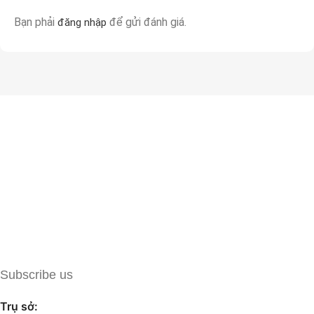
Bạn phải
để gửi đánh giá.
đăng nhập
Subscribe us
Trụ sở: