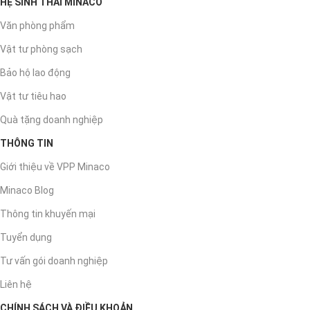
HỆ SINH THÁI MINACO
Văn phòng phẩm
Vật tư phòng sạch
Bảo hộ lao động
Vật tư tiêu hao
Quà tặng doanh nghiệp
THÔNG TIN
Giới thiệu về VPP Minaco
Minaco Blog
Thông tin khuyến mại
Tuyển dụng
Tư vấn gói doanh nghiệp
Liên hệ
CHÍNH SÁCH VÀ ĐIỀU KHOẢN