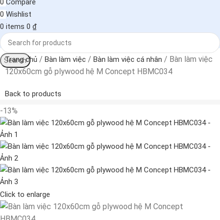
0
Compare
0
Wishlist
0
items
0
₫
Bàn làm việc
Trang chủ
Bàn làm việc
Bàn làm việc cá nhân
Search
120x60cm gỗ plywood hệ M Concept HBMC034
Back to products
-13%
Click to enlarge