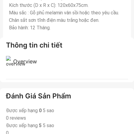
Kích thước (D x R x C): 120x60x75cm.
Màu sắc : Gỗ phủ melamin vân sồi hoặc theo yêu cầu.
Chân sắt sơn tĩnh điện màu trắng hoặc đen.
Bảo hành: 12 Tháng.
Thông tin chi tiết
Overview
Đánh Giá Sản Phẩm
Được xếp hạng
0
5 sao
0 reviews
Được xếp hạng
5
5 sao
0