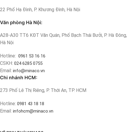
22 Phố Hạ Đình, P. Khương Đình, Hà Nội
Văn phòng Hà Nội:
A28-A30 TT6 KĐT Văn Quán, Phố Bạch Thái Bưởi, P. Hà Đông,
Hà Nội
Hotline:
0961 53 16 16
CSKH:
024 6285 0755
Email:
info@minaco.vn
Chi nhánh HCM:
273 Phố Lê Thị Riêng, P. Thới An, TP. HCM
Hotline:
0981 43 18 18
Email:
infohcm@minaco.vn