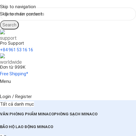
Skip to navigation
Skip to main content
Search
Pro Support
+84 961 53 16 16
Đơn từ 999K
Free Shipping*
Menu
Login / Register
Tất cả danh mục
VĂN PHÒNG PHẨM MINACO
PHÒNG SẠCH MINACO
BẢO HỘ LAO ĐỘNG MINACO