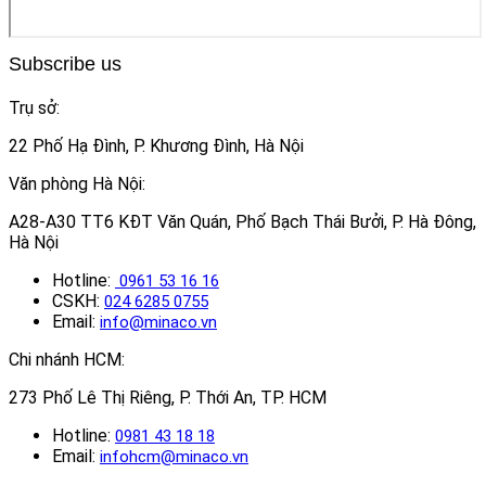
Subscribe us
Trụ sở:
22 Phố Hạ Đình, P. Khương Đình, Hà Nội
Văn phòng Hà Nội:
A28-A30 TT6 KĐT Văn Quán, Phố Bạch Thái Bưởi, P. Hà Đông,
Hà Nội
Hotline:
0961 53 16 16
CSKH:
024 6285 0755
Email:
info@minaco.vn
Chi nhánh HCM:
273 Phố Lê Thị Riêng, P. Thới An, TP. HCM
Hotline:
0981 43 18 18
Email:
infohcm@minaco.vn