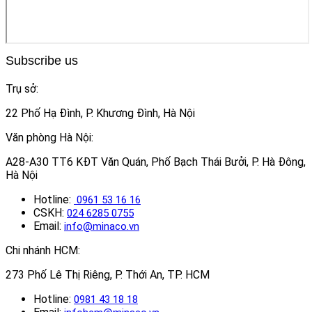
Subscribe us
Trụ sở:
22 Phố Hạ Đình, P. Khương Đình, Hà Nội
Văn phòng Hà Nội:
A28-A30 TT6 KĐT Văn Quán, Phố Bạch Thái Bưởi, P. Hà Đông,
Hà Nội
Hotline:
0961 53 16 16
CSKH:
024 6285 0755
Email:
info@minaco.vn
Chi nhánh HCM:
273 Phố Lê Thị Riêng, P. Thới An, TP. HCM
Hotline:
0981 43 18 18