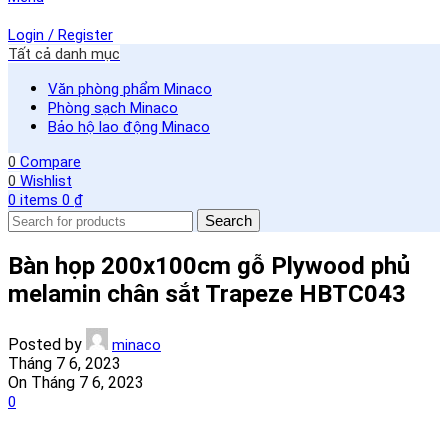
Login / Register
Tất cả danh mục
Văn phòng phẩm Minaco
Phòng sạch Minaco
Bảo hộ lao động Minaco
0
Compare
0
Wishlist
0
items
0
₫
Search
Bàn họp 200x100cm gỗ Plywood phủ
melamin chân sắt Trapeze HBTC043
Posted by
minaco
Tháng 7 6, 2023
On Tháng 7 6, 2023
0