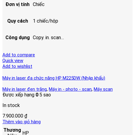
Đơn vị tính
Chiếc
Quy cách
1 chiếc/hộp
Công dụng
Copy. in. scan…
Add to compare
Quick view
Add to wishlist
Máy in laser đa chức năng HP M225DW (Nhập khẩu)
,
,
Máy in laser đen trắng
Máy in - photo - scan
Máy scan
Được xếp hạng
0
5 sao
In stock
7.900.000
₫
Thêm vào giỏ hàng
Thương
HP