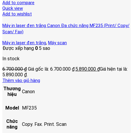
Add to compare
Quick view
Add to wishlist
Máy in laser đen trắng Canon Đa chức năng MF235 (Print/ Copy/
Scan/ Fax)
,
Máy in laser đen trắng
Máy scan
Được xếp hạng
0
5 sao
In stock
6.700.000
₫
Giá gốc là: 6.700.000 ₫.
5.890.000
₫
Giá hiện tại là:
5.890.000 ₫.
Thêm vào giỏ hàng
Thương
Canon
hiệu
Model
MF235
Chức
Copy. Fax. Print. Scan
năng