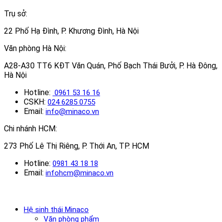
Trụ sở:
22 Phố Hạ Đình, P. Khương Đình, Hà Nội
Văn phòng Hà Nội:
A28-A30 TT6 KĐT Văn Quán, Phố Bạch Thái Bưởi, P. Hà Đông,
Hà Nội
Hotline:
0961 53 16 16
CSKH:
024 6285 0755
Email:
info@minaco.vn
Chi nhánh HCM:
273 Phố Lê Thị Riêng, P. Thới An, TP. HCM
Hotline:
0981 43 18 18
Email:
infohcm@minaco.vn
Hệ sinh thái Minaco
Văn phòng phẩm