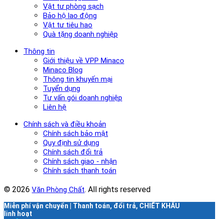
Vật tư phòng sạch
Bảo hộ lao động
Vật tư tiêu hao
Quà tặng doanh nghiệp
Thông tin
Giới thiệu về VPP Minaco
Minaco Blog
Thông tin khuyến mại
Tuyển dụng
Tư vấn gói doanh nghiệp
Liên hệ
Chính sách và điều khoản
Chính sách bảo mật
Quy định sử dụng
Chính sách đổi trả
Chính sách giao - nhận
Chính sách thanh toán
© 2026
. All rights reserved
Văn Phòng Chất
Miễn phí vận chuyển | Thanh toán, đổi trả, CHIẾT KHẤU
linh hoạt