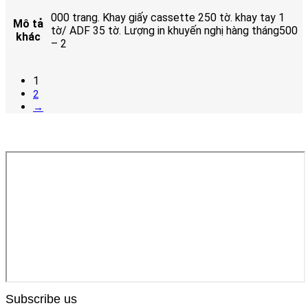
000 trang. Khay giấy cassette 250 tờ. khay tay 1
Mô tả
tờ/ ADF 35 tờ. Lượng in khuyến nghị hàng tháng500
khác
– 2
1
2
→
Subscribe us