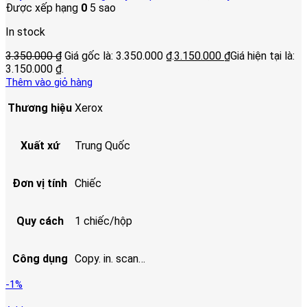
Được xếp hạng
0
5 sao
In stock
3.350.000
₫
Giá gốc là: 3.350.000 ₫.
3.150.000
₫
Giá hiện tại là:
3.150.000 ₫.
Thêm vào giỏ hàng
Thương hiệu
Xerox
Xuất xứ
Trung Quốc
Đơn vị tính
Chiếc
Quy cách
1 chiếc/hộp
Công dụng
Copy. in. scan…
-1%