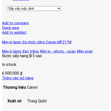
Add to compare
Quick view
Add to wishlist
Máy in laser đa chức năng Canon MF217W
,
,
Máy in laser đen trắng
Máy in - photo - scan
Máy scan
Được xếp hạng
0
5 sao
In stock
6.500.000
₫
Thêm vào giỏ hàng
Thương hiệu
Canon
Xuất xứ
Trung Quốc