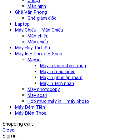
Chuột
Màn hình
Ghế Văn Phòng
Ghế giám đốc
Laptop
Máy Chiếu – Màn Chiếu
Màn chiếu
Máy chiếu
Máy Hủy Tài Liệu
Máy In – Photo – Scan
Máy in
Máy in laser đen trắng
Máy in màu laser
Máy in phun (in màu)
Máy in tem nhãn
Máy photocopy
Máy scan
Hộp mực máy in – máy photo
Máy Đếm Tiền
Máy Điện Thoại
Shopping cart
Close
Sign in