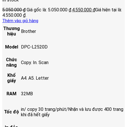
5.050.000
₫
Giá gốc là: 5.050.000 ₫.
4.550.000
₫
Giá hiện tại là:
4.550.000 ₫.
Thêm vào giỏ hàng
Thương
Brother
hiệu
Model
DPC-L2520D
Chức
Copy. In. Scan
năng
Khổ
A4. A5. Letter
giấy
RAM
32MB
in/ copy 30 trang/phút/Nhặn và lưu được 400 trang
Tốc độ
khi đã hết giấy