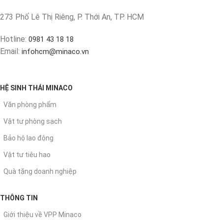
273 Phố Lê Thị Riêng, P. Thới An, TP. HCM
Hotline:
0981 43 18 18
Email:
infohcm@minaco.vn
HỆ SINH THÁI MINACO
Văn phòng phẩm
Vật tư phòng sạch
Bảo hộ lao động
Vật tư tiêu hao
Quà tặng doanh nghiệp
THÔNG TIN
Giới thiệu về VPP Minaco