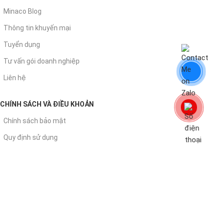
Minaco Blog
Thông tin khuyến mại
Tuyển dụng
Tư vấn gói doanh nghiệp
Liên hệ
CHÍNH SÁCH VÀ ĐIỀU KHOẢN
Chính sách bảo mật
Quy định sử dụng
Chính sách đổi trả
Chính sách giao - nhận
Chính sách thanh toán
© 2026
. All rights reserved
Văn Phòng Chất