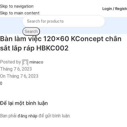
Skip to navigation
Login / Regist
Skip to main content
Search
Bàn làm việc 120×60 KConcept chân
sắt lắp ráp HBKC002
Posted by
minaco
Tháng 7 6, 2023
On Tháng 7 6, 2023
0
Để lại một bình luận
Bạn phải
để gửi bình luận.
đăng nhập