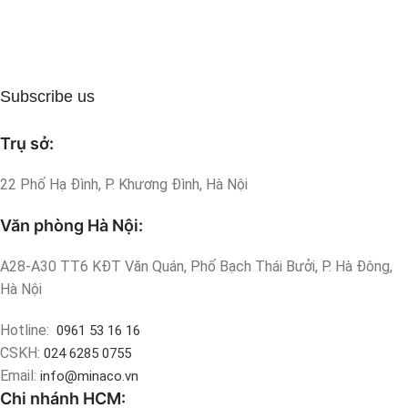
Subscribe us
Trụ sở:
22 Phố Hạ Đình, P. Khương Đình, Hà Nội
Văn phòng Hà Nội:
A28-A30 TT6 KĐT Văn Quán, Phố Bạch Thái Bưởi, P. Hà Đông,
Hà Nội
Hotline:
0961 53 16 16
CSKH:
024 6285 0755
Email:
info@minaco.vn
Chi nhánh HCM: