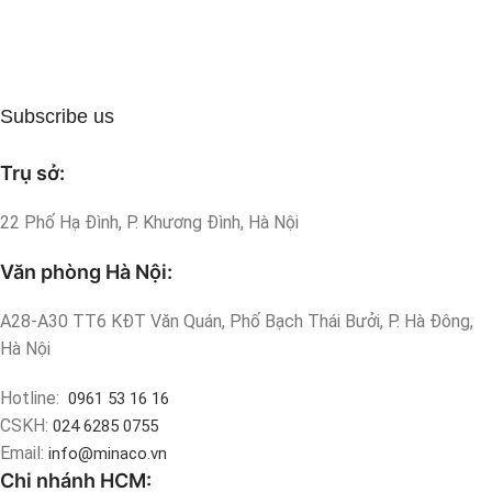
Subscribe us
Trụ sở:
22 Phố Hạ Đình, P. Khương Đình, Hà Nội
Văn phòng Hà Nội:
A28-A30 TT6 KĐT Văn Quán, Phố Bạch Thái Bưởi, P. Hà Đông,
Hà Nội
Hotline:
0961 53 16 16
CSKH:
024 6285 0755
Email:
info@minaco.vn
Chi nhánh HCM: