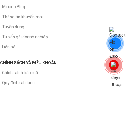
Minaco Blog
Thông tin khuyến mại
Tuyển dụng
Tư vấn gói doanh nghiệp
Liên hệ
CHÍNH SÁCH VÀ ĐIỀU KHOẢN
Chính sách bảo mật
Quy định sử dụng
Chính sách đổi trả
Chính sách giao - nhận
Chính sách thanh toán
© 2026
. All rights reserved
Văn Phòng Chất