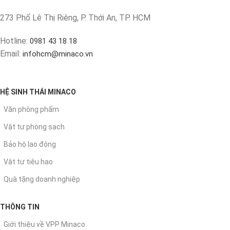
273 Phố Lê Thị Riêng, P. Thới An, TP. HCM
Hotline:
0981 43 18 18
Email:
infohcm@minaco.vn
HỆ SINH THÁI MINACO
Văn phòng phẩm
Vật tư phòng sạch
Bảo hộ lao động
Vật tư tiêu hao
Quà tặng doanh nghiệp
THÔNG TIN
Giới thiệu về VPP Minaco