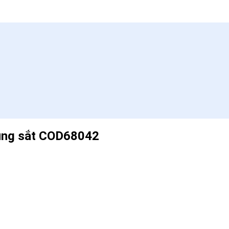
hung sắt COD68042