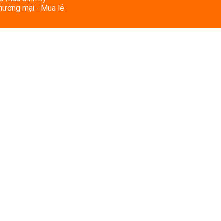
Thương mại - Mua lẻ