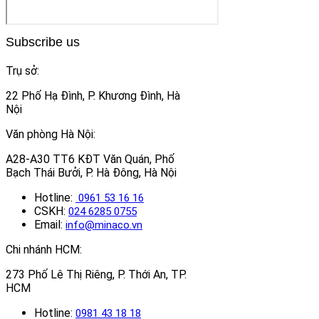
Subscribe us
Trụ sở:
22 Phố Hạ Đình, P. Khương Đình, Hà
Nội
Văn phòng Hà Nội:
A28-A30 TT6 KĐT Văn Quán, Phố
Bạch Thái Bưởi, P. Hà Đông, Hà Nội
Hotline:
0961 53 16 16
CSKH:
024 6285 0755
Email:
info@minaco.vn
Chi nhánh HCM:
273 Phố Lê Thị Riêng, P. Thới An, TP.
HCM
Hotline:
0981 43 18 18