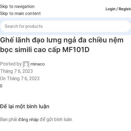
Skip to navigation
Login / Regist
Skip to main content
Ghế lãnh đạo lưng ngả đa chiều nệm
bọc simili cao cấp MF101D
Posted by
minaco
Tháng 7 6, 2023
On Tháng 7 6, 2023
0
Để lại một bình luận
Bạn phải
để gửi bình luận.
đăng nhập