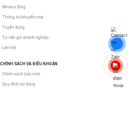
Minaco Blog
Thông tin khuyến mại
Tuyển dụng
Tư vấn gói doanh nghiệp
Liên hệ
CHÍNH SÁCH VÀ ĐIỀU KHOẢN
Chính sách bảo mật
Quy định sử dụng
Chính sách đổi trả
Chính sách giao - nhận
Chính sách thanh toán
© 2026
. All rights reserved
Văn Phòng Chất