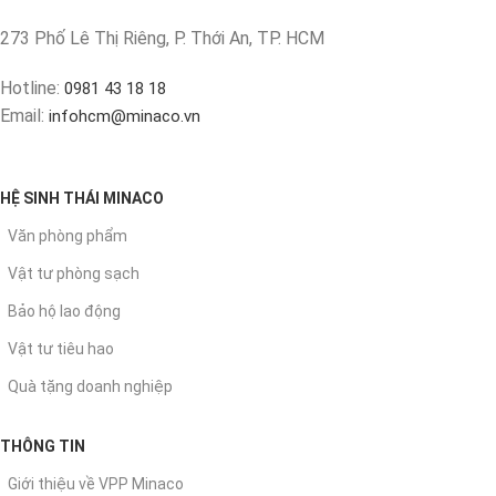
273 Phố Lê Thị Riêng, P. Thới An, TP. HCM
Hotline:
0981 43 18 18
Email:
infohcm@minaco.vn
HỆ SINH THÁI MINACO
Văn phòng phẩm
Vật tư phòng sạch
Bảo hộ lao động
Vật tư tiêu hao
Quà tặng doanh nghiệp
THÔNG TIN
Giới thiệu về VPP Minaco