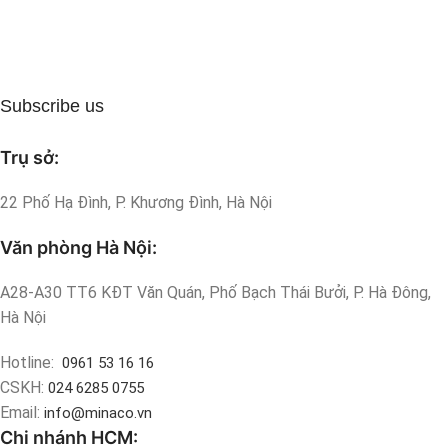
Subscribe us
Trụ sở:
22 Phố Hạ Đình, P. Khương Đình, Hà Nội
Văn phòng Hà Nội:
A28-A30 TT6 KĐT Văn Quán, Phố Bạch Thái Bưởi, P. Hà Đông,
Hà Nội
Hotline:
0961 53 16 16
CSKH:
024 6285 0755
Email:
info@minaco.vn
Chi nhánh HCM: