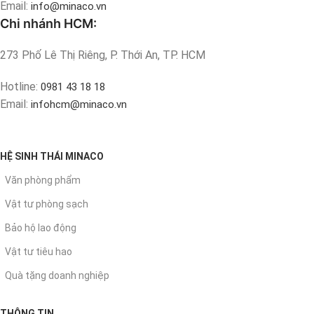
Email:
info@minaco.vn
Chi nhánh HCM:
273 Phố Lê Thị Riêng, P. Thới An, TP. HCM
Hotline:
0981 43 18 18
Email:
infohcm@minaco.vn
HỆ SINH THÁI MINACO
Văn phòng phẩm
Vật tư phòng sạch
Bảo hộ lao động
Vật tư tiêu hao
Quà tặng doanh nghiệp
THÔNG TIN