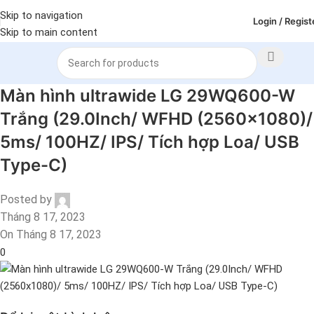
Skip to navigation
Login / Regist
Skip to main content
Màn hình ultrawide LG 29WQ600-W
Trắng (29.0Inch/ WFHD (2560×1080)/
5ms/ 100HZ/ IPS/ Tích hợp Loa/ USB
Type-C)
Posted by
Tháng 8 17, 2023
On Tháng 8 17, 2023
0