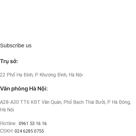
Subscribe us
Trụ sở:
22 Phố Hạ Đình, P. Khương Đình, Hà Nội
Văn phòng Hà Nội:
A28-A30 TT6 KĐT Văn Quán, Phố Bạch Thái Bưởi, P. Hà Đông,
Hà Nội
Hotline:
0961 53 16 16
CSKH:
024 6285 0755