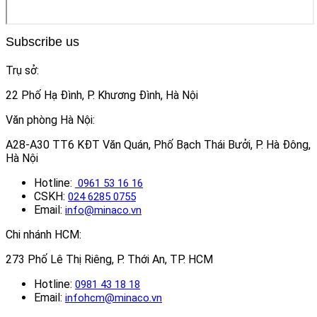
Subscribe us
Trụ sở:
22 Phố Hạ Đình, P. Khương Đình, Hà Nội
Văn phòng Hà Nội:
A28-A30 TT6 KĐT Văn Quán, Phố Bạch Thái Bưởi, P. Hà Đông,
Hà Nội
Hotline:
0961 53 16 16
CSKH:
024 6285 0755
Email:
info@minaco.vn
Chi nhánh HCM:
273 Phố Lê Thị Riêng, P. Thới An, TP. HCM
Hotline:
0981 43 18 18
Email:
infohcm@minaco.vn