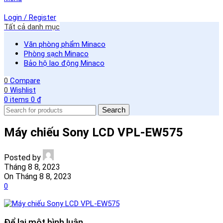
Login / Register
Tất cả danh mục
Văn phòng phẩm Minaco
Phòng sạch Minaco
Bảo hộ lao động Minaco
0
Compare
0
Wishlist
0
items
0
₫
Search
Máy chiếu Sony LCD VPL-EW575
Posted by
Tháng 8 8, 2023
On Tháng 8 8, 2023
0
Để lại một bình luận