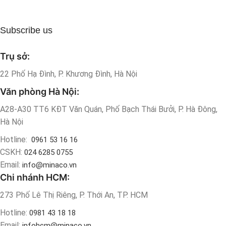
Subscribe us
Trụ sở:
22 Phố Hạ Đình, P. Khương Đình, Hà Nội
Văn phòng Hà Nội:
A28-A30 TT6 KĐT Văn Quán, Phố Bạch Thái Bưởi, P. Hà Đông,
Hà Nội
Hotline:
0961 53 16 16
CSKH:
024 6285 0755
Email:
info@minaco.vn
Chi nhánh HCM:
273 Phố Lê Thị Riêng, P. Thới An, TP. HCM
Hotline:
0981 43 18 18
Email:
infohcm@minaco.vn