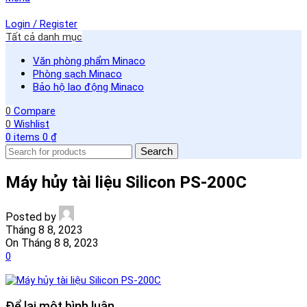
Login / Register
Tất cả danh mục
Văn phòng phẩm Minaco
Phòng sạch Minaco
Bảo hộ lao động Minaco
0
Compare
0
Wishlist
0
items
0
₫
Search
Máy hủy tài liệu Silicon PS-200C
Posted by
Tháng 8 8, 2023
On Tháng 8 8, 2023
0
Để lại một bình luận