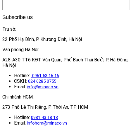
Subscribe us
Trụ sở:
22 Phố Hạ Đình, P. Khương Đình, Hà Nội
Văn phòng Hà Nội:
A28-A30 TT6 KĐT Văn Quán, Phố Bạch Thái Bưởi, P. Hà Đông,
Hà Nội
Hotline:
0961 53 16 16
CSKH:
024 6285 0755
Email:
info@minaco.vn
Chi nhánh HCM:
273 Phố Lê Thị Riêng, P. Thới An, TP. HCM
Hotline:
0981 43 18 18
Email:
infohcm@minaco.vn