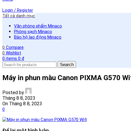
Login / Register
Tất cả danh mục
Văn phòng phẩm Minaco
Phòng sạch Minaco
Bảo hộ lao động Minaco
0
Compare
0
Wishlist
0
items
0
₫
Search
Máy in phun màu Canon PIXMA G570 Wi
Posted by
Tháng 8 8, 2023
On Tháng 8 8, 2023
0
Để lại một bình luận