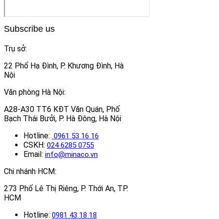
Subscribe us
Trụ sở:
22 Phố Hạ Đình, P. Khương Đình, Hà
Nội
Văn phòng Hà Nội:
A28-A30 TT6 KĐT Văn Quán, Phố
Bạch Thái Bưởi, P. Hà Đông, Hà Nội
Hotline:
0961 53 16 16
CSKH:
024 6285 0755
Email:
info@minaco.vn
Chi nhánh HCM:
273 Phố Lê Thị Riêng, P. Thới An, TP.
HCM
Hotline:
0981 43 18 18