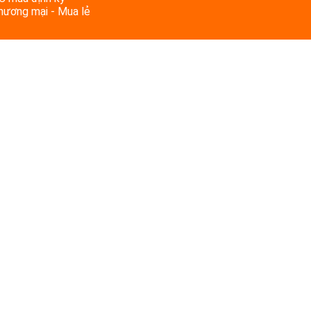
Thương mại - Mua lẻ