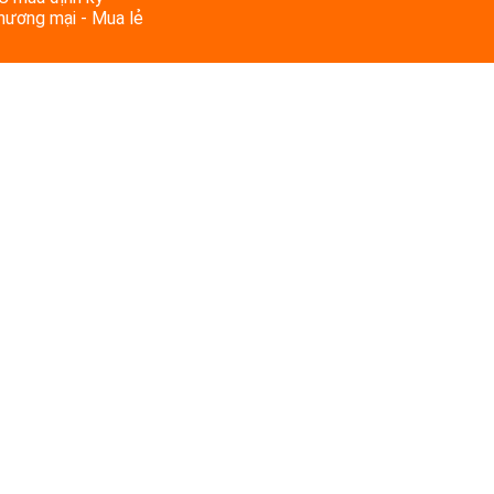
Thương mại - Mua lẻ