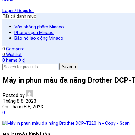
Login / Register
Tất cả danh mục
Văn phòng phẩm Minaco
Phòng sạch Minaco
Bảo hộ lao động Minaco
0
Compare
0
Wishlist
0
items
0
₫
Search
Máy in phun màu đa năng Brother DCP-T
Posted by
Tháng 8 8, 2023
On Tháng 8 8, 2023
0
Để lại một bình luận