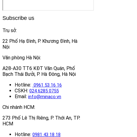
Subscribe us
Trụ sở:
22 Phố Hạ Đình, P. Khương Đình, Hà
Nội
Văn phòng Hà Nội:
A28-A30 TT6 KĐT Văn Quán, Phố
Bạch Thái Bưởi, P. Hà Đông, Hà Nội
Hotline:
0961 53 16 16
CSKH:
024 6285 0755
Email:
info@minaco.vn
Chi nhánh HCM:
273 Phố Lê Thị Riêng, P. Thới An, TP.
HCM
Hotline:
0981 43 18 18