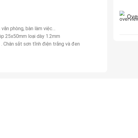
Ove
 văn phòng, bàn làm việc…
 hộp 25x50mm loại dày 1.2mm
 Chân sắt sơn tĩnh điện trắng và đen