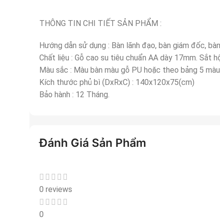
THÔNG TIN CHI TIẾT SẢN PHẨM :
Hướng dẫn sử dụng : Bàn lãnh đạo, bàn giám đốc, bàn
Chất liệu : Gỗ cao su tiêu chuẩn AA dày 17mm. Sắt
Màu sắc : Màu bàn màu gỗ PU hoặc theo bảng 5 màu .
Kích thước phủ bì (DxRxC) : 140x120x75(cm)
Bảo hành : 12 Tháng.
Đánh Giá Sản Phẩm
0 reviews
0