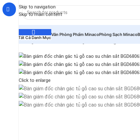
Skip to navigation
Skip to main content
Văn Phòng Phẩm Minaco
Phòng Sạch Minaco
B
Tất Cả Danh Mục
Bàn giám đốc ch
Trang chủ
Bàn làm việc
Bàn giám đốc
Click to enlarge