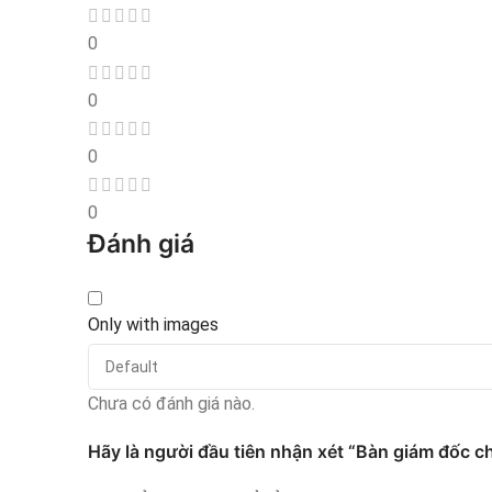
0
0
0
0
Đánh giá
Only with images
Chưa có đánh giá nào.
Hãy là người đầu tiên nhận xét “Bàn giám đốc 