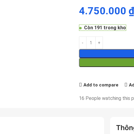
4.750.000
Còn 191 trong kho
Add to compare
Ad
16
People watching this 
Thông