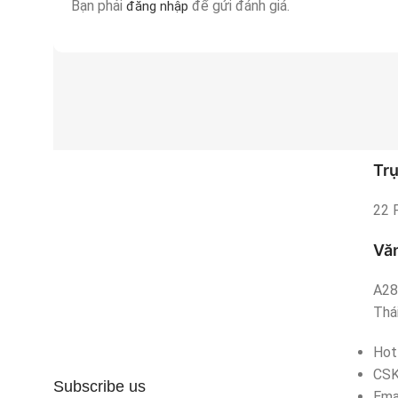
Bạn phải
để gửi đánh giá.
đăng nhập
Trụ
22 
Văn
A28
Thái
Hot
CS
Subscribe us
Ema