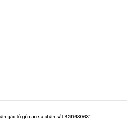
chân gác tủ gỗ cao su chân sắt BGD68063”