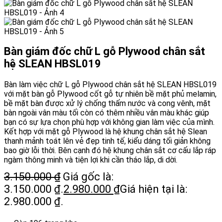
Bàn giám đốc chữ L gỗ Plywood chân sắt
hệ SLEAN HBSL019
Bàn làm việc chữ L gỗ Plywood chân sắt hệ SLEAN HBSL019
với mặt bàn gỗ Plywood cốt gỗ tự nhiên bề mặt phủ melamin,
bề mặt bàn được xử lý chống thấm nước và cong vênh, mặt
bàn ngoài vân màu tối còn có thêm nhiều vân màu khác giúp
bạn có sự lựa chọn phù hợp với không gian làm việc của mình.
Kết hợp với mặt gỗ Plywood là hệ khung chân sắt hệ Slean
thanh mảnh toát lên vẻ đẹp tinh tế, kiểu dáng tối giản không
bao giờ lỗi thời. Bên cạnh đó hệ khung chân sắt cơ cấu lắp ráp
ngàm thông minh và tiện lợi khi cần tháo lắp, di dời.
3.150.000
₫
Giá gốc là:
3.150.000 ₫.
2.980.000
₫
Giá hiện tại là:
2.980.000 ₫.