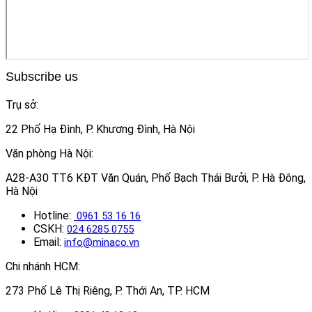
Subscribe us
Trụ sở:
22 Phố Hạ Đình, P. Khương Đình, Hà Nội
Văn phòng Hà Nội:
A28-A30 TT6 KĐT Văn Quán, Phố Bạch Thái Bưởi, P. Hà Đông,
Hà Nội
Hotline:
0961 53 16 16
CSKH:
024 6285 0755
Email:
info@minaco.vn
Chi nhánh HCM:
273 Phố Lê Thị Riêng, P. Thới An, TP. HCM