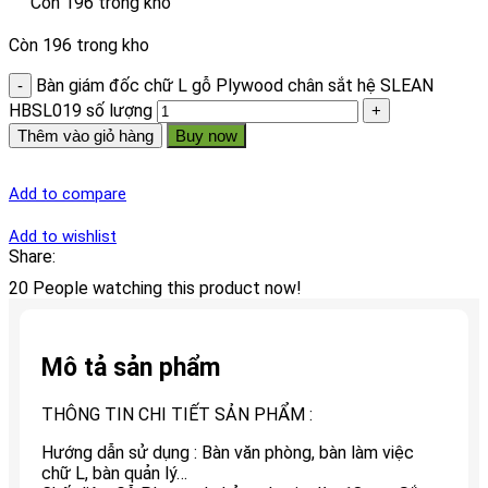
Còn 196 trong kho
Còn 196 trong kho
Bàn giám đốc chữ L gỗ Plywood chân sắt hệ SLEAN
HBSL019 số lượng
Thêm vào giỏ hàng
Buy now
Add to compare
Add to wishlist
Share:
20
People watching this product now!
Mô tả sản phẩm
THÔNG TIN CHI TIẾT SẢN PHẨM :
Hướng dẫn sử dụng : Bàn văn phòng, bàn làm việc
chữ L, bàn quản lý…