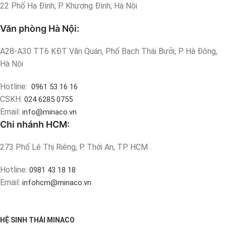
22 Phố Hạ Đình, P. Khương Đình, Hà Nội
Văn phòng Hà Nội:
A28-A30 TT6 KĐT Văn Quán, Phố Bạch Thái Bưởi, P. Hà Đông,
Hà Nội
Hotline:
0961 53 16 16
CSKH:
024 6285 0755
Email:
info@minaco.vn
Chi nhánh HCM:
273 Phố Lê Thị Riêng, P. Thới An, TP. HCM
Hotline:
0981 43 18 18
Email:
infohcm@minaco.vn
HỆ SINH THÁI MINACO