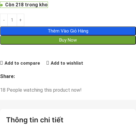
Còn 218 trong kho
Thêm Vào Giỏ Hàng
Buy Now
Add to compare
Add to wishlist
Share:
18
People watching this product now!
Thông tin chi tiết