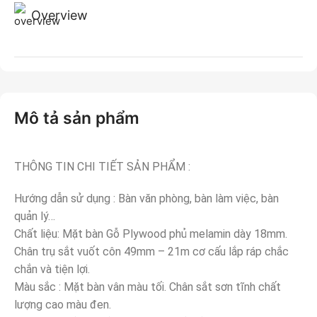
Overview
Mô tả sản phẩm
THÔNG TIN CHI TIẾT SẢN PHẨM :
Hướng dẫn sử dụng : Bàn văn phòng, bàn làm việc, bàn
quản lý…
Chất liệu: Mặt bàn Gỗ Plywood phủ melamin dày 18mm.
Chân trụ sắt vuốt côn 49mm – 21m cơ cấu lắp ráp chắc
chắn và tiện lợi.
Màu sắc : Mặt bàn vân màu tối. Chân sắt sơn tĩnh chất
lượng cao màu đen.