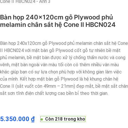
Bàn họp 240x120cm gỗ Plywood phủ
melamin chân sắt hệ Cone II HBCN024
Bàn họp 240x120cm gỗ Plywood phủ melamin chân sắt hệ Cone
II HBCN024 với mặt bàn gỗ Plywood cốt gỗ tự nhiên bề mặt
phủ melamin, bề mặt bàn được xử lý chống thấm nước và cong
vênh, mặt bàn ngoài vân màu tối còn có thêm nhiều vân màu
khác giúp bạn có sự lựa chọn phù hợp với không gian làm việc
của mình. Kết hợp mặt bàn gỗ Plywood là hệ khung chân hệ
Cone II (sắt vuốt côn 49mm – 21mm) đẹp mắt, bề mặt sắt chân
sắt sơn tĩnh điện chất lượng cao bền bỉ theo thời gian.
5.350.000
₫
Còn 218 trong kho