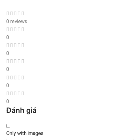
0 reviews
0
0
0
0
0
Đánh giá
Only with images