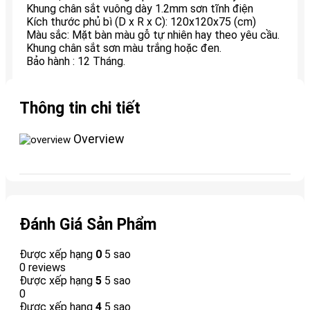
Khung chân sắt vuông dày 1.2mm sơn tĩnh điện
Kích thước phủ bì (D x R x C): 120x120x75 (cm)
Màu sắc: Mặt bàn màu gỗ tự nhiên hay theo yêu cầu.
Khung chân sắt sơn màu trắng hoặc đen.
Bảo hành : 12 Tháng.
Thông tin chi tiết
Overview
Đánh Giá Sản Phẩm
Được xếp hạng
0
5 sao
0 reviews
Được xếp hạng
5
5 sao
0
Được xếp hạng
4
5 sao