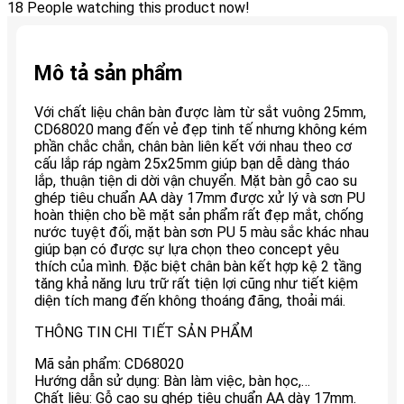
18
People watching this product now!
Mô tả sản phẩm
Với chất liệu chân bàn được làm từ sắt vuông 25mm,
CD68020 mang đến vẻ đẹp tinh tế nhưng không kém
phần chắc chắn, chân bàn liên kết với nhau theo cơ
cấu lắp ráp ngàm 25x25mm giúp bạn dễ dàng tháo
lắp, thuận tiện di dời vận chuyển. Mặt bàn gỗ cao su
ghép tiêu chuẩn AA dày 17mm được xử lý và sơn PU
hoàn thiện cho bề mặt sản phẩm rất đẹp mắt, chống
nước tuyệt đối, mặt bàn sơn PU 5 màu sắc khác nhau
giúp bạn có được sự lựa chọn theo concept yêu
thích của mình. Đặc biệt chân bàn kết hợp kệ 2 tầng
tăng khả năng lưu trữ rất tiện lợi cũng như tiết kiệm
diện tích mang đến không thoáng đãng, thoải mái.
THÔNG TIN CHI TIẾT SẢN PHẨM
Mã sản phẩm: CD68020
Hướng dẫn sử dụng: Bàn làm việc, bàn học,…
Chất liệu: Gỗ cao su ghép tiêu chuẩn AA dày 17mm.