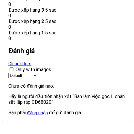
0
Được xếp hạng
3
5 sao
0
Được xếp hạng
2
5 sao
0
Được xếp hạng
1
5 sao
0
Đánh giá
Clear filters
Only with images
Chưa có đánh giá nào.
Hãy là người đầu tiên nhận xét “Bàn làm việc góc L chân
sắt lắp ráp CD68020”
Bạn phải
để gửi đánh giá.
đăng nhập