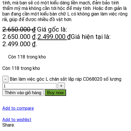
tính, mà bạn sẽ có một kiểu dáng liền mạch, đảm bảo tính
thẩm mỹ mà không cần tới hộc để máy tính. Hoặc đơn giản là
bạn đang cần một kiểu bàn chữ L có không gian làm việc rộng
rãi, giúp để được nhiều đồ vật hơn.
2.650.000
₫
Giá gốc là:
2.650.000 ₫.
2.499.000
₫
Giá hiện tại là:
2.499.000 ₫.
Còn 118 trong kho
Còn 118 trong kho
Bàn làm việc góc L chân sắt lắp ráp CD68020 số lượng
Thêm vào giỏ hàng
Buy now
Add to compare
Add to wishlist
Share: