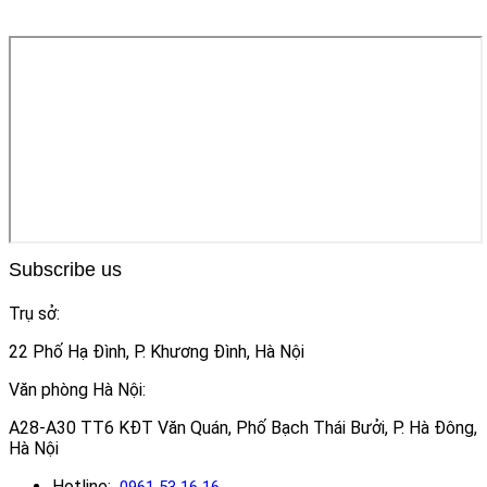
Subscribe us
Trụ sở:
22 Phố Hạ Đình, P. Khương Đình, Hà Nội
Văn phòng Hà Nội:
A28-A30 TT6 KĐT Văn Quán, Phố Bạch Thái Bưởi, P. Hà Đông,
Hà Nội
Hotline:
0961 53 16 16