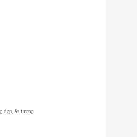
ng đẹp, ấn tượng