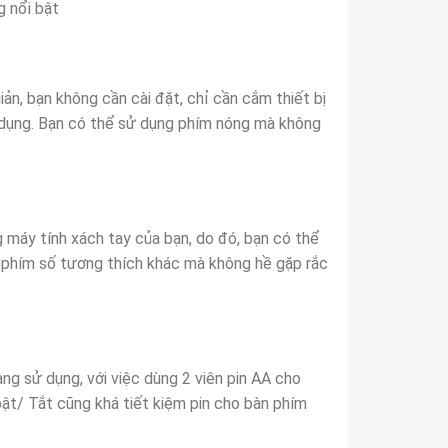
g nổi bật
ản, bạn không cần cài đặt, chỉ cần cắm thiết bị
 dụng. Bạn có thể sử dụng phím nóng mà không
g máy tính xách tay của bạn, do đó, bạn có thể
phím số tương thích khác mà không hề gặp rắc
ng sử dụng, với việc dùng 2 viên pin AA cho
ật/ Tắt cũng khá tiết kiệm pin cho bàn phím