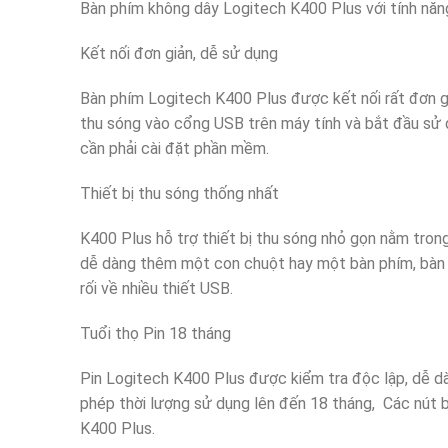
Bàn phím không dây Logitech K400 Plus với tính năn
Kết nối đơn giản, dễ sử dụng
Bàn phím Logitech K400 Plus được kết nối rất đơn gi
thu sóng vào cổng USB trên máy tính và bắt đầu sử
cần phải cài đặt phần mềm.
Thiết bị thu sóng thống nhất
K400 Plus hỗ trợ thiết bị thu sóng nhỏ gọn nằm tron
dễ dàng thêm một con chuột hay một bàn phím, bàn 
rối về nhiều thiết USB.
Tuổi thọ Pin 18 tháng
Pin Logitech K400 Plus được kiểm tra độc lập, dễ dà
phép thời lượng sử dụng lên đến 18 tháng, Các nút b
K400 Plus.