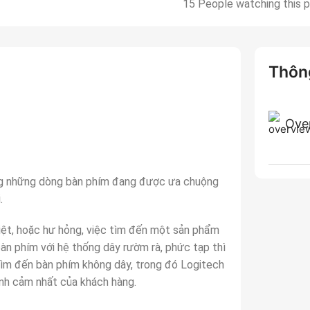
15
People watching this 
Thông
Ove
ong những dòng bàn phím đang được ưa chuộng
.
liệt, hoặc hư hỏng, việc tìm đến một sản phẩm
bàn phím với hệ thống dây rườm rà, phức tạp thì
tìm đến bàn phím không dây, trong đó Logitech
nh cảm nhất của khách hàng.