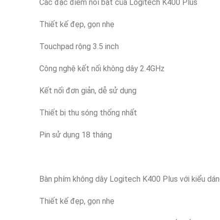
Các đặc điểm nổi bật của Logitech K400 Plus
Thiết kế đẹp, gọn nhẹ
Touchpad rộng 3.5 inch
Công nghệ kết nối không dây 2.4GHz
Kết nối đơn giản, dễ sử dụng
Thiết bị thu sóng thống nhất
Pin sử dụng 18 tháng
Bàn phím không dây Logitech K400 Plus với kiểu dá
Thiết kế đẹp, gọn nhẹ