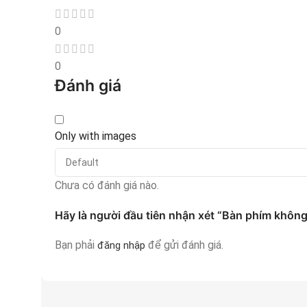
0
0
Đánh giá
Only with images
Chưa có đánh giá nào.
Hãy là người đầu tiên nhận xét “Bàn phím khôn
Bạn phải
để gửi đánh giá.
đăng nhập