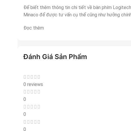
Để biết thêm thông tin chi tiết về bàn phím Logitec
Minaco để được tư vấn cụ thể cũng như hưởng chính
Đọc thêm
Đánh Giá Sản Phẩm
0 reviews
0
0
0