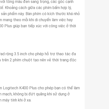
 với tông màu đen sang trọng, các góc cạnh
tế. Khoảng cách giữa các phím bấm hợp lý,
 sản phẩm này. Bàn phím có kích thước khá nhỏ
n mang theo mỗi khi di chuyển làm việc hay
0 Plus giúp bạn tiếp xúc với công việc ở thời
d rộng 3.5 inch cho phép hỗ trợ thao tác đa
a trên 2 phím chuột tạo nên vẻ thời trang độc
ím Logitech K400 Plus cho phép bạn có thể làm
iền mạch, không bị đứt quãng khi sử dụng ở
 máy tính khi ở xa.