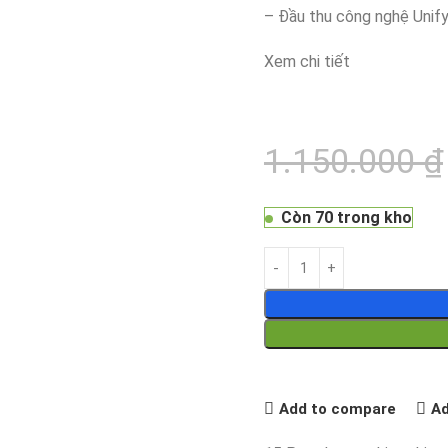
– Đầu thu công nghệ Unify
Xem chi tiết
1.150.000
₫
Còn 70 trong kho
Add to compare
Ad