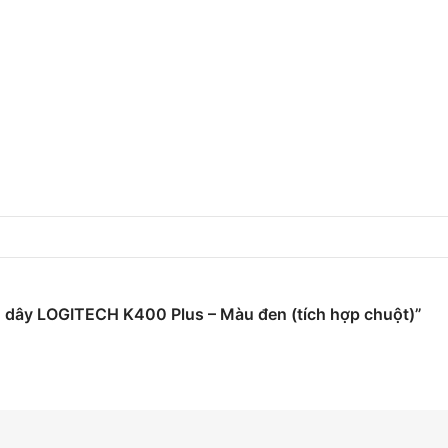
g dây LOGITECH K400 Plus – Màu đen (tích hợp chuột)”