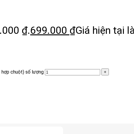
.000 ₫.
699.000
₫
Giá hiện tại l
 hợp chuột) số lượng