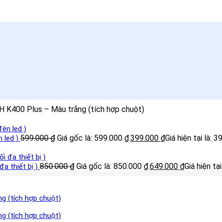
 K400 Plus – Màu trắng (tích hợp chuột)
599.000
₫
Giá gốc là: 599.000 ₫.
399.000
₫
Giá hiện tại là: 3
 led )
850.000
₫
Giá gốc là: 850.000 ₫.
649.000
₫
Giá hiện tại
đa thiết bị )