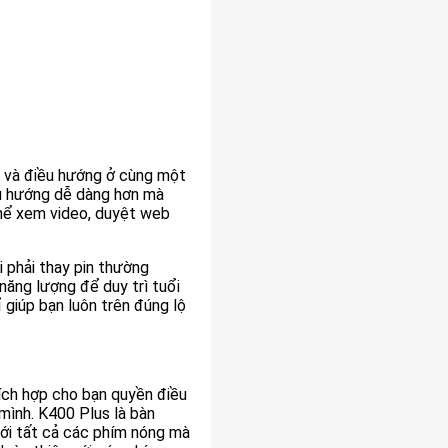
õ và điều hướng ở cùng một
ều hướng dễ dàng hơn mà
thể xem video, duyệt web
hi phải thay pin thường
năng lượng để duy trì tuổi
 giúp bạn luôn trên đúng lộ
ích hợp cho bạn quyền điều
mình. K400 Plus là bàn
với tất cả các phím nóng mà