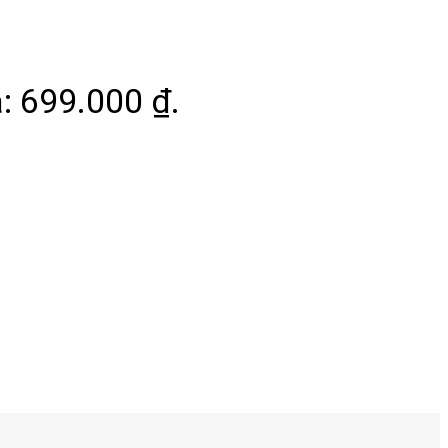
à: 699.000 ₫.