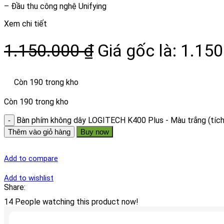
– Đầu thu công nghệ Unifying
Xem chi tiết
1.150.000
₫
Giá gốc là: 1.150
Còn 190 trong kho
Còn 190 trong kho
Bàn phím không dây LOGITECH K400 Plus - Màu trắng (tích
Thêm vào giỏ hàng
Buy now
Add to compare
Add to wishlist
Share:
14
People watching this product now!