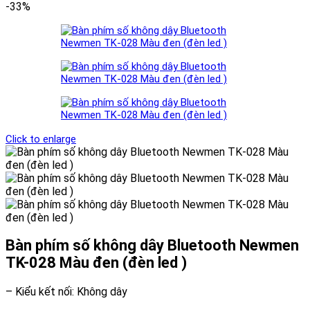
-33%
Click to enlarge
Bàn phím số không dây Bluetooth Newmen
TK-028 Màu đen (đèn led )
– Kiểu kết nối: Không dây