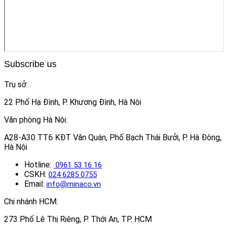
Subscribe us
Trụ sở:
22 Phố Hạ Đình, P. Khương Đình, Hà Nội
Văn phòng Hà Nội:
A28-A30 TT6 KĐT Văn Quán, Phố Bạch Thái Bưởi, P. Hà Đông,
Hà Nội
Hotline:
0961 53 16 16
CSKH:
024 6285 0755
Email:
info@minaco.vn
Chi nhánh HCM:
273 Phố Lê Thị Riêng, P. Thới An, TP. HCM