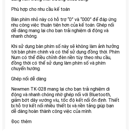
Phù hợp cho nhu cầu kế toán
Bàn phím nhỏ này có hỗ trợ “0” và “000” để đáp ứng
nhu công việc thuận tiện hơn của kế toán. Ghép nối
dễ dàng mang lại cho bạn trải nghiệm di động và
nhanh chóng.
Khi sử dụng bàn phím số này sẽ không làm ảnh hưởng
tới bàn phím chính và có thể sử dụng đồng thời. Phím
Num có thể điều chỉnh đèn nền tùy theo nhu cầu,
đồng thời có thể sử dụng làm phím số và phím
chuyển hướng.
Ghép nối dễ dàng
Newmen TK-028 mang lại cho bạn trải nghiệm di
động và nhanh chóng nhờ ghép nối với Bluetooth,
giảm bớt dây vướng víu, tốc độ kết nối ổn định. Thiết
bị hỗ trợ kết nối nhiều thiết bị và nền tảng giúp bạn
dễ dàng hoàn thành công việc của mình.
Đọc thêm