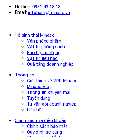
Hotline:
0981 43 18 18
Email:
infohcm@minaco.vn
Hệ sinh thái Minaco
Văn phòng phẩm
Vật tư phòng sạch
Bảo hộ lao động
Vật tư tiêu hao
Quà tặng doanh nghiệp
Thông tin
Giới thiệu về VPP Minaco
Minaco Blog
Thông tin khuyến mại
Tuyển dụng
Tư vấn gói doanh nghiệp
Liên hệ
Chính sách và điều khoản
Chính sách bảo mật
Quy định sử dụng