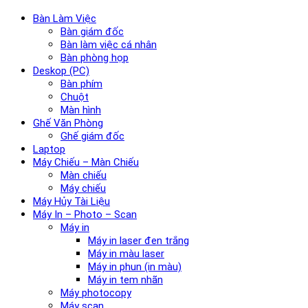
Bàn Làm Việc
Bàn giám đốc
Bàn làm việc cá nhân
Bàn phòng họp
Deskop (PC)
Bàn phím
Chuột
Màn hình
Ghế Văn Phòng
Ghế giám đốc
Laptop
Máy Chiếu – Màn Chiếu
Màn chiếu
Máy chiếu
Máy Hủy Tài Liệu
Máy In – Photo – Scan
Máy in
Máy in laser đen trắng
Máy in màu laser
Máy in phun (in màu)
Máy in tem nhãn
Máy photocopy
Máy scan