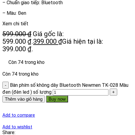
– Chuẩn giao tiếp: Bluetooth
– Màu: Đen
Xem chi tiết
599.000
₫
Giá gốc là:
599.000 ₫.
399.000
₫
Giá hiện tại là:
399.000 ₫.
Còn 74 trong kho
Còn 74 trong kho
Bàn phím số không dây Bluetooth Newmen TK-028 Màu
đen (đèn led ) số lượng
Thêm vào giỏ hàng
Buy now
Add to compare
Add to wishlist
Share: