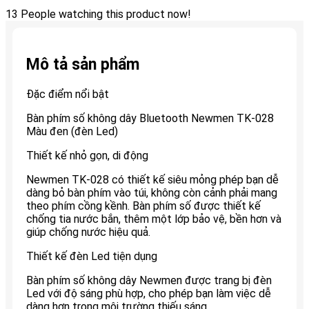
13
People watching this product now!
Mô tả sản phẩm
Đặc điểm nổi bật
Bàn phím số không dây Bluetooth Newmen TK-028
Màu đen (đèn Led)
Thiết kế nhỏ gọn, di động
Newmen TK-028 có thiết kế siêu mỏng phép bạn dễ
dàng bỏ bàn phím vào túi, không còn cảnh phải mang
theo phím cồng kềnh. Bàn phím số được thiết kế
chống tia nước bắn, thêm một lớp bảo vệ, bền hơn và
giúp chống nước hiệu quả.
Thiết kế đèn Led tiện dụng
Bàn phím số không dây Newmen được trang bị đèn
Led với độ sáng phù hợp, cho phép bạn làm việc dễ
dàng hơn trong môi trường thiếu sáng.