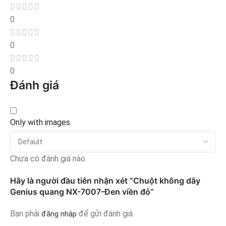
0
0
0
Đánh giá
Only with images
Chưa có đánh giá nào.
Hãy là người đầu tiên nhận xét “Chuột không dây
Genius quang NX-7007-Đen viền đỏ”
Bạn phải
để gửi đánh giá.
đăng nhập