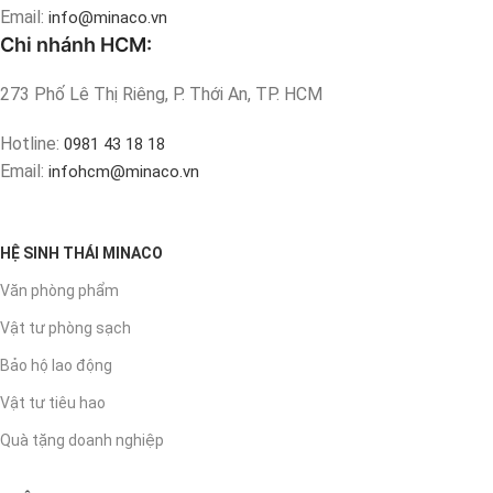
Email:
info@minaco.vn
Chi nhánh HCM:
273 Phố Lê Thị Riêng, P. Thới An, TP. HCM
Hotline:
0981 43 18 18
Email:
infohcm@minaco.vn
HỆ SINH THÁI MINACO
Văn phòng phẩm
Vật tư phòng sạch
Bảo hộ lao động
Vật tư tiêu hao
Quà tặng doanh nghiệp