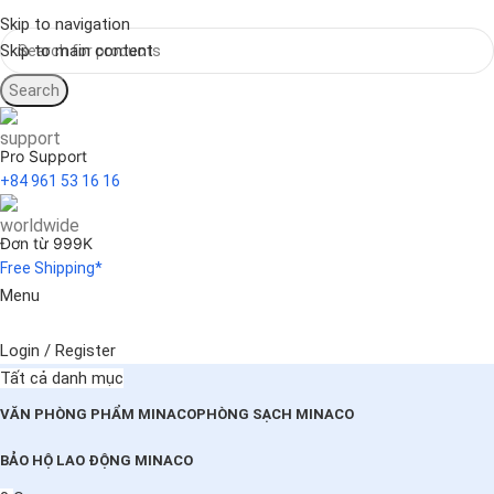
Skip to navigation
Skip to main content
Search
Pro Support
+84 961 53 16 16
Đơn từ 999K
Free Shipping*
Menu
Login / Register
Tất cả danh mục
VĂN PHÒNG PHẨM MINACO
PHÒNG SẠCH MINACO
BẢO HỘ LAO ĐỘNG MINACO