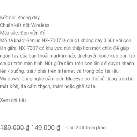
Kết nối: Không dây
Chuẩn kết nối: Wireless
Màu sắc: Đen viền đỏ
Mô tả khác: Genius NX-7007 là chuột không dây 3 nút với con
lăn giữa. NX-7007 có khu vực nút thấp hơn một chút để giúp
ngón tay của bạn thoải mái khi nhấp, di chuyển hoặc kéo con trỏ
chuột trên màn hình. Nút giữa nằm trên con lăn để duyệt nhanh
lên / xuống, trái / phải trên Internet và trong các tài liệu
Windows. Công nghệ cảm biến BlueEye có thể sử dụng trên bề
mặt kính, đá cẩm thạch, thảm hoặc ghế sofa.
Xem chi tiết
189.000
₫
149.000
₫
Còn 204 trong kho