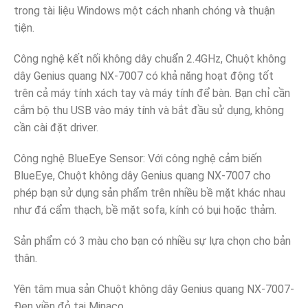
trong tài liệu Windows một cách nhanh chóng và thuận
tiện.
Công nghệ kết nối không dây chuẩn 2.4GHz, Chuột không
dây Genius quang NX-7007 có khả năng hoạt động tốt
trên cả máy tính xách tay và máy tính để bàn. Bạn chỉ cần
cắm bộ thu USB vào máy tính và bắt đầu sử dụng, không
cần cài đặt driver.
Công nghệ BlueEye Sensor: Với công nghệ cảm biến
BlueEye, Chuột không dây Genius quang NX-7007 cho
phép bạn sử dụng sản phẩm trên nhiều bề mặt khác nhau
như đá cẩm thạch, bề mặt sofa, kính có bụi hoặc thảm.
Sản phẩm có 3 màu cho bạn có nhiều sự lựa chọn cho bản
thân.
Yên tâm mua sản Chuột không dây Genius quang NX-7007-
Đen viền đỏ tại Minaco