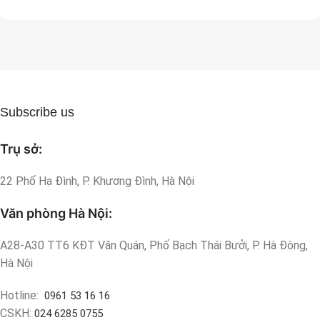
Subscribe us
Trụ sở:
22 Phố Hạ Đình, P. Khương Đình, Hà Nội
Văn phòng Hà Nội:
A28-A30 TT6 KĐT Văn Quán, Phố Bạch Thái Bưởi, P. Hà Đông,
Hà Nội
Hotline:
0961 53 16 16
CSKH:
024 6285 0755