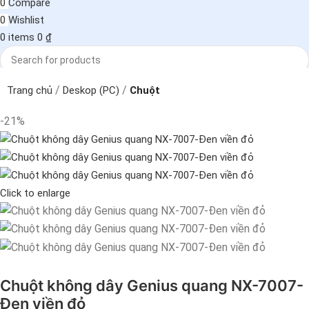
0
Compare
0
Wishlist
0
items
0
₫
Search
Trang chủ
Deskop (PC)
Chuột
-21%
Click to enlarge
Chuột không dây Genius quang NX-7007-
Đen viền đỏ