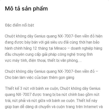
Mô tả sản phẩm
Đặc điểm nổi bật
Chuột không dây Genius quang NX-7007-Đen viền đỏ hiện
đang được bày bán với giá siêu ưu đãi cùng thời hạn bảo
hành chính hãng 12 tháng tại Minaco – doanh nghiệp hàng
đầu chuyên cung cấp giải pháp công nghệ trong lĩnh
vực máy tính, điện thoại, thiết bị văn phòng, …
Chuột không dây Genius quang NX-7007-Đen viền đỏ –
Cho bàn làm việc của bạn thêm gọn gàng
Thiết kế 3 nút với bánh xe cuộn, Chuột không dây Genius
quang NX-7007 được trang bị ba nút chính bao gồm nút
trái, nút phải và nút giữa với bánh xe cuộn. Thiết kế này
giúp bạn dễ dàng di chuyển và cuộn trang trên Internet và