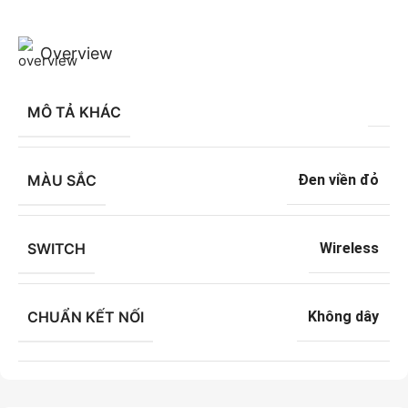
Overview
MÔ TẢ KHÁC
MÀU SẮC
Đen viền đỏ
SWITCH
Wireless
CHUẨN KẾT NỐI
Không dây