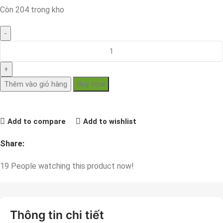
Còn 204 trong kho
Thêm vào giỏ hàng
Buy now
Add to compare
Add to wishlist
Share:
19
People watching this product now!
Thông tin chi tiết