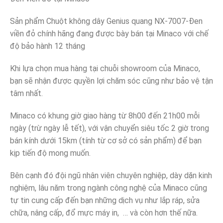
Sản phẩm Chuột không dây Genius quang NX-7007-Đen
viền đỏ chính hãng đang được bày bán tại Minaco với chế
độ bảo hành 12 tháng
Khi lựa chọn mua hàng tại chuỗi showroom của Minaco,
bạn sẽ nhận được quyền lợi chăm sóc cũng như bảo vệ tận
tâm nhất.
Minaco có khung giờ giao hàng từ 8h00 đến 21h00 mỗi
ngày (trừ ngày lễ tết), với vận chuyển siêu tốc 2 giờ trong
bán kính dưới 15km (tính từ cơ sở có sản phẩm) để bạn
kịp tiến độ mong muốn.
Bên cạnh đó đội ngũ nhân viên chuyên nghiệp, dày dặn kinh
nghiệm, lâu năm trong ngành công nghệ của Minaco cũng
tự tin cung cấp đến bạn những dịch vụ như lắp ráp, sửa
chữa, nâng cấp, đổ mực máy in, … và còn hơn thế nữa.