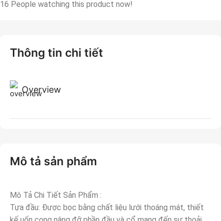
16
People watching this product now!
Thông tin chi tiết
Overview
Mô tả sản phẩm
Mô Tả Chi Tiết Sản Phẩm :
Tựa đầu: Được bọc bằng chất liệu lưới thoáng mát, thiết
kế uốn cong nâng đỡ phần đầu và cổ mang đến sự thoải