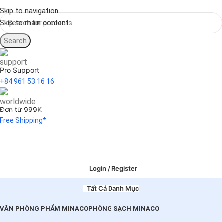
Skip to navigation
Skip to main content
Search
Pro Support
+84 961 53 16 16
Đơn từ 999K
Free Shipping*
Login / Register
Tất Cả Danh Mục
VĂN PHÒNG PHẨM MINACO
PHÒNG SẠCH MINACO