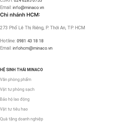
CSKH:
024 6285 0755
Email:
info@minaco.vn
Chi nhánh HCM:
273 Phố Lê Thị Riêng, P. Thới An, TP. HCM
Hotline:
0981 43 18 18
Email:
infohcm@minaco.vn
HỆ SINH THÁI MINACO
Văn phòng phẩm
Vật tư phòng sạch
Bảo hộ lao động
Vật tư tiêu hao
Quà tặng doanh nghiệp