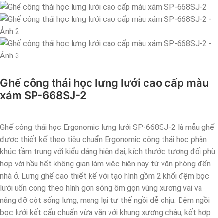
Ghế công thái học lưng lưới cao cấp màu
xám SP-668SJ-2
Ghế công thái học Ergonomic lưng lưới SP-668SJ-2 là mẫu ghế
được thiết kế theo tiêu chuẩn Ergonomic công thái học phân
khúc tầm trung với kiểu dáng hiện đại, kích thước tương đối phù
hợp với hầu hết không gian làm việc hiện nay từ văn phòng đến
nhà ở. Lưng ghế cao thiết kế với tạo hình gồm 2 khối đệm bọc
lưới uốn cong theo hình gơn sóng ôm gọn vùng xương vai và
nâng đỡ cột sống lưng, mang lại tư thế ngồi dễ chịu. Đệm ngồi
bọc lưới kết cấu chuẩn vừa vặn với khung xương chậu, kết hợp