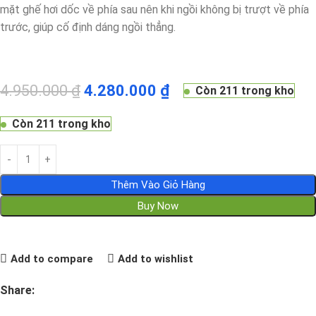
mặt ghế hơi dốc về phía sau nên khi ngồi không bị trượt về phía
trước, giúp cố định dáng ngồi thẳng.
4.950.000
₫
4.280.000
₫
Còn 211 trong kho
Còn 211 trong kho
Thêm Vào Giỏ Hàng
Buy Now
Add to compare
Add to wishlist
Share: