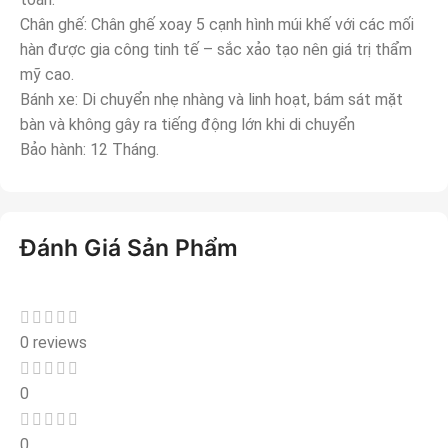
Chân ghế: Chân ghế xoay 5 cạnh hình múi khế với các mối
hàn được gia công tinh tế – sắc xảo tạo nên giá trị thẩm
mỹ cao.
Bánh xe: Di chuyển nhẹ nhàng và linh hoạt, bám sát mặt
bàn và không gây ra tiếng động lớn khi di chuyển
Bảo hành: 12 Tháng.
Đánh Giá Sản Phẩm
0 reviews
0
0