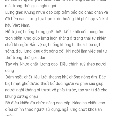
mái trong thời gian nghỉ ngơi.
Lưng ghế: Khung nhựa cao cấp đảm bảo độ chắc chắn và
độ bền cao. Lưng tựa bọc lưới thoáng khí phù hợp với khí
hậu Việt Nam.
Hỗ trợ cột sống: Lưng ghế thiết kế 2 khối uốn cong ôm
trọn phần lưng giúp lưng luôn thẳng ở trạng thái tự nhiên
nhất khi ngồi. Bảo vệ cột sống không bị thoái hóa cột
sống, đau lưng, đau đốt sống cổ…khi ngồi làm việc sai tư
thế trong thời gian dài.
Tay vịn: Nhựa chất lượng cao. Điều chỉnh tuỳ theo người
dùng
Đệm ngồi: chất liệu lưới thoáng khí, chống nóng ẩm. Đặc
biệt mặt ghế được thiết kế dốc người về phía sau giúp
người ngồi không bị trượt về phía trước, tạo sự tì đỡ cho
khung xương chậu.
Bộ điều khiển đa chức năng cao cấp: Nâng hạ chiều cao
điều chỉnh theo người sử dụng, ngả lưng chốt khóa an
toàn.