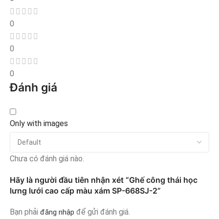
0
0
0
Đánh giá
Only with images
Chưa có đánh giá nào.
Hãy là người đầu tiên nhận xét “Ghế công thái học
lưng lưới cao cấp màu xám SP-668SJ-2”
Bạn phải
để gửi đánh giá.
đăng nhập