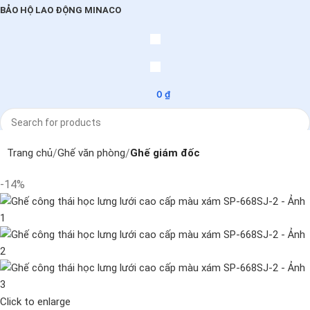
BẢO HỘ LAO ĐỘNG MINACO
0
₫
Search
Trang chủ
Ghế văn phòng
Ghế giám đốc
-14%
Click to enlarge