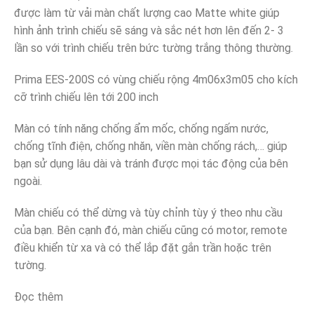
được làm từ vải màn chất lượng cao Matte white giúp
hình ảnh trình chiếu sẽ sáng và sắc nét hơn lên đến 2- 3
lần so với trình chiếu trên bức tường trắng thông thường.
Prima EES-200S có vùng chiếu rộng 4m06x3m05 cho kích
cỡ trình chiếu lên tới 200 inch
Màn có tính năng chống ẩm mốc, chống ngấm nước,
chống tĩnh điện, chống nhăn, viền màn chống rách,… giúp
bạn sử dụng lâu dài và tránh được mọi tác động của bên
ngoài.
Màn chiếu có thể dừng và tùy chỉnh tùy ý theo nhu cầu
của bạn. Bên cạnh đó, màn chiếu cũng có motor, remote
điều khiển từ xa và có thể lắp đặt gắn trần hoặc trên
tường.
Đọc thêm