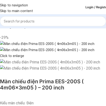
Skip to navigation
Login / Regist
Skip to main content
Trang chủ
Máy chiếu - Màn chiếu
Màn chiếu
-29%
Click to enlarge
Màn chiếu điện Prima EES-200S (
4m06x3m05 ) – 200 inch
Kiểu màn chiếu: Điện