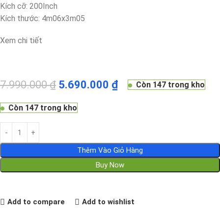
Kích cỡ: 200Inch
Kích thước: 4m06x3m05
Xem chi tiết
7.990.000
₫
5.690.000
₫
Còn 147 trong kho
Còn 147 trong kho
Thêm Vào Giỏ Hàng
Buy Now
Add to compare
Add to wishlist