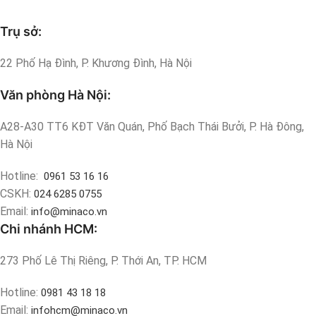
Trụ sở:
22 Phố Hạ Đình, P. Khương Đình, Hà Nội
Văn phòng Hà Nội:
A28-A30 TT6 KĐT Văn Quán, Phố Bạch Thái Bưởi, P. Hà Đông,
Hà Nội
Hotline:
0961 53 16 16
CSKH:
024 6285 0755
Email:
info@minaco.vn
Chi nhánh HCM:
273 Phố Lê Thị Riêng, P. Thới An, TP. HCM
Hotline:
0981 43 18 18
Email:
infohcm@minaco.vn