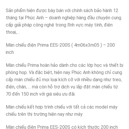
Sản phẩm hiện được bày bán với chính sách bảo hành 12
tháng tại Phúc Anh – doanh nghiệp hàng đầu chuyên cung
cấp giải pháp công nghệ trong lĩnh vực máy tính, điện
thoại,…
Màn chiếu điện Prima EES-200S ( 4m06x3m05 ) – 200
inch
Màn chiếu Prima hoàn hảo dành cho các lớp học và thiết bị
phòng họp. Và đặc biệt, hiện nay Phúc Anh không chỉ cung
cấp màn chiếu đủ mọi loại kích cỡ với nhiều dạng như treo,
điện, chân, … mà còn hỗ trợ dịch vụ lắp đặt màn chiếu từ
70 đến 150 inch với giá siêu ưu đãi.
Màn chiếu kết hợp trình chiếu với tất cả các model máy
chiếu trên thị trường hiện nay như máy
Màn chiếu điện Prima EES-200S có kích thước 200 inch