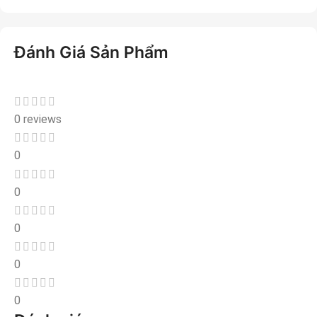
Đánh Giá Sản Phẩm
0 reviews
0
0
0
0
0