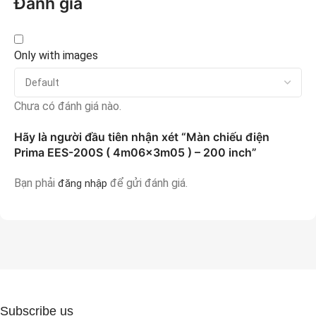
Đánh giá
Only with images
Chưa có đánh giá nào.
Hãy là người đầu tiên nhận xét “Màn chiếu điện
Prima EES-200S ( 4m06x3m05 ) – 200 inch”
Bạn phải
để gửi đánh giá.
đăng nhập
Subscribe us