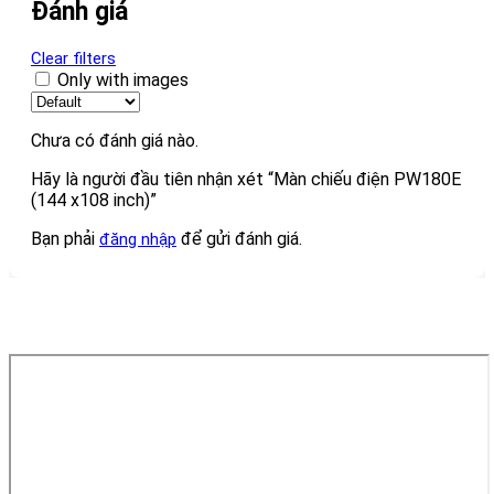
Đánh giá
Clear filters
Only with images
Chưa có đánh giá nào.
Hãy là người đầu tiên nhận xét “Màn chiếu điện PW180E
(144 x108 inch)”
Bạn phải
để gửi đánh giá.
đăng nhập