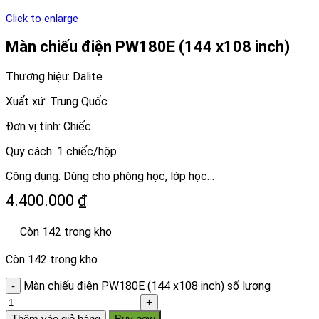
Click to enlarge
Màn chiếu điện PW180E (144 x108 inch)
Thương hiệu: Dalite
Xuất xứ: Trung Quốc
Đơn vị tính: Chiếc
Quy cách: 1 chiếc/hộp
Công dụng: Dùng cho phòng học, lớp học…
4.400.000
₫
Còn 142 trong kho
Còn 142 trong kho
Màn chiếu điện PW180E (144 x108 inch) số lượng
Thêm vào giỏ hàng
Buy now