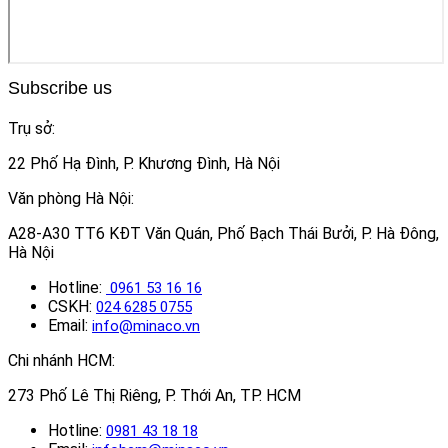
Subscribe us
Trụ sở:
22 Phố Hạ Đình, P. Khương Đình, Hà Nội
Văn phòng Hà Nội:
A28-A30 TT6 KĐT Văn Quán, Phố Bạch Thái Bưởi, P. Hà Đông,
Hà Nội
Hotline:
0961 53 16 16
CSKH:
024 6285 0755
Email:
info@minaco.vn
Chi nhánh HCM:
273 Phố Lê Thị Riêng, P. Thới An, TP. HCM
Hotline:
0981 43 18 18