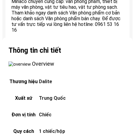
Minaco chuyên cung cấp: văn phòng phẩm, thiết bị
máy văn phòng, vật tư tiêu hao, vật tư phòng sạch.
Tham khảo ngay danh sách Văn phòng phẩm cơ bản
hoặc danh sách Văn phòng phẩm bán chạy. Để được
tư vấn trực tiếp vui lòng liên hệ hotline: 0961 53 16
16
Thông tin chi tiết
Overview
Thương hiệu
Dalite
Xuất xứ
Trung Quốc
Đơn vị tính
Chiếc
Quy cách
1 chiếc/hộp