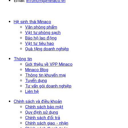
Email:
infohcm@minaco.vn
Hệ sinh thái Minaco
Văn phòng phẩm
Vật tư phòng sạch
Bảo hộ lao động
Vật tư tiêu hao
Quà tặng doanh nghiệp
Thông tin
Giới thiệu về VPP Minaco
Minaco Blog
Thông tin khuyến mại
Tuyển dụng
Tư vấn gói doanh nghiệp
Liên hệ
Chính sách và điều khoản
Chính sách bảo mật
Quy định sử dụng
Chính sách đổi trả
Chính sách giao - nhận