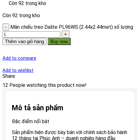
Còn 92 trong kho
Còn 92 trong kho
Màn chiếu treo Dalite PL96WS (2.44x2.44met) số lượng
Thêm vào giỏ hàng
Buy now
Add to compare
Add to wishlist
Share:
12
People watching this product now!
Mô tả sản phẩm
Đặc điểm nổi bật
Sản phẩm hiện được bày bán với chính sách bảo hành
12 tháng tại Phúc Anh – doanh nghiệp hàng đầu