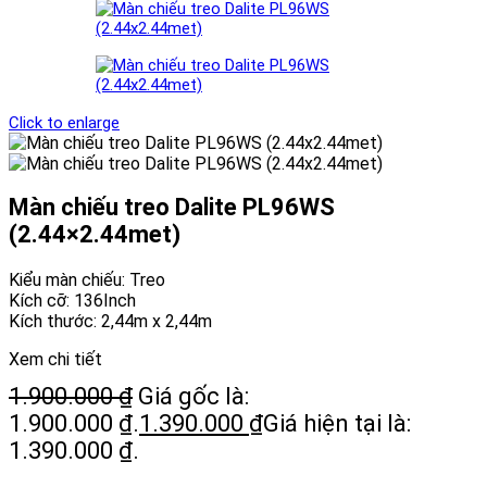
Click to enlarge
Màn chiếu treo Dalite PL96WS
(2.44×2.44met)
Kiểu màn chiếu: Treo
Kích cỡ: 136Inch
Kích thước: 2,44m x 2,44m
Xem chi tiết
1.900.000
₫
Giá gốc là:
1.900.000 ₫.
1.390.000
₫
Giá hiện tại là:
1.390.000 ₫.