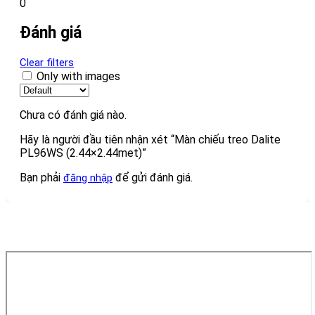
0
Đánh giá
Clear filters
Only with images
Chưa có đánh giá nào.
Hãy là người đầu tiên nhận xét “Màn chiếu treo Dalite
PL96WS (2.44×2.44met)”
Bạn phải
để gửi đánh giá.
đăng nhập