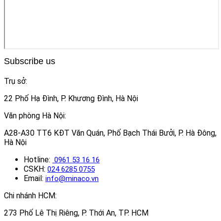
Subscribe us
Trụ sở:
22 Phố Hạ Đình, P. Khương Đình, Hà Nội
Văn phòng Hà Nội:
A28-A30 TT6 KĐT Văn Quán, Phố Bạch Thái Bưởi, P. Hà Đông,
Hà Nội
Hotline:
0961 53 16 16
CSKH:
024 6285 0755
Email:
info@minaco.vn
Chi nhánh HCM:
273 Phố Lê Thị Riêng, P. Thới An, TP. HCM