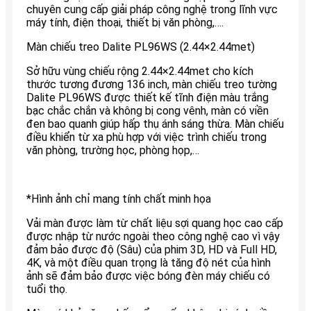
chuyên cung cấp giải pháp công nghệ trong lĩnh vực
máy tính, điện thoại, thiết bị văn phòng,….
Màn chiếu treo Dalite PL96WS (2.44×2.44met)
Sở hữu vùng chiếu rộng 2.44×2.44met cho kích
thước tương đương 136 inch, màn chiếu treo tường
Dalite PL96WS được thiết kế tĩnh điện màu trắng
bạc chắc chắn và không bị cong vênh, màn có viền
đen bao quanh giúp hấp thụ ánh sáng thừa. Màn chiếu
điều khiển từ xa phù hợp với việc trình chiếu trong
văn phòng, trường học, phòng họp,…
*Hình ảnh chỉ mang tính chất minh họa
Vải màn được làm từ chất liệu sợi quang học cao cấp
được nhập từ nước ngoài theo công nghệ cao vì vậy
đảm bảo được độ (Sâu) của phim 3D, HD và Full HD,
4K, và một điều quan trọng là tăng độ nét của hình
ảnh sẽ đảm bảo được việc bóng đèn máy chiếu có
tuổi thọ.