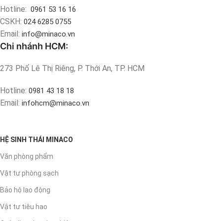
Hotline:
0961 53 16 16
CSKH:
024 6285 0755
Email:
info@minaco.vn
Chi nhánh HCM:
273 Phố Lê Thị Riêng, P. Thới An, TP. HCM
Hotline:
0981 43 18 18
Email:
infohcm@minaco.vn
HỆ SINH THÁI MINACO
Văn phòng phẩm
Vật tư phòng sạch
Bảo hộ lao động
Vật tư tiêu hao