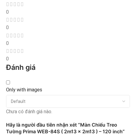
0
0
0
0
Đánh giá
Only with images
Chưa có đánh giá nào.
Hãy là người đầu tiên nhận xét “Màn Chiếu Treo
Tường Prima WEB-84S ( 2m13 x 2m13 ) – 120 inch”