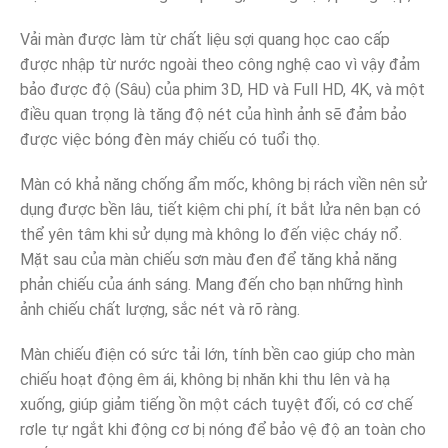
Vải màn được làm từ chất liệu sợi quang học cao cấp
được nhập từ nước ngoài theo công nghệ cao vì vậy đảm
bảo được độ (Sâu) của phim 3D, HD và Full HD, 4K, và một
điều quan trọng là tăng độ nét của hình ảnh sẽ đảm bảo
được việc bóng đèn máy chiếu có tuổi thọ.
Màn có khả năng chống ẩm mốc, không bị rách viền nên sử
dụng được bền lâu, tiết kiệm chi phí, ít bắt lửa nên bạn có
thể yên tâm khi sử dụng mà không lo đến việc cháy nổ.
Mặt sau của màn chiếu sơn màu đen để tăng khả năng
phản chiếu của ánh sáng. Mang đến cho bạn những hình
ảnh chiếu chất lượng, sắc nét và rõ ràng.
Màn chiếu điện có sức tải lớn, tính bền cao giúp cho màn
chiếu hoạt động êm ái, không bị nhăn khi thu lên và hạ
xuống, giúp giảm tiếng ồn một cách tuyệt đối, có cơ chế
rơle tự ngắt khi động cơ bị nóng để bảo vệ độ an toàn cho