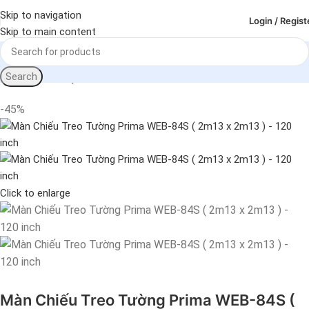
Skip to navigation
Login / Regist
Skip to main content
Search
Trang chủ
Máy chiếu - Màn chiếu
Màn chiếu
-45%
Click to enlarge
Màn Chiếu Treo Tường Prima WEB-84S (