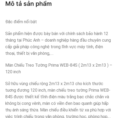
Mô tả sản phẩm
Đặc điểm nổi bật
Sản phẩm hiện được bày bán với chính sách bảo hành 12
tháng tại Phúc Anh – doanh nghiệp hàng đầu chuyên cung
cấp giải pháp công nghệ trong lĩnh vực máy tính, điện
thoại, thiết bị văn phòng,….
Màn Chiếu Treo Tường Prima WEB-84S ( 2m13 x 2m13 ) –
120 inch
Sở hữu vùng chiếu rộng 2m13 x 2m13 cho kích thước
tuơng đương 120 inch, màn chiếu treo tường Prima WEB-
84S được thiết kế tĩnh điện màu trắng bạc chắc chắn và
không bị cong vênh, màn có viền đen bao quanh giúp hấp
thụ ánh sáng thừa. Màn chiếu điều khiển từ xa phù hợp với
việc trình chiếu trong văn phòng, trường học, phòng họp,…