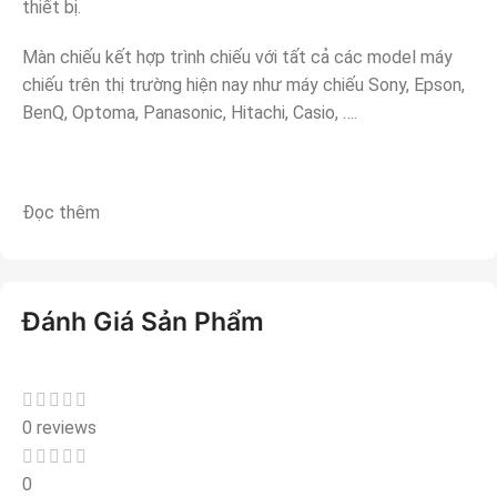
thiết bị.
Màn chiếu kết hợp trình chiếu với tất cả các model máy
chiếu trên thị trường hiện nay như máy chiếu Sony, Epson,
BenQ, Optoma, Panasonic, Hitachi, Casio, ….
Đọc thêm
Đánh Giá Sản Phẩm
0 reviews
0