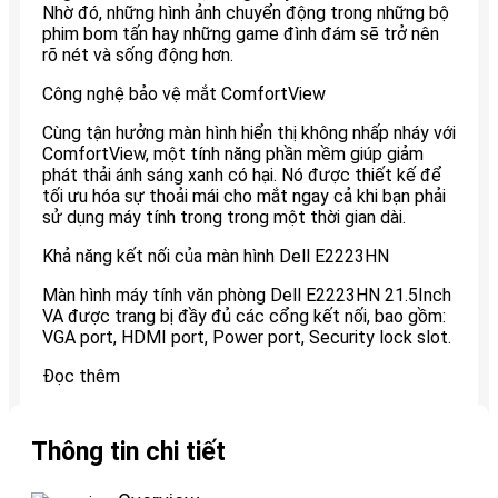
Nhờ đó, những hình ảnh chuyển động trong những bộ
phim bom tấn hay những game đình đám sẽ trở nên
rõ nét và sống động hơn.
Công nghệ bảo vệ mắt ComfortView
Cùng tận hưởng màn hình hiển thị không nhấp nháy với
ComfortView, một tính năng phần mềm giúp giảm
phát thải ánh sáng xanh có hại. Nó được thiết kế để
tối ưu hóa sự thoải mái cho mắt ngay cả khi bạn phải
sử dụng máy tính trong trong một thời gian dài.
Khả năng kết nối của màn hình Dell E2223HN
Màn hình máy tính văn phòng Dell E2223HN 21.5Inch
VA được trang bị đầy đủ các cổng kết nối, bao gồm:
VGA port, HDMI port, Power port, Security lock slot.
Đọc thêm
Thông tin chi tiết