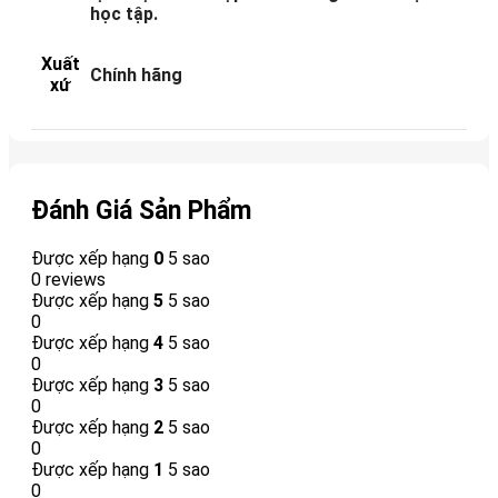
học tập.
Xuất
Chính hãng
xứ
Đánh Giá Sản Phẩm
Được xếp hạng
0
5 sao
0 reviews
Được xếp hạng
5
5 sao
0
Được xếp hạng
4
5 sao
0
Được xếp hạng
3
5 sao
0
Được xếp hạng
2
5 sao
0
Được xếp hạng
1
5 sao
0