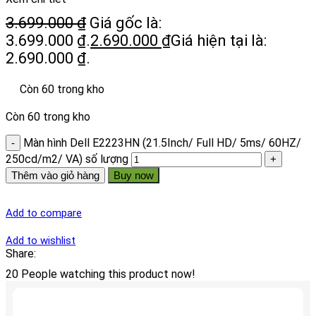
3.699.000
₫
Giá gốc là:
3.699.000 ₫.
2.690.000
₫
Giá hiện tại là:
2.690.000 ₫.
Còn 60 trong kho
Còn 60 trong kho
Màn hình Dell E2223HN (21.5Inch/ Full HD/ 5ms/ 60HZ/
250cd/m2/ VA) số lượng
Thêm vào giỏ hàng
Buy now
Add to compare
Add to wishlist
Share:
20
People watching this product now!