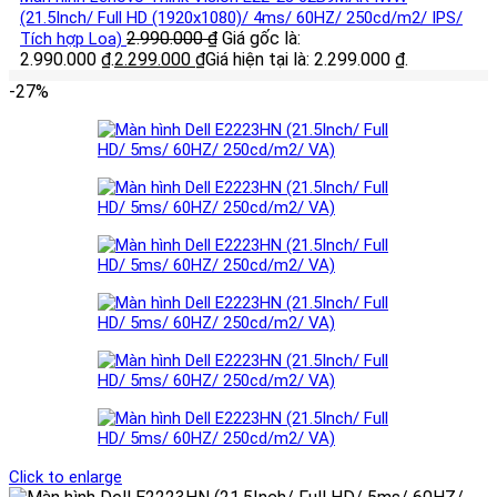
(21.5Inch/ Full HD (1920x1080)/ 4ms/ 60HZ/ 250cd/m2/ IPS/
2.990.000
₫
Giá gốc là:
Tích hợp Loa)
2.990.000 ₫.
2.299.000
₫
Giá hiện tại là: 2.299.000 ₫.
-27%
Click to enlarge