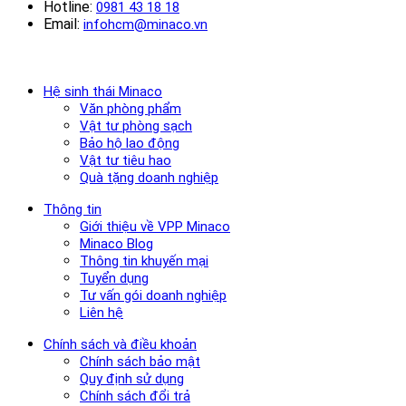
Hotline:
0981 43 18 18
Email:
infohcm@minaco.vn
Hệ sinh thái Minaco
Văn phòng phẩm
Vật tư phòng sạch
Bảo hộ lao động
Vật tư tiêu hao
Quà tặng doanh nghiệp
Thông tin
Giới thiệu về VPP Minaco
Minaco Blog
Thông tin khuyến mại
Tuyển dụng
Tư vấn gói doanh nghiệp
Liên hệ
Chính sách và điều khoản
Chính sách bảo mật
Quy định sử dụng
Chính sách đổi trả