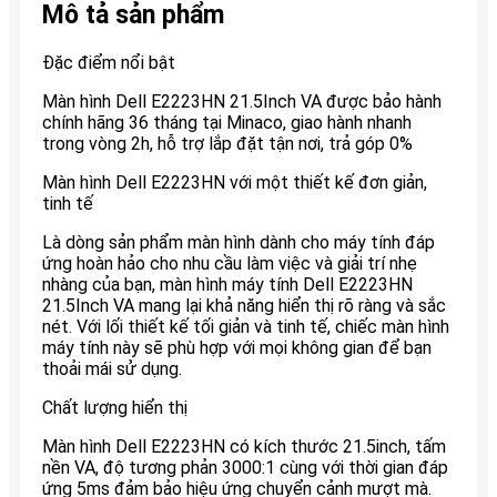
Mô tả sản phẩm
Đặc điểm nổi bật
Màn hình Dell E2223HN 21.5Inch VA được bảo hành
chính hãng 36 tháng tại Minaco, giao hành nhanh
trong vòng 2h, hỗ trợ lắp đặt tận nơi, trả góp 0%
Màn hình Dell E2223HN với một thiết kế đơn giản,
tinh tế
Là dòng sản phẩm màn hình dành cho máy tính đáp
ứng hoàn hảo cho nhu cầu làm việc và giải trí nhẹ
nhàng của bạn, màn hình máy tính Dell E2223HN
21.5Inch VA mang lại khả năng hiển thị rõ ràng và sắc
nét. Với lối thiết kế tối giản và tinh tế, chiếc màn hình
máy tính này sẽ phù hợp với mọi không gian để bạn
thoải mái sử dụng.
Chất lượng hiển thị
Màn hình Dell E2223HN có kích thước 21.5inch, tấm
nền VA, độ tương phản 3000:1 cùng với thời gian đáp
ứng 5ms đảm bảo hiệu ứng chuyển cảnh mượt mà.