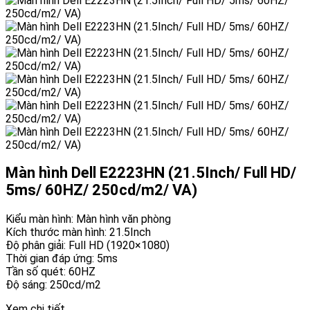
Màn hình Dell E2223HN (21.5Inch/ Full HD/
5ms/ 60HZ/ 250cd/m2/ VA)
Kiểu màn hình: Màn hình văn phòng
Kích thước màn hình: 21.5Inch
Độ phân giải: Full HD (1920×1080)
Thời gian đáp ứng: 5ms
Tần số quét: 60HZ
Độ sáng: 250cd/m2
Xem chi tiết