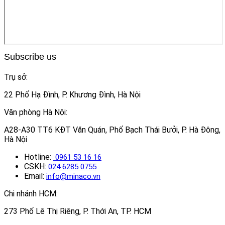
Subscribe us
Trụ sở:
22 Phố Hạ Đình, P. Khương Đình, Hà Nội
Văn phòng Hà Nội:
A28-A30 TT6 KĐT Văn Quán, Phố Bạch Thái Bưởi, P. Hà Đông,
Hà Nội
Hotline:
0961 53 16 16
CSKH:
024 6285 0755
Email:
info@minaco.vn
Chi nhánh HCM:
273 Phố Lê Thị Riêng, P. Thới An, TP. HCM