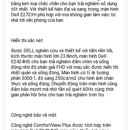
bằng kim loại chắc chắn cho bạn trải nghiệm sử dụng
tốt nhất. Với thiết kế hiện đại và sang trọng, màn hình
Dell E2723H phù hợp với mọi không gian làm việc từ
nhà tới văn phòng của bạn.
Hiển thị sắc nét
Được DELL nghiên cứu và thiết kế với tấm nền VA,
kích thước màn hình lớn 23.8inch, màn hình Dell
E2424HS cho bạn trải nghiệm đắm chìm và sống
động nhờ độ phân giải FHD với màu sắc được hiển thị
nhất quán và sống động. Màn hình có tỉ lệ tương
phản 3000:1, độ sáng 250cd/m2 cho hình ảnh chân
thực và sống động. Chuyển động trên màn hình cũng
đảm bảo mượt mà nhờ tần số quét 60Hz cùng thời
gian phản hồi 5ms cho bạn trải nghiệm trơn tru.
Công nghệ bảo vệ mắt
Công nghệ ComfortView Plus được tích hợp trên