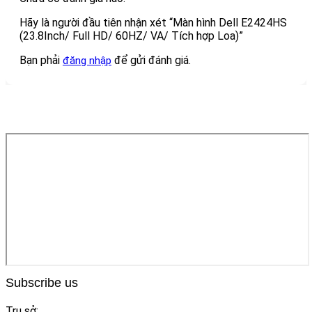
Hãy là người đầu tiên nhận xét “Màn hình Dell E2424HS
(23.8Inch/ Full HD/ 60HZ/ VA/ Tích hợp Loa)”
Bạn phải
để gửi đánh giá.
đăng nhập
Subscribe us
Trụ sở: