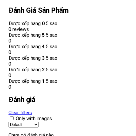
Đánh Giá Sản Phẩm
Được xếp hạng
0
5 sao
0 reviews
Được xếp hạng
5
5 sao
0
Được xếp hạng
4
5 sao
0
Được xếp hạng
3
5 sao
0
Được xếp hạng
2
5 sao
0
Được xếp hạng
1
5 sao
0
Đánh giá
Clear filters
Only with images
Chưa có đánh giá nào.