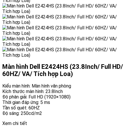
Màn hình Dell E2424HS (23.8Inch/ Full HD/
60HZ/ VA/ Tích hợp Loa)
Kiểu màn hình: Màn hình văn phòng
Kích thước màn hình: 23.8Inch
Độ phân giải: Full HD (1920×1080)
Thời gian đáp ứng: 5 ms
Tần số quét: 60HZ
Độ sáng: 250cd/m2
Xem chi tiết