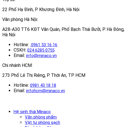
22 Phố Hạ Đình, P. Khương Đình, Hà Nội
Văn phòng Hà Nội:
A28-A30 TT6 KĐT Văn Quán, Phố Bạch Thái Bưởi, P. Hà Đông,
Hà Nội
Hotline:
0961 53 16 16
CSKH:
024 6285 0755
Email:
info@minaco.vn
Chi nhánh HCM:
273 Phố Lê Thị Riêng, P. Thới An, TP. HCM
Hotline:
0981 43 18 18
Email:
infohcm@minaco.vn
Hệ sinh thái Minaco
Văn phòng phẩm
Vật tư phòng sạch