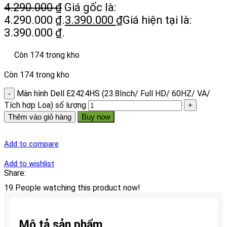
4.290.000
₫
Giá gốc là:
4.290.000 ₫.
3.390.000
₫
Giá hiện tại là:
3.390.000 ₫.
Còn 174 trong kho
Còn 174 trong kho
Màn hình Dell E2424HS (23.8Inch/ Full HD/ 60HZ/ VA/
Tích hợp Loa) số lượng
Thêm vào giỏ hàng
Buy now
Add to compare
Add to wishlist
Share:
19
People watching this product now!
Mô tả sản phẩm