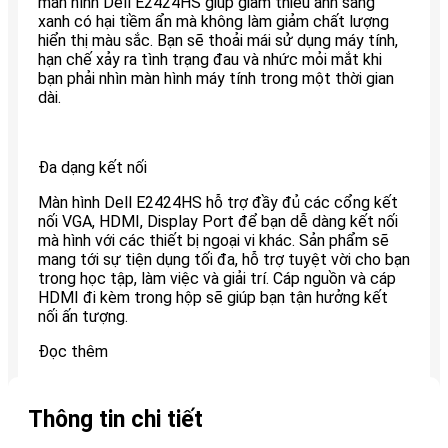
màn hình Dell E2424HS giúp giảm thiểu ánh sáng
xanh có hại tiềm ẩn mà không làm giảm chất lượng
hiển thị màu sắc. Bạn sẽ thoải mái sử dụng máy tính,
hạn chế xảy ra tình trạng đau và nhức mỏi mắt khi
bạn phải nhìn màn hình máy tính trong một thời gian
dài.
Đa dạng kết nối
Màn hình Dell E2424HS hỗ trợ đầy đủ các cổng kết
nối VGA, HDMI, Display Port để bạn dễ dàng kết nối
mà hình với các thiết bị ngoại vi khác. Sản phẩm sẽ
mang tới sự tiện dụng tối đa, hỗ trợ tuyệt vời cho bạn
trong học tập, làm việc và giải trí. Cáp nguồn và cáp
HDMI đi kèm trong hộp sẽ giúp bạn tận hưởng kết
nối ấn tượng.
Đọc thêm
Thông tin chi tiết