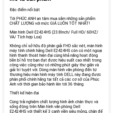
Đặc điểm nổi bật
Tới PHÚC ANH an tâm mua sắm những sản phẩm
CHẤT LƯỢNG với mức GIÁ LUÔN TỐT NHẤT!
Màn hình Dell E2424HS (23.8Inch/ Full HD/ 60HZ/
VA/ Tích hợp Loa)
Không chỉ sở hữu độ phân giải FHD sắc nét, màn hình
máy tính chính hãng Dell E2424HS còn có một ngoại
hình thanh thoát hiện đại cùng khả năng hoạt động
bền bỉ hỗ trợ bạn đạt được hiệu suất cao nhất trong
công việc cũng như có những phút giây thư giãn và
giải trí tuyệt vời. Dòng màn hình văn phòng đến từ
thương hiệu màn hình máy tính DELL này đang được
phân phối chính hãng tại tẩt cả các cơ sở của Phúc
Anh với thời gian bảo hành lên tới 36 tháng.
Thiết kế hiện đại
Cùng trải nghiệm chất lượng hình ảnh chân thực và
sống động trên Màn hình văn phòng Dell
E2424HS với thiết kế 3 cạnh viền siêu mỏng, chân đế