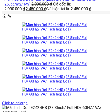
2.990.000
₫
Giá gốc là:
250cd/m2/ IPS)
2.990.000 ₫.
2.450.000
₫
Giá hiện tại là: 2.450.000 ₫.
-21%
Click to enlarge