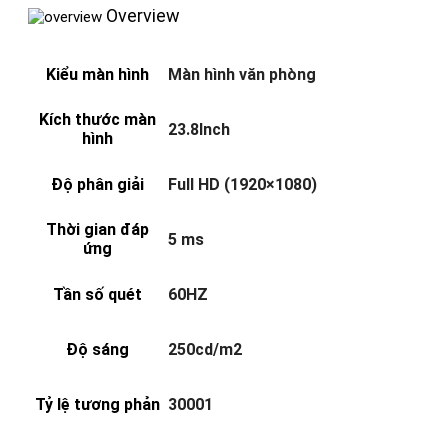
Overview
Kiểu màn hình
Màn hình văn phòng
Kích thước màn
23.8Inch
hình
Độ phân giải
Full HD (1920×1080)
Thời gian đáp
5 ms
ứng
Tần số quét
60HZ
Độ sáng
250cd/m2
Tỷ lệ tương phản
30001