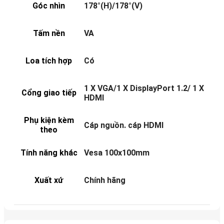
Góc nhìn
178°(H)/178°(V)
Tấm nền
VA
Loa tích hợp
Có
1 X VGA/1 X DisplayPort 1.2/ 1 X
Cổng giao tiếp
HDMI
Phụ kiện kèm
Cáp nguồn. cáp HDMI
theo
Tính năng khác
Vesa 100x100mm
Xuất xứ
Chính hãng