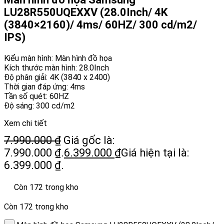
LU28R550UQEXXV (28.0Inch/ 4K
(3840×2160)/ 4ms/ 60HZ/ 300 cd/m2/
IPS)
Kiểu màn hình: Màn hình đồ họa
Kích thước màn hình: 28.0Inch
Độ phân giải: 4K (3840 x 2400)
Thời gian đáp ứng: 4ms
Tần số quét: 60HZ
Độ sáng: 300 cd/m2
Xem chi tiết
7.990.000
₫
Giá gốc là:
7.990.000 ₫.
6.399.000
₫
Giá hiện tại là:
6.399.000 ₫.
Còn 172 trong kho
Còn 172 trong kho