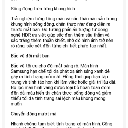
Sống động trên từng khung hình
Trải nghiệm từng tông màu và sắc thái màu sắc trong
khung hình sống động, chân thực như đang diễn ra
trước mắt bạn. Độ tương phản ấn tượng từ công
nghệ HDR ưu việt giúp sắc đen thêm sâu thẳm và
sắc trắng thêm thuần khiết, nhờ đó hình ảnh trở nên
rõ ràng, sắc nét đến từng chi tiết phức tạp nhất.
Bảo vệ đôi mắt bạn
Bảo vệ tối ưu cho đôi mắt sáng rõ. Màn hình
Samsung hạn chế tối đa phát xạ ánh sáng xanh dễ
gây ra tình trạng mỏi mắt. Đồng thời giúp bạn tập
trung và tỉnh táo hơn khi làm việc hoặc giải trí lâu dài.
Bộ lọc màn hình vàng được loại bỏ hoàn toàn đem
đến dải màu hiển thị chân thực, sống động và giảm
thiểu tối đa tình trạng sai lệch màu không mong
muốn.
Chuyển động mượt mà
Nhanh chóng tạm biệt tình trạng xé màn hình. Công