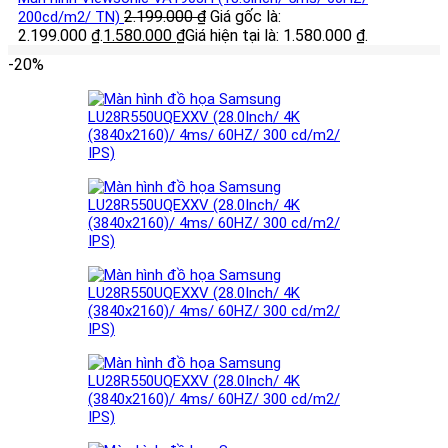
2.199.000
₫
Giá gốc là:
200cd/m2/ TN)
2.199.000 ₫.
1.580.000
₫
Giá hiện tại là: 1.580.000 ₫.
-20%