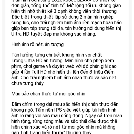
đơn giản, tổng thể tinh tế. Mở rộng tối ưu không gian
hiển thị nhờ thiết kế 3 cạnh không viền thời thượng.
Đặc biệt trong thiết lập sử dụng 2 màn hình ghép
cùng lúc, cho trải nghiệm hình ảnh liền mạch hoàn hảo,
giúp bạn tập trung tối đa, tận hưởng nội dung hiển thị
Ultra HD tuyệt đẹp mà không sao nhãng.
Hình ảnh rõ nét, ấn tượng
Tận hưởng từng chi tiết khung hình với chất
lượng Ultra HD ấn tượng. Màn hình cho phép xem
phim, chơi game và duyệt web với độ phân giải cao
gấp 4 lần Full HD nhờ hiển thị lên đến 8 triệu điểm
ảnh. Cho trải nghiệm hình ảnh chân thực và sắc nét
chưa từng thấy.
Màu sắc chân thực từ mọi góc nhìn
Đắm chìm trong dải màu sắc hiển thị chân thực đến
không ngờ. Tấm nền IPS siêu việt giúp tái hiện hình
ảnh rõ ràng với sắc màu sống động. Ngay cả trên màn
hình rộng, từng tông màu và sắc thái đều được thể
hiện chính xác và rõ nét từ mọi góc nhìn mà không
gặp tình trạng hiển thị mờ thường thấy.