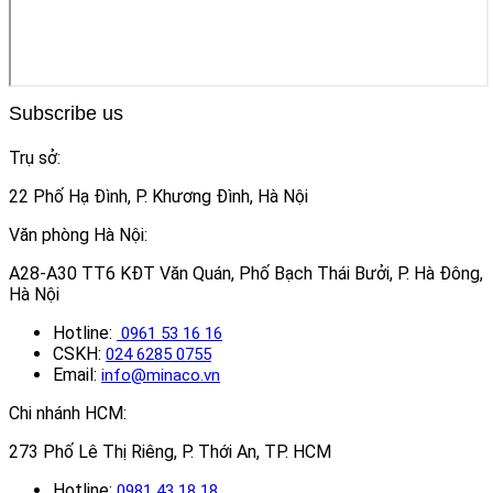
Subscribe us
Trụ sở:
22 Phố Hạ Đình, P. Khương Đình, Hà Nội
Văn phòng Hà Nội:
A28-A30 TT6 KĐT Văn Quán, Phố Bạch Thái Bưởi, P. Hà Đông,
Hà Nội
Hotline:
0961 53 16 16
CSKH:
024 6285 0755
Email:
info@minaco.vn
Chi nhánh HCM:
273 Phố Lê Thị Riêng, P. Thới An, TP. HCM
Hotline:
0981 43 18 18