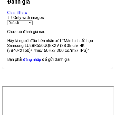
Đánh giá
Clear filters
Only with images
Chưa có đánh giá nào.
Hãy là người đầu tiên nhận xét “Màn hình đồ họa
Samsung LU28R550UQEXXV (28.0Inch/ 4K
(3840×2160)/ 4ms/ 60HZ/ 300 cd/m2/ IPS)”
Bạn phải
để gửi đánh giá.
đăng nhập