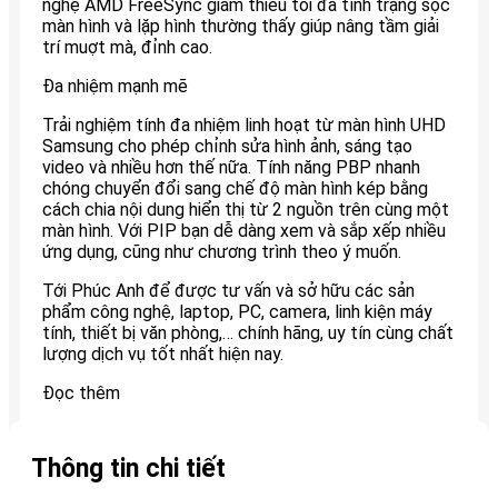
nghệ AMD FreeSync giảm thiểu tối đa tình trạng sọc
màn hình và lặp hình thường thấy giúp nâng tầm giải
trí muợt mà, đỉnh cao.
Đa nhiệm mạnh mẽ
Trải nghiệm tính đa nhiệm linh hoạt từ màn hình UHD
Samsung cho phép chỉnh sửa hình ảnh, sáng tạo
video và nhiều hơn thế nữa. Tính năng PBP nhanh
chóng chuyển đổi sang chế độ màn hình kép bằng
cách chia nội dung hiển thị từ 2 nguồn trên cùng một
màn hình. Với PIP bạn dễ dàng xem và sắp xếp nhiều
ứng dụng, cũng như chương trình theo ý muốn.
Tới Phúc Anh để được tư vấn và sở hữu các sản
phẩm công nghệ, laptop, PC, camera, linh kiện máy
tính, thiết bị văn phòng,… chính hãng, uy tín cùng chất
lượng dịch vụ tốt nhất hiện nay.
Đọc thêm
Thông tin chi tiết