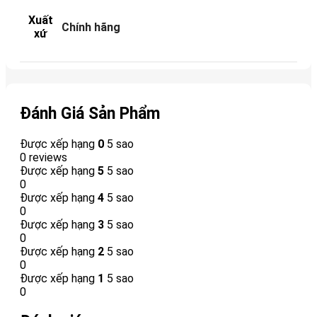
Xuất
Chính hãng
xứ
Đánh Giá Sản Phẩm
Được xếp hạng
0
5 sao
0 reviews
Được xếp hạng
5
5 sao
0
Được xếp hạng
4
5 sao
0
Được xếp hạng
3
5 sao
0
Được xếp hạng
2
5 sao
0
Được xếp hạng
1
5 sao
0