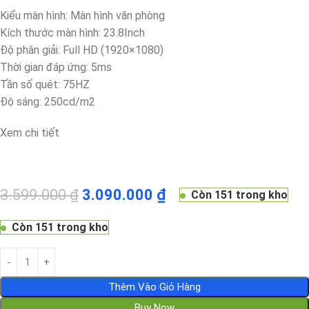
Kiểu màn hình: Màn hình văn phòng
Kích thước màn hình: 23.8Inch
Độ phân giải: Full HD (1920×1080)
Thời gian đáp ứng: 5ms
Tần số quét: 75HZ
Độ sáng: 250cd/m2
Xem chi tiết
3.599.000
₫
3.090.000
₫
Còn 151 trong kho
Còn 151 trong kho
Thêm Vào Giỏ Hàng
Buy Now