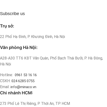
Subscribe us
Trụ sở:
22 Phố Hạ Đình, P. Khương Đình, Hà Nội
Văn phòng Hà Nội:
A28-A30 TT6 KĐT Văn Quán, Phố Bạch Thái Bưởi, P. Hà Đông,
Hà Nội
Hotline:
0961 53 16 16
CSKH:
024 6285 0755
Email:
info@minaco.vn
Chi nhánh HCM:
273 Phố Lê Thị Riêng, P. Thới An, TP. HCM