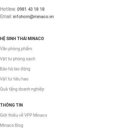
Hotline:
0981 43 18 18
Email:
infohcm@minaco.vn
HỆ SINH THÁI MINACO
Văn phòng phẩm
Vật tư phòng sạch
Bảo hộ lao động
Vật tư tiêu hao
Quà tặng doanh nghiệp
THÔNG TIN
Giới thiệu về VPP Minaco
Minaco Blog