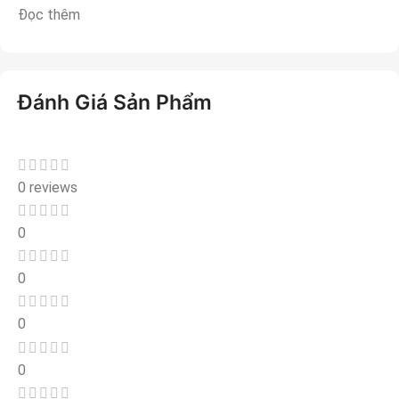
Đọc thêm
Đánh Giá Sản Phẩm
0 reviews
0
0
0
0