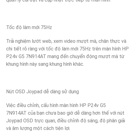
Tốc độ làm mới 75Hz
Trải nghiệm lướt web, xem video mượt mà, chân thực và
chi tiết rõ ràng với tốc độ làm mới 75Hz trên màn hình HP
P24v G5 7N914AT mang đến chuyển động mượt mà từ
khung hình này sang khung hình khác.
Nút OSD Joypad dễ dàng sử dụng
Việc điều chỉnh, cấu hình màn hình HP P24v G5
7N914AT của bạn chưa bao giờ dễ dàng hơn thế với nút
Joypad OSD trực quan, điều chỉnh độ sáng, độ phân giải
và âm lượng một cách tiện lợi.