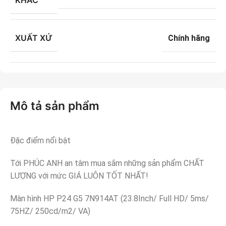
KHÁC
XUẤT XỨ
Chính hãng
Mô tả sản phẩm
Đặc điểm nổi bật
Tới PHÚC ANH an tâm mua sắm những sản phẩm CHẤT
LƯỢNG với mức GIÁ LUÔN TỐT NHẤT!
Màn hình HP P24 G5 7N914AT (23.8Inch/ Full HD/ 5ms/
75HZ/ 250cd/m2/ VA)