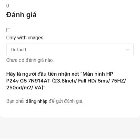
0
Đánh giá
Only with images
Chưa có đánh giá nào.
Hãy là người đầu tiên nhận xét “Màn hình HP
P24v G5 7N914AT (23.8Inch/ Full HD/ 5ms/ 75HZ/
250cd/m2/ VA)”
Bạn phải
để gửi đánh giá.
đăng nhập