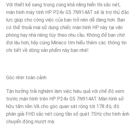
Với thiết kế sang trọng cùng khả năng hiển thị sắc nét,
màn hình máy tính HP P24v G5 7N914AT sẽ là trợ thủ đắc
lực giúp cho công việc của bạn trở nên dễ dàng hơn. Bạn
có thể thoải mái sử dụng chiếc màn hình HP này tại văn
phòng hay nhà riêng tùy theo nhu cầu. Không để bạn chờ
đợi lâu hơn, hãy cùng Minaco tìm hiểu thêm các thông tin
chi tiết về dòng sản phẩm này bạn nhé!
Góc nhìn toàn cảnh
Tận hưởng trải nghiệm làm việc hiệu quả với chế độ xem
trước màn hình trên HP P24v G5 7N914AT. Màn hình sở
hữu tấm nền VA cho góc quan sát rộng tới 178 độ, độ
phân giải FHD sắc nét cùng tần số quét 75Hz cho hình ảnh
chuyển động mượt mà.