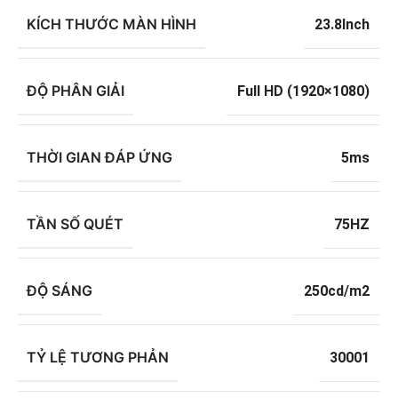
KÍCH THƯỚC MÀN HÌNH
23.8Inch
ĐỘ PHÂN GIẢI
Full HD (1920×1080)
THỜI GIAN ĐÁP ỨNG
5ms
TẦN SỐ QUÉT
75HZ
ĐỘ SÁNG
250cd/m2
TỶ LỆ TƯƠNG PHẢN
30001