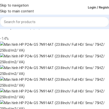
Skip to navigation
Login / Regist
Skip to main content
Trang chủ
Deskop (PC)
Màn hình
-14%