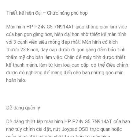
Thiết kế hiện đại – Chức năng phù hợp
Màn hình HP P24v G5 7N914AT giúp không gian làm việc
của bạn gọn gàng hơn, hiện đại hơn nhờ thiết kế màn hình
với 3 cạnh viền siêu mỏng đẹp mắt. Màn hình có kích
thước 23.8inch, dây cáp được đi gọn gàng đảm bảo tính
thẩm mỹ cho bàn làm việc. Chân đế máy tính được thiết
kế thanh mảnh, làm từ kim loại cao cấp, có thể điều chỉnh
được độ nghiêng để mang đến cho bạn những góc nhìn
hoàn hảo.
Dễ dàng quản lý
Dễ dàng thiết lập màn hình HP P24v G5 7N914AT của bạn
nhờ tùy chỉnh cài đặt, nút Joypad OSD trực quan hoặc
quản lý cài đặt và cập nhật trực tiếp từ màn hình.