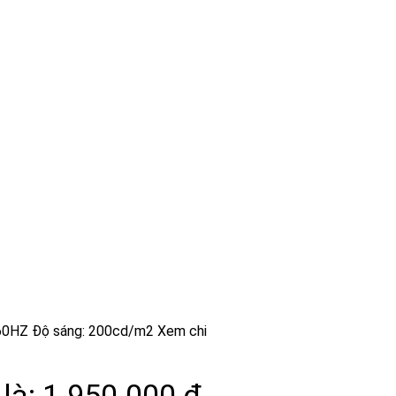
: 60HZ Độ sáng: 200cd/m2 Xem chi
 là: 1.950.000 ₫.