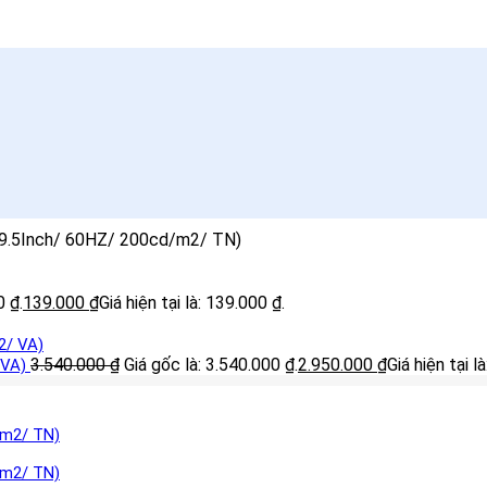
9.5Inch/ 60HZ/ 200cd/m2/ TN)
0 ₫.
139.000
₫
Giá hiện tại là: 139.000 ₫.
3.540.000
₫
Giá gốc là: 3.540.000 ₫.
2.950.000
₫
Giá hiện tại l
 VA)