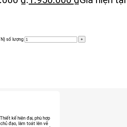
N) số lượng
hiết kế hiện đại, phù hợp
hủ đạo, làm toát lên vẻ