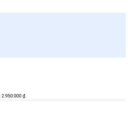
à: 2.950.000 ₫.