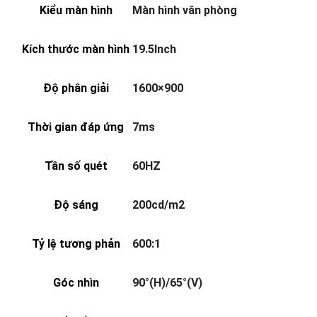
Kiểu màn hình
Màn hình văn phòng
Kích thước màn hình
19.5Inch
Độ phân giải
1600×900
Thời gian đáp ứng
7ms
Tần số quét
60HZ
Độ sáng
200cd/m2
Tỷ lệ tương phản
600:1
Góc nhìn
90°(H)/65°(V)