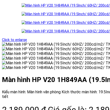
Click to enlarge
Màn hình HP V20 1H849AA (19.5I
Kiểu màn hình: Màn hình văn phòng Kích thước màn hình: 19.5I
tiết
2.189.000
₫
Giá gốc là: 2.189