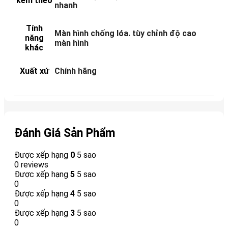
kèm theo
nhanh
Tính
Màn hình chống lóa. tùy chỉnh độ cao
năng
màn hình
khác
Xuất xứ
Chính hãng
Đánh Giá Sản Phẩm
Được xếp hạng
0
5 sao
0 reviews
Được xếp hạng
5
5 sao
0
Được xếp hạng
4
5 sao
0
Được xếp hạng
3
5 sao
0