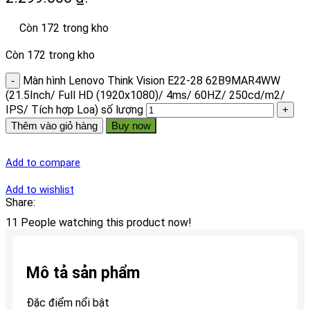
Còn 172 trong kho
Còn 172 trong kho
Màn hình Lenovo Think Vision E22-28 62B9MAR4WW
(21.5Inch/ Full HD (1920x1080)/ 4ms/ 60HZ/ 250cd/m2/
IPS/ Tích hợp Loa) số lượng
Thêm vào giỏ hàng
Buy now
Add to compare
Add to wishlist
Share:
11
People watching this product now!
Mô tả sản phẩm
Đặc điểm nổi bật