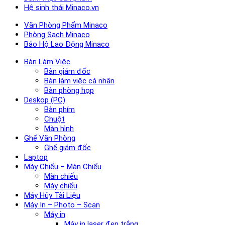
Hệ sinh thái Minaco.vn
Văn Phòng Phẩm Minaco
Phòng Sạch Minaco
Bảo Hộ Lao Động Minaco
Bàn Làm Việc
Bàn giám đốc
Bàn làm việc cá nhân
Bàn phòng họp
Deskop (PC)
Bàn phím
Chuột
Màn hình
Ghế Văn Phòng
Ghế giám đốc
Laptop
Máy Chiếu – Màn Chiếu
Màn chiếu
Máy chiếu
Máy Hủy Tài Liệu
Máy In – Photo – Scan
Máy in
Máy in laser đen trắng