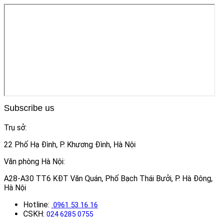
Subscribe us
Trụ sở:
22 Phố Hạ Đình, P. Khương Đình, Hà Nội
Văn phòng Hà Nội:
A28-A30 TT6 KĐT Văn Quán, Phố Bạch Thái Bưởi, P. Hà Đông,
Hà Nội
Hotline:
0961 53 16 16
CSKH:
024 6285 0755