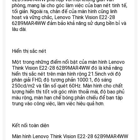
phòng, mang lại cho góc làm việc của bạn nét tinh tế,
tối giản. Ngoài ra, chân đế của màn hình cũng linh
hoạt và vững chắc, Lenovo Think Vision E22-28
62B9MAR4WW đảm bảo khả năng sử dụng bền bỉ và
lâu dài.
Hiển thị sắc nét
Một trong những điểm nổi bật của màn hình Lenovo
Think Vision E22-28 62B9MAR4WW đó là khả năng
hiển thị sắc nét trên màn hình rộng 21.5inch với độ
phân giải FHD, độ tương phản 1000:1, độ sáng
250cd/m2 và tần số quét 60Hz. Màn hình cho chất
lượng hiển thị tốt với góc nhìn thoải mái, độ bao phủ
màu rộng, màn hạn chế bóng phản chiếu để bạn tập
trung vào công việc, làm việc hiệu quả hơn.
Kết nối toàn diện
Màn hình Lenovo Think Vision E22-28 62B9MAR4WW