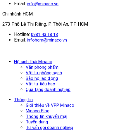
Email:
info@minaco.vn
Chi nhánh HCM:
273 Phố Lê Thị Riêng, P. Thới An, TP. HCM
Hotline:
0981 43 18 18
Email:
infohcm@minaco.vn
Hệ sinh thái Minaco
Văn phòng phẩm
Vật tư phòng sạch
Bảo hộ lao động
Vật tư tiêu hao
Quà tặng doanh nghiệp
Thông tin
Giới thiệu về VPP Minaco
Minaco Blog
Thông tin khuyến mại
Tuyển dụng
Tư vấn gói doanh nghiệp