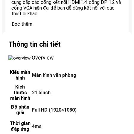
cung cấp các cổng kết nối HDMI1.4, cổng DP 1.2 và
cổng VGA hiện đại để bạn dễ dàng kết nối với các
thiết bị khác.
Đọc thêm
Thông tin chi tiết
Overview
Kiểu màn
Màn hình văn phòng
hình
Kích
thước
21.5Inch
màn hình
Độ phân
Full HD (1920×1080)
giải
Thời gian
4ms
đáp ứng