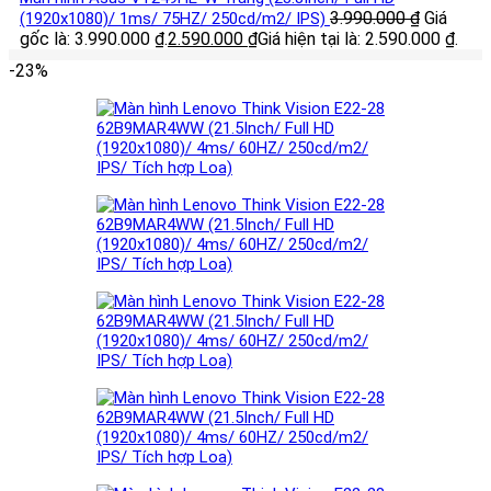
3.990.000
₫
Giá
(1920x1080)/ 1ms/ 75HZ/ 250cd/m2/ IPS)
gốc là: 3.990.000 ₫.
2.590.000
₫
Giá hiện tại là: 2.590.000 ₫.
-23%