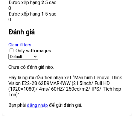
Được xếp hạng
2
5 sao
0
Được xếp hạng
1
5 sao
0
Đánh giá
Clear filters
Only with images
Chưa có đánh giá nào.
Hãy là người đầu tiên nhận xét “Màn hình Lenovo Think
Vision E22-28 62B9MAR4WW (21.5Inch/ Full HD
(1920×1080)/ 4ms/ 60HZ/ 250cd/m2/ IPS/ Tích hợp
Loa)”
Bạn phải
để gửi đánh giá.
đăng nhập