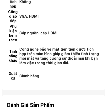
tích
Không
hợp
Cổng
giao
VGA. HDMI
tiếp
Phụ
kiện
Cáp nguồn. cáp HDMI
kèm
theo
Công nghệ bảo vệ mắt tiên tiến được tích
Tính
hợp trên màn hình giúp giảm thiểu tình trạng
năng
mỏi mắt và tăng cường sự thoải mái khi bạn
khác
làm việc trong thời gian dài.
Xuất
Chính hãng
xứ
Đánh Giá Sản Phẩm