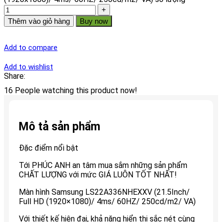
Thêm vào giỏ hàng
Buy now
Add to compare
Add to wishlist
Share:
16
People watching this product now!
Mô tả sản phẩm
Đặc điểm nổi bật
Tới PHÚC ANH an tâm mua sắm những sản phẩm
CHẤT LƯỢNG với mức GIÁ LUÔN TỐT NHẤT!
Màn hình Samsung LS22A336NHEXXV (21.5Inch/
Full HD (1920×1080)/ 4ms/ 60HZ/ 250cd/m2/ VA)
Với thiết kế hiện đại, khả năng hiển thị sắc nét cùng