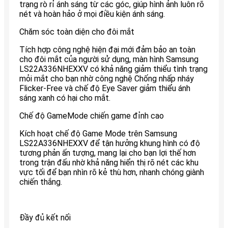
trạng rò rỉ ánh sáng từ các góc, giúp hình ảnh luôn rõ
nét và hoàn hảo ở mọi điều kiện ánh sáng.
Chăm sóc toàn diện cho đôi mắt
Tích hợp công nghệ hiện đại mới đảm bảo an toàn
cho đôi mắt của người sử dụng, màn hình Samsung
LS22A336NHEXXV có khả năng giảm thiểu tình trạng
mỏi mắt cho bạn nhờ công nghệ Chống nhấp nháy
Flicker-Free và chế độ Eye Saver giảm thiểu ánh
sáng xanh có hại cho mắt.
Chế độ GameMode chiến game đỉnh cao
Kích hoạt chế độ Game Mode trên Samsung
LS22A336NHEXXV để tận hưởng khung hình có độ
tương phản ấn tượng, mang lại cho bạn lợi thế hơn
trong trận đấu nhờ khả năng hiển thị rõ nét các khu
vực tối để bạn nhìn rõ kẻ thù hơn, nhanh chóng giành
chiến thắng.
Đầy đủ kết nối