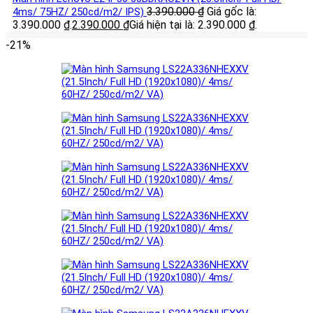
3.390.000
₫
Giá gốc là:
4ms/ 75HZ/ 250cd/m2/ IPS)
3.390.000 ₫.
2.390.000
₫
Giá hiện tại là: 2.390.000 ₫.
-21%