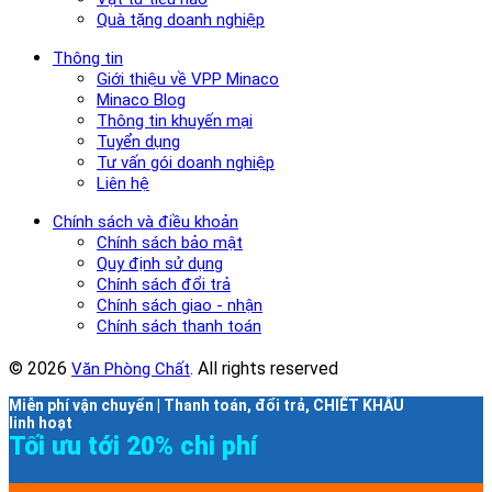
Quà tặng doanh nghiệp
Thông tin
Giới thiệu về VPP Minaco
Minaco Blog
Thông tin khuyến mại
Tuyển dụng
Tư vấn gói doanh nghiệp
Liên hệ
Chính sách và điều khoản
Chính sách bảo mật
Quy định sử dụng
Chính sách đổi trả
Chính sách giao - nhận
Chính sách thanh toán
© 2026
. All rights reserved
Văn Phòng Chất
Miễn phí vận chuyển | Thanh toán, đổi trả, CHIẾT KHẤU
linh hoạt
Tối ưu tới 20% chi phí