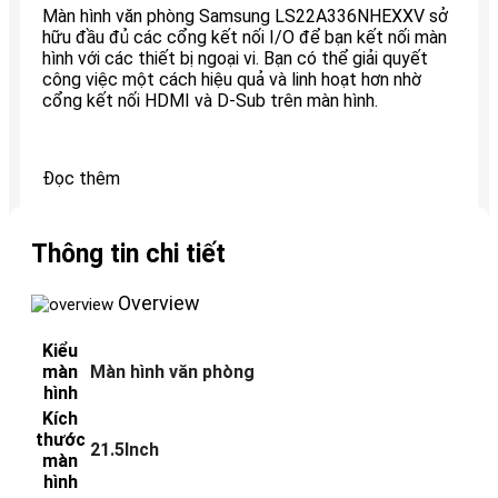
Màn hình văn phòng Samsung LS22A336NHEXXV sở
hữu đầu đủ các cổng kết nối I/O để bạn kết nối màn
hình với các thiết bị ngoại vi. Bạn có thể giải quyết
công việc một cách hiệu quả và linh hoạt hơn nhờ
cổng kết nối HDMI và D-Sub trên màn hình.
Đọc thêm
Thông tin chi tiết
Overview
Kiểu
màn
Màn hình văn phòng
hình
Kích
thước
21.5Inch
màn
hình