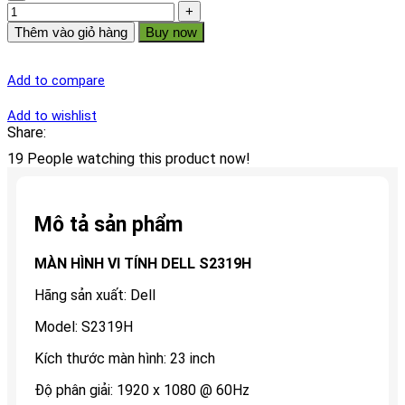
Thêm vào giỏ hàng
Buy now
Add to compare
Add to wishlist
Share:
19
People watching this product now!
Mô tả sản phẩm
MÀN HÌNH VI TÍNH DELL S2319H
Hãng sản xuất: Dell
Model: S2319H
Kích thước màn hình: 23 inch
Độ phân giải: 1920 x 1080 @ 60Hz