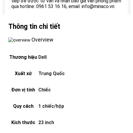
tiếp để được tư vấn và nhận báo giá văn phòng phẩm
qua hotline: 0961 53 16 16, email: info@minaco.vn.
Thông tin chi tiết
Overview
Thương hiệu
Dell
Xuất xứ
Trung Quốc
Đơn vị tính
Chiếc
Quy cách
1 chiếc/hộp
Kích thước
23 inch