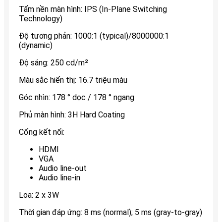
Tấm nền màn hình: IPS (In-Plane Switching
Technology)
Độ tương phản: 1000:1 (typical)/8000000:1
(dynamic)
Độ sáng: 250 cd/m²
Màu sắc hiển thị: 16.7 triệu màu
Góc nhìn: 178 ° dọc / 178 ° ngang
Phủ màn hình: 3H Hard Coating
Cổng kết nối:
HDMI
VGA
Audio line-out
Audio line-in
Loa: 2 x 3W
Thời gian đáp ứng: 8 ms (normal); 5 ms (gray-to-gray)