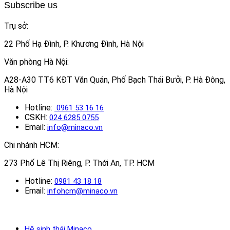
Subscribe us
Trụ sở:
22 Phố Hạ Đình, P. Khương Đình, Hà Nội
Văn phòng Hà Nội:
A28-A30 TT6 KĐT Văn Quán, Phố Bạch Thái Bưởi, P. Hà Đông,
Hà Nội
Hotline:
0961 53 16 16
CSKH:
024 6285 0755
Email:
info@minaco.vn
Chi nhánh HCM:
273 Phố Lê Thị Riêng, P. Thới An, TP. HCM
Hotline:
0981 43 18 18
Email:
infohcm@minaco.vn
Hệ sinh thái Minaco