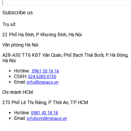
Subscribe us
Trụ sở:
22 Phố Hạ Đình, P. Khương Đình, Hà Nội
Văn phòng Hà Nội:
A28-A30 TT6 KĐT Văn Quán, Phố Bạch Thái Bưởi, P. Hà Đông,
Hà Nội
Hotline:
0961 53 16 16
CSKH:
024 6285 0755
Email:
info@minaco.vn
Chi nhánh HCM:
273 Phố Lê Thị Riêng, P. Thới An, TP. HCM
Hotline:
0981 43 18 18
Email:
infohcm@minaco.vn