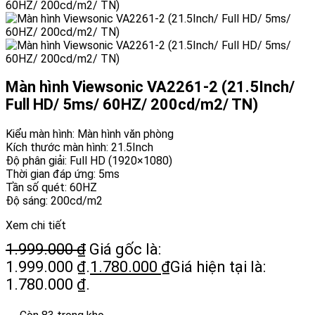
Màn hình Viewsonic VA2261-2 (21.5Inch/
Full HD/ 5ms/ 60HZ/ 200cd/m2/ TN)
Kiểu màn hình: Màn hình văn phòng
Kích thước màn hình: 21.5Inch
Độ phân giải: Full HD (1920×1080)
Thời gian đáp ứng: 5ms
Tần số quét: 60HZ
Độ sáng: 200cd/m2
Xem chi tiết
1.999.000
₫
Giá gốc là:
1.999.000 ₫.
1.780.000
₫
Giá hiện tại là:
1.780.000 ₫.