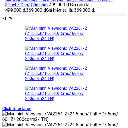
499.000
₫
Giá gốc là:
30inch/ Đen/ Gắn bàn)
499.000 ₫.
369.000
₫
Giá hiện tại là: 369.000 ₫.
-11%
Click to enlarge