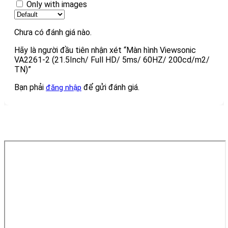
Only with images
Chưa có đánh giá nào.
Hãy là người đầu tiên nhận xét “Màn hình Viewsonic
VA2261-2 (21.5Inch/ Full HD/ 5ms/ 60HZ/ 200cd/m2/
TN)”
Bạn phải
để gửi đánh giá.
đăng nhập