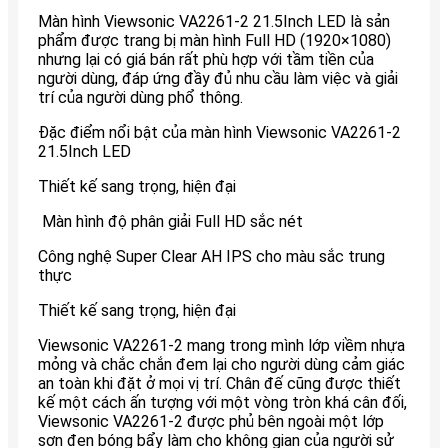
Màn hình Viewsonic VA2261-2 21.5Inch LED là sản
phẩm được trang bị màn hình Full HD (1920×1080)
nhưng lại có giá bán rất phù hợp với tầm tiền của
người dùng, đáp ứng đầy đủ nhu cầu làm việc và giải
trí của người dùng phổ thông.
Đặc điểm nổi bật của màn hình Viewsonic VA2261-2
21.5Inch LED
Thiết kế sang trọng, hiện đại
Màn hình độ phân giải Full HD sắc nét
Công nghệ Super Clear AH IPS cho màu sắc trung
thực
Thiết kế sang trọng, hiện đại
Viewsonic VA2261-2 mang trong mình lớp viềm nhựa
mỏng và chắc chắn đem lại cho người dùng cảm giác
an toàn khi đặt ở mọi vị trí. Chân đế cũng được thiết
kế một cách ấn tượng với một vòng tròn khá cân đối,
Viewsonic VA2261-2 được phủ bên ngoài một lớp
sơn đen bóng bẩy làm cho không gian của người sử