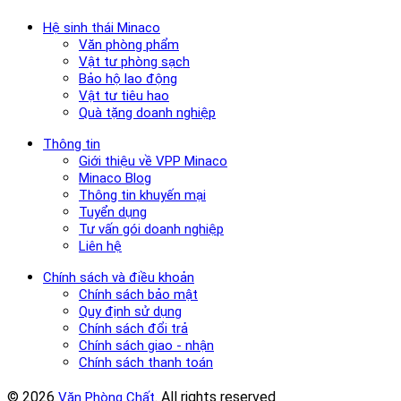
Hệ sinh thái Minaco
Văn phòng phẩm
Vật tư phòng sạch
Bảo hộ lao động
Vật tư tiêu hao
Quà tặng doanh nghiệp
Thông tin
Giới thiệu về VPP Minaco
Minaco Blog
Thông tin khuyến mại
Tuyển dụng
Tư vấn gói doanh nghiệp
Liên hệ
Chính sách và điều khoản
Chính sách bảo mật
Quy định sử dụng
Chính sách đổi trả
Chính sách giao - nhận
Chính sách thanh toán
© 2026
. All rights reserved
Văn Phòng Chất