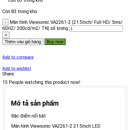
Còn 83 trong kho
Còn 83 trong kho
Màn hình Viewsonic VA2261-2 (21.5Inch/ Full HD/ 5ms/
60HZ/ 200cd/m2/ TN) số lượng
Thêm vào giỏ hàng
Buy now
Add to compare
Add to wishlist
Share:
15
People watching this product now!
Mô tả sản phẩm
Đặc điểm nổi bật
Màn hình Viewsonic VA2261-2 21.5Inch LED