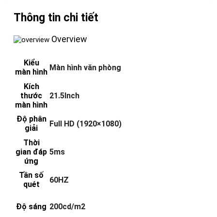
Thông tin chi tiết
Overview
Kiểu
Màn hình văn phòng
màn hình
Kích
thước
21.5Inch
màn hình
Độ phân
Full HD (1920×1080)
giải
Thời
gian đáp
5ms
ứng
Tần số
60HZ
quét
Độ sáng
200cd/m2