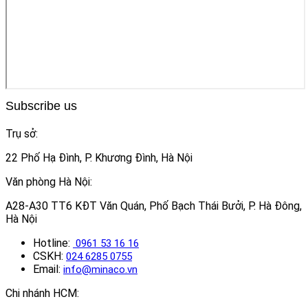
Subscribe us
Trụ sở:
22 Phố Hạ Đình, P. Khương Đình, Hà Nội
Văn phòng Hà Nội:
A28-A30 TT6 KĐT Văn Quán, Phố Bạch Thái Bưởi, P. Hà Đông,
Hà Nội
Hotline:
0961 53 16 16
CSKH:
024 6285 0755
Email:
info@minaco.vn
Chi nhánh HCM: