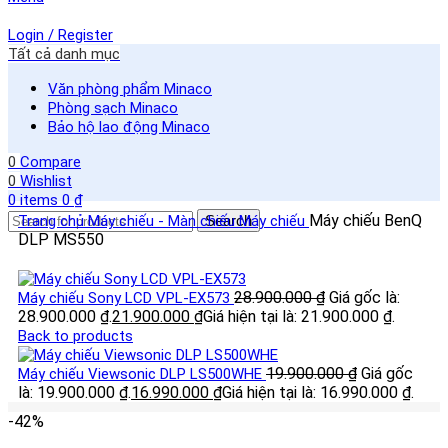
Login / Register
Tất cả danh mục
Văn phòng phẩm Minaco
Phòng sạch Minaco
Bảo hộ lao động Minaco
0
Compare
0
Wishlist
0
items
0
₫
Máy chiếu BenQ
Trang chủ
Máy chiếu - Màn chiếu
Search
Máy chiếu
DLP MS550
28.900.000
₫
Giá gốc là:
Máy chiếu Sony LCD VPL-EX573
28.900.000 ₫.
21.900.000
₫
Giá hiện tại là: 21.900.000 ₫.
Back to products
19.900.000
₫
Giá gốc
Máy chiếu Viewsonic DLP LS500WHE
là: 19.900.000 ₫.
16.990.000
₫
Giá hiện tại là: 16.990.000 ₫.
-42%