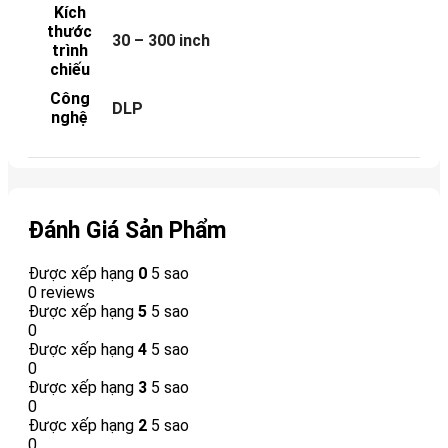
Kích
thước
30 – 300 inch
trình
chiếu
Công
DLP
nghệ
Đánh Giá Sản Phẩm
Được xếp hạng
0
5 sao
0 reviews
Được xếp hạng
5
5 sao
0
Được xếp hạng
4
5 sao
0
Được xếp hạng
3
5 sao
0
Được xếp hạng
2
5 sao
0