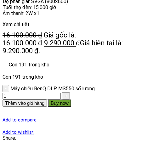
Độ phân giải: SVGA (800×600)
Tuổi thọ đèn: 15.000 giờ
Âm thanh: 2W x1
Xem chi tiết
16.100.000
₫
Giá gốc là:
16.100.000 ₫.
9.290.000
₫
Giá hiện tại là:
9.290.000 ₫.
Còn 191 trong kho
Còn 191 trong kho
Máy chiếu BenQ DLP MS550 số lượng
Thêm vào giỏ hàng
Buy now
Add to compare
Add to wishlist
Share: