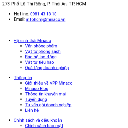
273 Phố Lê Thị Riêng, P. Thới An, TP. HCM
Hotline:
0981 43 18 18
Email:
infohcm@minaco.vn
Hệ sinh thái Minaco
Văn phòng phẩm
Vật tư phòng sạch
Bảo hộ lao động
Vật tư tiêu hao
Quà tặng doanh nghiệp
Thông tin
Giới thiệu về VPP Minaco
Minaco Blog
Thông tin khuyến mại
Tuyển dụng
Tư vấn gói doanh nghiệp
Liên hệ
Chính sách và điều khoản
Chính sách bảo mật