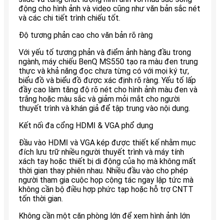
động cho hình ảnh và video cũng như văn bản sắc nét
và các chi tiết trình chiếu tốt.
Độ tương phản cao cho văn bản rõ ràng
Với yếu tố tương phản và điểm ảnh hàng đầu trong
ngành, máy chiếu BenQ MS550 tạo ra màu đen trung
thực và khả năng đọc chưa từng có với mọi ký tự,
biểu đồ và biểu đồ được xác định rõ ràng. Yếu tố lấp
đầy cao làm tăng độ rõ nét cho hình ảnh màu đen và
trắng hoặc màu sắc và giảm mỏi mắt cho người
thuyết trình và khán giả để tập trung vào nội dung.
Kết nối đa cổng HDMI & VGA phổ dụng
Đầu vào HDMI và VGA kép được thiết kế nhằm mục
đích lưu trữ nhiều người thuyết trình và máy tính
xách tay hoặc thiết bị di động của họ mà không mất
thời gian thay phiên nhau. Nhiều đầu vào cho phép
người tham gia cuộc họp cộng tác ngay lập tức mà
không cần bộ điều hợp phức tạp hoặc hỗ trợ CNTT
tốn thời gian.
Không cần một căn phòng lớn để xem hình ảnh lớn