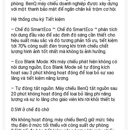
phòng. BenQ máy chiếu doanh nghiệp được xây dựng
với một thanh bảo mật để ngăn chặn kẻ trộm cơ hội.
Hệ thống chu kỳ Tiết kiệm
– Chế độ SmartEco ™: Chế độ SmartEco ™ phân tích
nội dung đầu vào để xác định độ sáng cần thiết cho
hiệu suất màu sắc và độ tương phản tối ưu, tiết kiệm
tới 70% công suất đèn trong khi trình chiếu chất
lượng hình ảnh tốt nhất mà không bị ảnh hưởng.
– Eco Blank Mode: Khi máy chiếu phát hiện không có
nội dung nguồn, Eco Blank Mode sẽ tự động kích
hoạt sau 3 phút không hoạt động để loại bỏ sự xao
lãng và tiết kiệm năng lượng.
– Tự động tắt nguồn: Máy chiếu BenQ tắt nguồn sau
20 phút không hoạt động để loại bỏ lãng phí năng
lượng và sự lo lắng cho giáo viên khi rời khỏi thiết bị.
0.5W ở chế độ chờ
Khi không hoạt động, máy chiếu BenQ giữ mức tiêu
thụ điện ở mức tối thiểu với công suất dự phòng