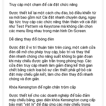
Truy cập một chạm để cài đặt chức năng
Được thiết kế lại một cách chu đáo, bộ điều khiển từ
xa mới bao gồm nút Cài đặt nhanh chuyên dụng, ngay
lập tức truy cập các chức năng thân thiện với cài đặt
như Test Pattern và Keystone mà không cần chọn
các menu lồng nhau trong màn hình On-Screen.
Dễ dàng thay đổi bóng đèn
Được đặt ở vị trí thuận tiện trên cùng, một cánh cửa
đèn dễ mở cho phép truy cập, bảo trì và thay thế
đèn nhanh chóng cho năng suất không bị gián đoạn
khi máy chiếu được gắn trần trong phòng họp. Các
cửa đèn truy cập nhanh làm giảm đáng kể thời gian
chết bằng cách loại bỏ sự cần thiết phải gỡ bỏ cài
đặt máy chiếu gắn kết, làm cho đèn thay đổi nhanh
chóng và đơn giản.
Khóa Kensington để ngăn chặn trộm cắp
Được thiết kế cho các doanh nghiệp để bảo đảm
máy chiếu bảng, giao diện khóa Kensington cung cấp
bảo mật “vật lý” để đáp ứng các máy chiếu trong