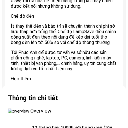
0.5W, tối đa hóa tiết kiệm năng lượng khi máy chiếu
được kết nối nhưng không sử dụng.
Chế độ đèn
Ít thay thế đèn và bảo trì sẽ chuyển thành chi phí sở
hữu thấp hơn tổng thể. Chế độ LampSave điều chỉnh
công suất đèn theo nội dung để kéo dài tuổi thọ
bóng đèn lên tới 50% so với chế độ thông thường.
Tới Phúc Anh để được tư vấn và sở hữu các sản
phẩm công nghệ, laptop, PC, camera, linh kiện máy
tính, thiết bị văn phòng,… chính hãng, uy tín cùng chất
lượng dịch vụ tốt nhất hiện nay.
Đọc thêm
Thông tin chi tiết
Overview
12 tháng hay 1000h với bóng đèn (tùy