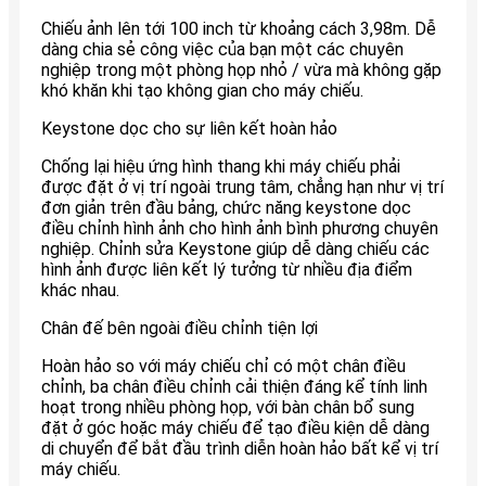
Chiếu ảnh lên tới 100 inch từ khoảng cách 3,98m. Dễ
dàng chia sẻ công việc của bạn một các chuyên
nghiệp trong một phòng họp nhỏ / vừa mà không gặp
khó khăn khi tạo không gian cho máy chiếu.
Keystone dọc cho sự liên kết hoàn hảo
Chống lại hiệu ứng hình thang khi máy chiếu phải
được đặt ở vị trí ngoài trung tâm, chẳng hạn như vị trí
đơn giản trên đầu bảng, chức năng keystone dọc
điều chỉnh hình ảnh cho hình ảnh bình phương chuyên
nghiệp. Chỉnh sửa Keystone giúp dễ dàng chiếu các
hình ảnh được liên kết lý tưởng từ nhiều địa điểm
khác nhau.
Chân đế bên ngoài điều chỉnh tiện lợi
Hoàn hảo so với máy chiếu chỉ có một chân điều
chỉnh, ba chân điều chỉnh cải thiện đáng kể tính linh
hoạt trong nhiều phòng họp, với bàn chân bổ sung
đặt ở góc hoặc máy chiếu để tạo điều kiện dễ dàng
di chuyển để bắt đầu trình diễn hoàn hảo bất kể vị trí
máy chiếu.