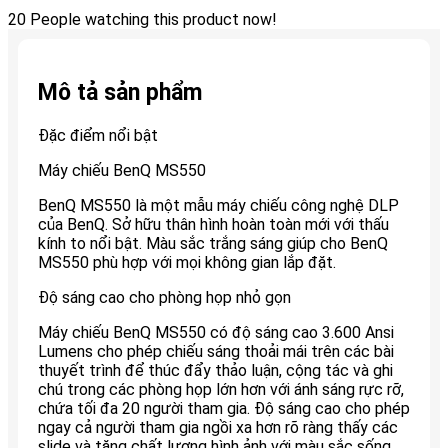
20
People watching this product now!
Mô tả sản phẩm
Đặc điểm nổi bật
Máy chiếu BenQ MS550
BenQ MS550 là một mẫu máy chiếu công nghệ DLP
của BenQ. Sở hữu thân hình hoàn toàn mới với thấu
kính to nổi bật. Màu sắc trắng sáng giúp cho BenQ
MS550 phù hợp với mọi không gian lắp đặt.
Độ sáng cao cho phòng họp nhỏ gọn
Máy chiếu BenQ MS550 có độ sáng cao 3.600 Ansi
Lumens cho phép chiếu sáng thoải mái trên các bài
thuyết trình để thúc đẩy thảo luận, cộng tác và ghi
chú trong các phòng họp lớn hơn với ánh sáng rực rỡ,
chứa tối đa 20 người tham gia. Độ sáng cao cho phép
ngay cả người tham gia ngồi xa hơn rõ ràng thấy các
slide và tăng chất lượng hình ảnh với màu sắc sống