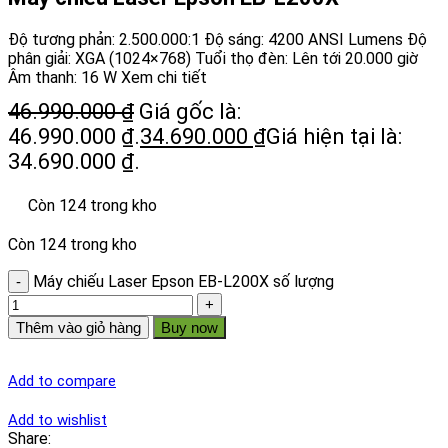
Độ tương phản: 2.500.000:1 Độ sáng: 4200 ANSI Lumens Độ
phân giải: XGA (1024×768) Tuổi thọ đèn: Lên tới 20.000 giờ
Âm thanh: 16 W Xem chi tiết
46.990.000
₫
Giá gốc là:
46.990.000 ₫.
34.690.000
₫
Giá hiện tại là:
34.690.000 ₫.
Còn 124 trong kho
Còn 124 trong kho
Máy chiếu Laser Epson EB-L200X số lượng
Thêm vào giỏ hàng
Buy now
Add to compare
Add to wishlist
Share: