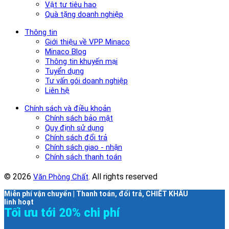
Vật tư tiêu hao
Quà tặng doanh nghiệp
Thông tin
Giới thiệu về VPP Minaco
Minaco Blog
Thông tin khuyến mại
Tuyển dụng
Tư vấn gói doanh nghiệp
Liên hệ
Chính sách và điều khoản
Chính sách bảo mật
Quy định sử dụng
Chính sách đổi trả
Chính sách giao - nhận
Chính sách thanh toán
© 2026
. All rights reserved
Văn Phòng Chất
Miễn phí vận chuyển | Thanh toán, đổi trả, CHIẾT KHẤU
linh hoạt
Tối ưu tới 20% chi phí