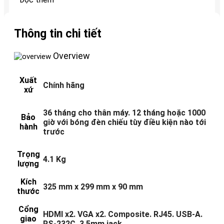
Thông tin chi tiết
Overview
Xuất
Chính hãng
xứ
36 tháng cho thân máy. 12 tháng hoặc 1000
Bảo
giờ với bóng đèn chiếu tùy điều kiện nào tới
hành
trước
Trọng
4.1 Kg
lượng
Kích
325 mm x 299 mm x 90 mm
thước
Cổng
HDMI x2. VGA x2. Composite. RJ45. USB-A.
giao
RS-232C. 3.5mm jack