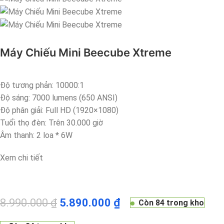
Máy Chiếu Mini Beecube Xtreme
Độ tương phản: 10000:1
Độ sáng: 7000 lumens (650 ANSI)
Độ phân giải: Full HD (1920×1080)
Tuổi thọ đèn: Trên 30.000 giờ
Âm thanh: 2 loa * 6W
Xem chi tiết
8.990.000
₫
5.890.000
₫
Còn 84 trong kho