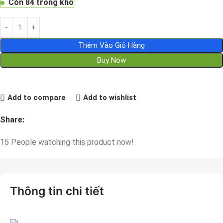
Còn 84 trong kho
Thêm Vào Giỏ Hàng
Buy Now
Add to compare
Add to wishlist
Share:
15
People watching this product now!
Thông tin chi tiết