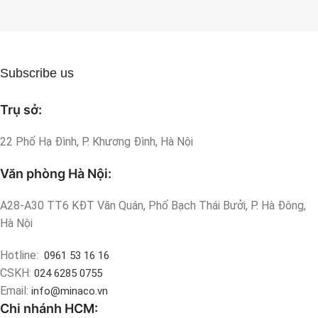
Subscribe us
Trụ sở:
22 Phố Hạ Đình, P. Khương Đình, Hà Nội
Văn phòng Hà Nội:
A28-A30 TT6 KĐT Văn Quán, Phố Bạch Thái Bưởi, P. Hà Đông,
Hà Nội
Hotline:
0961 53 16 16
CSKH:
024 6285 0755
Email:
info@minaco.vn
Chi nhánh HCM: