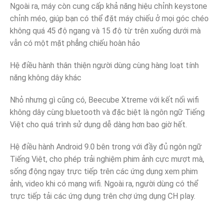
Ngoài ra, máy còn cung cấp khả năng hiệu chỉnh keystone
chỉnh méo, giúp bạn có thể đặt máy chiếu ở mọi góc chéo
không quá 45 độ ngang và 15 độ từ trên xuống dưới mà
vẫn có một mặt phẳng chiếu hoàn hảo
Hệ điều hành thân thiện người dùng cùng hàng loạt tính
năng không dây khác
Nhỏ nhưng gì cũng có, Beecube Xtreme với kết nối wifi
không dây cùng bluetooth và đặc biệt là ngôn ngữ Tiếng
Việt cho quá trình sử dụng dễ dàng hơn bao giờ hết.
Hệ điều hành Android 9.0 bên trong với đầy đủ ngôn ngữ
Tiếng Việt, cho phép trải nghiệm phim ảnh cực mượt mà,
sống động ngay trực tiếp trên các ứng dụng xem phim
ảnh, video khi có mạng wifi. Ngoài ra, người dùng có thể
trực tiếp tải các ứng dụng trên chợ ứng dụng CH play.