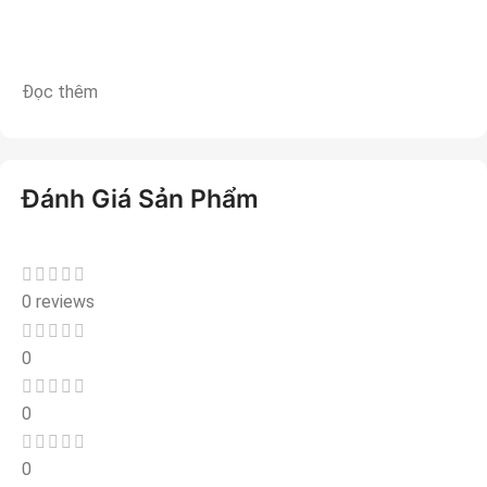
Đọc thêm
Đánh Giá Sản Phẩm
0 reviews
0
0
0