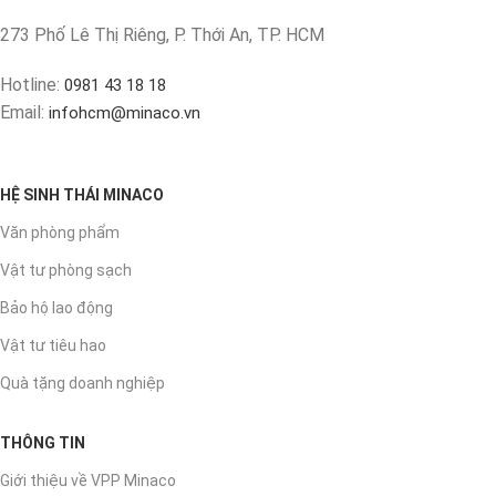
273 Phố Lê Thị Riêng, P. Thới An, TP. HCM
Hotline:
0981 43 18 18
Email:
infohcm@minaco.vn
HỆ SINH THÁI MINACO
Văn phòng phẩm
Vật tư phòng sạch
Bảo hộ lao động
Vật tư tiêu hao
Quà tặng doanh nghiệp
THÔNG TIN
Giới thiệu về VPP Minaco