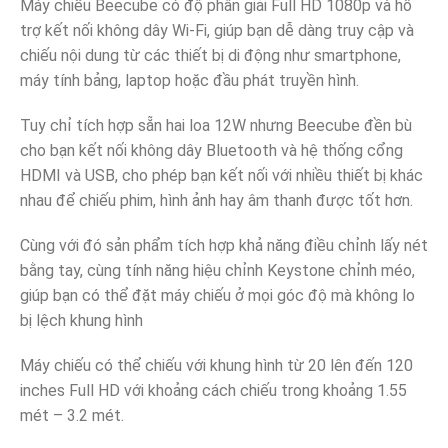
Máy chiếu Beecube có độ phân giải Full HD 1080p và hỗ
trợ kết nối không dây Wi-Fi, giúp bạn dễ dàng truy cập và
chiếu nội dung từ các thiết bị di động như smartphone,
máy tính bảng, laptop hoặc đầu phát truyền hình.
Tuy chỉ tích hợp sẵn hai loa 12W nhưng Beecube đền bù
cho bạn kết nối không dây Bluetooth và hệ thống cổng
HDMI và USB, cho phép bạn kết nối với nhiều thiết bị khác
nhau để chiếu phim, hình ảnh hay âm thanh được tốt hơn.
Cùng với đó sản phẩm tích hợp khả năng điều chỉnh lấy nét
bằng tay, cùng tính năng hiệu chỉnh Keystone chỉnh méo,
giúp bạn có thể đặt máy chiếu ở mọi góc độ mà không lo
bị lệch khung hình
Máy chiếu có thể chiếu với khung hình từ 20 lên đến 120
inches Full HD với khoảng cách chiếu trong khoảng 1.55
mét – 3.2 mét.