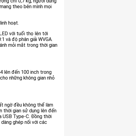
ng chỉ 0,7 kg, người dùng
g mang theo bên mình mọi
linh hoạt.
ED với tuổi thọ lên tới
:1 và độ phân giải WVGA.
ánh mỏi mắt trong thời gian
 lên đến 100 inch trong
 cho những không gian nhỏ
bất ngờ đều không thể làm
thời gian sử dụng lên đến
ua USB Type-C. Đồng thời
dàng ghép nối với các