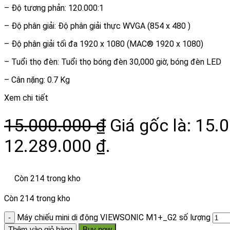
– Độ tương phản: 120.000:1
– Độ phân giải: Độ phân giải thực WVGA (854 x 480 )
– Độ phân giải tối đa 1920 x 1080 (MAC® 1920 x 1080)
– Tuổi thọ đèn: Tuổi thọ bóng đèn 30,000 giờ, bóng đèn LED
– Cân nặng: 0.7 Kg
Xem chi tiết
15.000.000
₫
Giá gốc là: 15.
12.289.000 ₫.
Còn 214 trong kho
Còn 214 trong kho
Máy chiếu mini di động VIEWSONIC M1+_G2 số lượng
Thêm vào giỏ hàng
Buy now