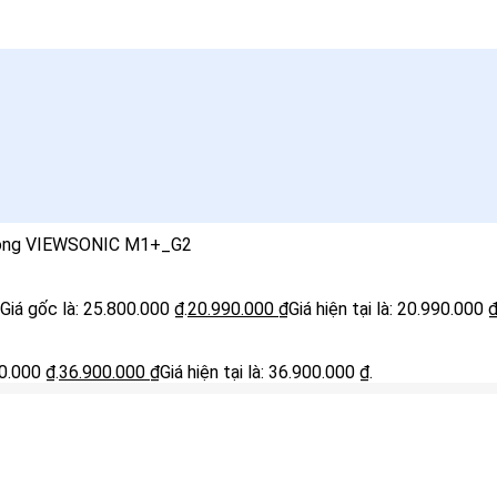
i động VIEWSONIC M1+_G2
Giá gốc là: 25.800.000 ₫.
20.990.000
₫
Giá hiện tại là: 20.990.000 ₫
0.000 ₫.
36.900.000
₫
Giá hiện tại là: 36.900.000 ₫.