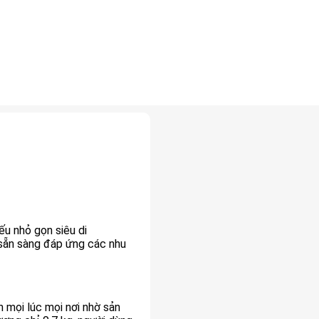
ếu nhỏ gọn siêu di
sẵn sàng đáp ứng các nhu
mọi lúc mọi nơi nhờ sản