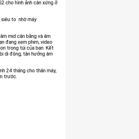
G2 cho hình ảnh cân xứng ở
h siêu to nhờ máy
 âm mid cân bằng và âm
bạn đang xem phim, video
ọn trong túi của bạn. Kết
 bị di động, tận hưởng âm
nh 24 tháng cho thân máy,
n trước.