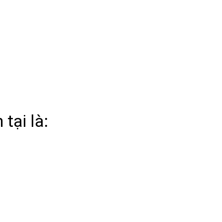
 tại là: