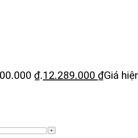
000.000 ₫.
12.289.000
₫
Giá hiện