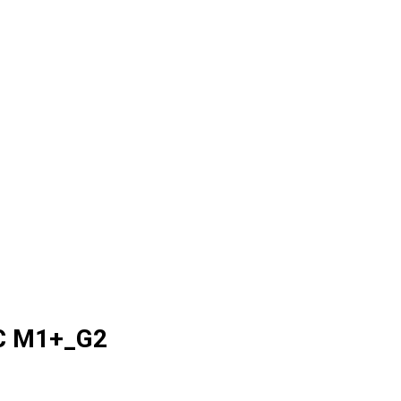
IC M1+_G2