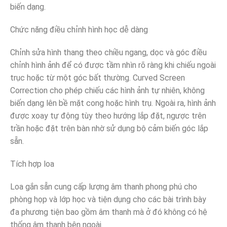
biến dạng.
Chức năng điều chỉnh hình học dễ dàng
Chỉnh sửa hình thang theo chiều ngang, dọc và góc điều
chỉnh hình ảnh để có được tầm nhìn rõ ràng khi chiếu ngoài
trục hoặc từ một góc bất thường. Curved Screen
Correction cho phép chiếu các hình ảnh tự nhiên, không
biến dạng lên bề mặt cong hoặc hình trụ. Ngoài ra, hình ảnh
được xoay tự động tùy theo hướng lắp đặt, ngược trên
trần hoặc đặt trên bàn nhờ sử dụng bộ cảm biến góc lắp
sẵn.
Tích hợp loa
Loa gắn sẵn cung cấp lượng âm thanh phong phú cho
phòng họp và lớp học và tiện dụng cho các bài trình bày
đa phương tiện bao gồm âm thanh mà ở đó không có hệ
thống âm thanh bên ngoài.