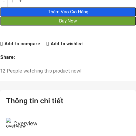
Thêm Vào Giỏ Hàng
Buy Now
Add to compare
Add to wishlist
Share:
12
People watching this product now!
Thông tin chi tiết
Overview