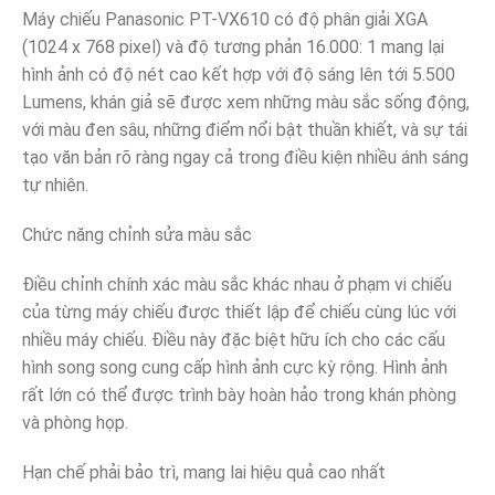
Máy chiếu Panasonic PT-VX610 có độ phân giải XGA
(1024 x 768 pixel) và độ tương phản 16.000: 1 mang lại
hình ảnh có độ nét cao kết hợp với độ sáng lên tới 5.500
Lumens, khán giả sẽ được xem những màu sắc sống động,
với màu đen sâu, những điểm nổi bật thuần khiết, và sự tái
tạo văn bản rõ ràng ngay cả trong điều kiện nhiều ánh sáng
tự nhiên.
Chức năng chỉnh sửa màu sắc
Điều chỉnh chính xác màu sắc khác nhau ở phạm vi chiếu
của từng máy chiếu được thiết lập để chiếu cùng lúc với
nhiều máy chiếu. Điều này đặc biệt hữu ích cho các cấu
hình song song cung cấp hình ảnh cực kỳ rộng. Hình ảnh
rất lớn có thể được trình bày hoàn hảo trong khán phòng
và phòng họp.
Hạn chế phải bảo trì, mang lai hiệu quả cao nhất