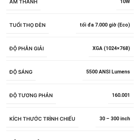
ÂM THANH
10W
TUỔI THỌ ĐÈN
tối đa 7.000 giờ (Eco)
ĐỘ PHÂN GIẢI
XGA (1024×768)
ĐỘ SÁNG
5500 ANSI Lumens
ĐỘ TƯƠNG PHẢN
160.001
KÍCH THƯỚC TRÌNH CHIẾU
30 – 300 inch