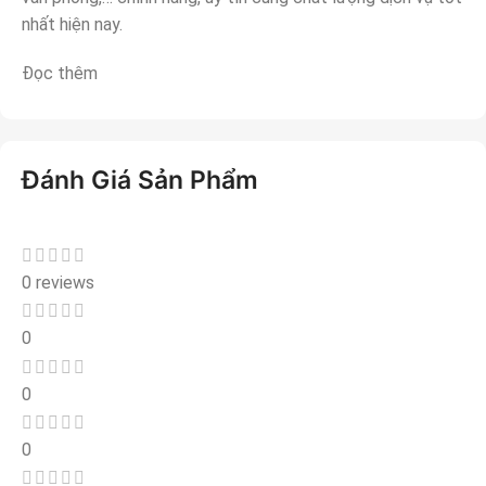
nhất hiện nay.
Đọc thêm
Đánh Giá Sản Phẩm
0 reviews
0
0
0