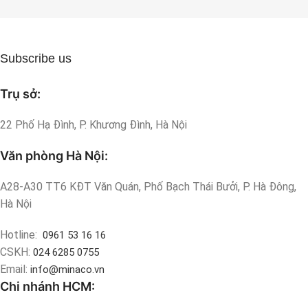
Subscribe us
Trụ sở:
22 Phố Hạ Đình, P. Khương Đình, Hà Nội
Văn phòng Hà Nội:
A28-A30 TT6 KĐT Văn Quán, Phố Bạch Thái Bưởi, P. Hà Đông,
Hà Nội
Hotline:
0961 53 16 16
CSKH:
024 6285 0755
Email:
info@minaco.vn
Chi nhánh HCM: