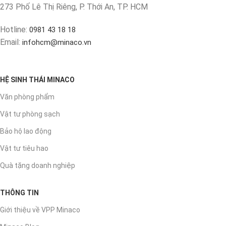
273 Phố Lê Thị Riêng, P. Thới An, TP. HCM
Hotline:
0981 43 18 18
Email:
infohcm@minaco.vn
HỆ SINH THÁI MINACO
Văn phòng phẩm
Vật tư phòng sạch
Bảo hộ lao động
Vật tư tiêu hao
Quà tặng doanh nghiệp
THÔNG TIN
Giới thiệu về VPP Minaco