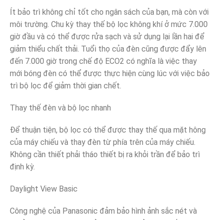
Ít bảo trì không chỉ tốt cho ngân sách của bạn, mà còn với
môi trường. Chu kỳ thay thế bộ lọc không khí ở mức 7.000
giờ đầu và có thể được rửa sạch và sử dụng lại lần hai để
giảm thiểu chất thải. Tuổi thọ của đèn cũng được đẩy lên
đến 7.000 giờ trong chế độ ECO2 có nghĩa là việc thay
mới bóng đèn có thể được thực hiện cùng lúc với việc bảo
trì bộ lọc để giảm thời gian chết.
Thay thế đèn và bộ lọc nhanh
Để thuận tiện, bộ lọc có thể được thay thế qua mặt hông
của máy chiếu và thay đèn từ phía trên của máy chiếu.
Không cần thiết phải tháo thiết bị ra khỏi trần để bảo trì
định kỳ.
Daylight View Basic
Công nghệ của Panasonic đảm bảo hình ảnh sắc nét và