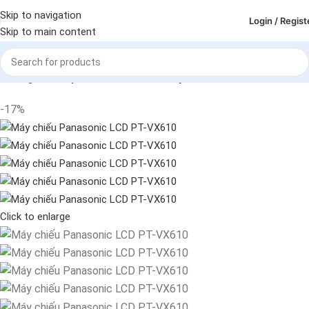
Skip to navigation
Login / Regist
Skip to main content
Trang chủ
Máy chiếu - Màn chiếu
Máy chiếu
-17%
Click to enlarge