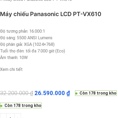
Máy chiếu Panasonic LCD PT-VX610
Độ tương phản: 16.000:1
Độ sáng: 5500 ANSI Lumens
Độ phân giải: XGA (1024×768)
Tuổi thọ đèn: tối đa 7.000 giờ (Eco)
Âm thanh: 10W
Xem chi tiết
32.200.000
₫
26.590.000
₫
Còn 178 trong kho
Còn 178 trong kho