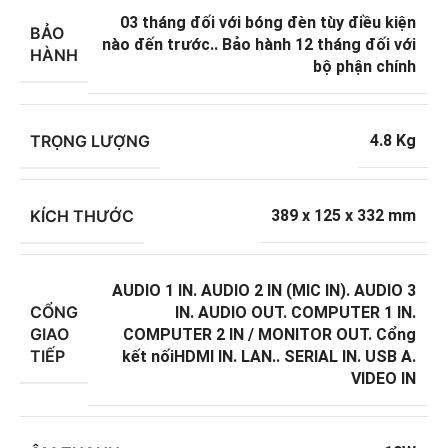
03 tháng đối với bóng đèn tùy điều kiện
BẢO
nào đến trước.. Bảo hành 12 tháng đối với
HÀNH
bộ phận chính
TRỌNG LƯỢNG
4.8 Kg
KÍCH THƯỚC
389 x 125 x 332 mm
AUDIO 1 IN. AUDIO 2 IN (MIC IN). AUDIO 3
CỔNG
IN. AUDIO OUT. COMPUTER 1 IN.
GIAO
COMPUTER 2 IN / MONITOR OUT. Cổng
TIẾP
kết nốiHDMI IN. LAN.. SERIAL IN. USB A.
VIDEO IN