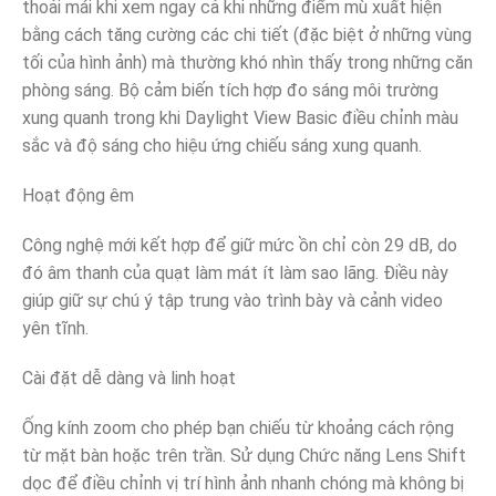
thoải mái khi xem ngay cả khi những điểm mù xuất hiện
bằng cách tăng cường các chi tiết (đặc biệt ở những vùng
tối của hình ảnh) mà thường khó nhìn thấy trong những căn
phòng sáng. Bộ cảm biến tích hợp đo sáng môi trường
xung quanh trong khi Daylight View Basic điều chỉnh màu
sắc và độ sáng cho hiệu ứng chiếu sáng xung quanh.
Hoạt động êm
Công nghệ mới kết hợp để giữ mức ồn chỉ còn 29 dB, do
đó âm thanh của quạt làm mát ít làm sao lãng. Điều này
giúp giữ sự chú ý tập trung vào trình bày và cảnh video
yên tĩnh.
Cài đặt dễ dàng và linh hoạt
Ống kính zoom cho phép bạn chiếu từ khoảng cách rộng
từ mặt bàn hoặc trên trần. Sử dụng Chức năng Lens Shift
dọc để điều chỉnh vị trí hình ảnh nhanh chóng mà không bị