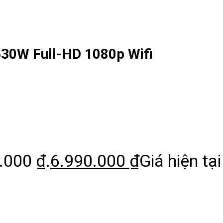
30W Full-HD 1080p Wifi
.000 ₫.
6.990.000
₫
Giá hiện tại