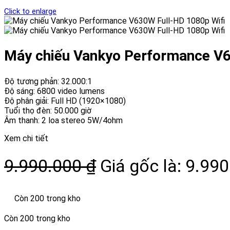
Click to enlarge
Máy chiếu Vankyo Performance V6
Độ tương phản: 32.000:1
Độ sáng: 6800 video lumens
Độ phân giải: Full HD (1920×1080)
Tuổi thọ đèn: 50.000 giờ
Âm thanh: 2 loa stereo 5W/4ohm
Xem chi tiết
9.990.000
₫
Giá gốc là: 9.990
Còn 200 trong kho
Còn 200 trong kho