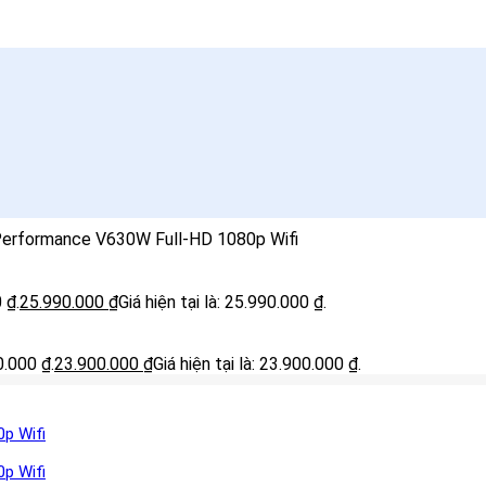
Performance V630W Full-HD 1080p Wifi
 ₫.
25.990.000
₫
Giá hiện tại là: 25.990.000 ₫.
0.000 ₫.
23.900.000
₫
Giá hiện tại là: 23.900.000 ₫.