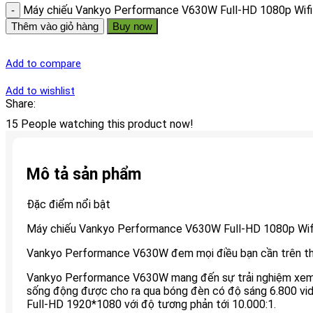
Máy chiếu Vankyo Performance V630W Full-HD 1080p Wifi
Thêm vào giỏ hàng
Buy now
Add to compare
Add to wishlist
Share:
15
People watching this product now!
Mô tả sản phẩm
Đặc điểm nổi bật
Máy chiếu Vankyo Performance V630W Full-HD 1080p Wif
Vankyo Performance V630W đem mọi điều bạn cần trên thâ
Vankyo Performance V630W mang đến sự trải nghiệm xem t
sống động được cho ra qua bóng đèn có độ sáng 6.800 vid
Full-HD 1920*1080 với độ tương phản tới 10.000:1.