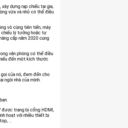
xây dựng rạp chiếu tại gia,
hòng vừa và nhỏ có thể điều
ng vô cùng tiên tiến, máy
chiếu lý tưởng hoặc tự
 nâng cấp năm 2020 cung
trong văn phòng có thể điều
hiếu đến một kích thước
gọi của nó, đem đến cho
ại ngôi nhà của mình.
bạn.
 được trang bị cổng HDMI,
nh hoạt với nhiều thiết bị
ptop, …