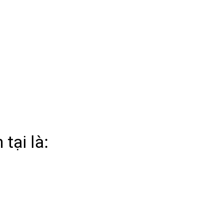
 tại là: