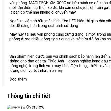
văn phòng. MAGITECH XM-300C sở hữu bánh xe có khóa để
một địa điểm cụ thể nào đó, khi cần di chuyển, chỉ cần gạt
là bạn có thể nhẹ nhàng di chuyển máy.
Ngoài ra việc sở hữu màn hình đèn LED hiển thị giúp dân v
dõi dễ dàng hơn trong quá trình sử dụng.
Máy hủy tài liệu văn phòng cũng xứng đáng là một trong nh
phòng được nhiều công ty sử dụng khi sở hữu độ ồn khá nh
Sản phẩm hiện được bán với chính sách bảo hành lên đến 
tháng cho dao cắt tại Phúc Anh – doanh nghiệp hàng đầu c
công nghệ trong lĩnh vực máy tính, điện thoại, thiết bị văn 
lượng dịch vụ tốt nhất hiện nay.
Đọc thêm
Thông tin chi tiết
Overview