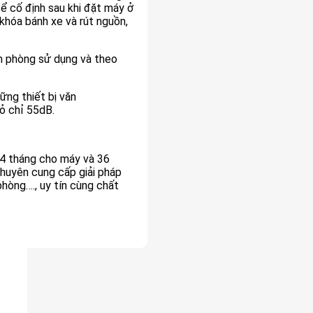
 cố định sau khi đặt máy ở
 khóa bánh xe và rút nguồn,
ăn phòng sử dụng và theo
ững thiết bị văn
ỏ chỉ 55dB.
24 tháng cho máy và 36
huyên cung cấp giải pháp
phòng…., uy tín cùng chất