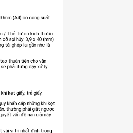
310mm (A4) có công suất
ấm / Thẻ Từ có kích thước
cỡ sợi hủy: 3,9 x 40 (mm).
 tái ghép lại gần như là
 tạo thuận tiện cho văn
 sẽ phải đứng dậy xử lý
i kẹt giấy, trả giấy.
uy khẩn cấp những khi kẹt
khăn, thường phải giật ngược
 quyết vấn đề nan giải này
ài vị trí nhất định trong