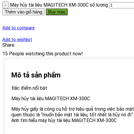
Máy hủy tài liệu MAGITECH XM-300C số lượng
Thêm vào giỏ hàng
Buy now
Add to compare
Add to wishlist
Share:
15
People watching this product now!
Mô tả sản phẩm
Đặc điểm nổi bật
Máy hủy tài liệu MAGITECH XM-300C
Máy hủy giấy là công cụ hỗ trợ hiệu quả trong việc bảo mật 
quen thuộc là “muốn bảo mật tài liệu, tốt nhất là hủy nó đ
Anh tìm hiểu máy hủy tài liệu MAGITECH XM-300C