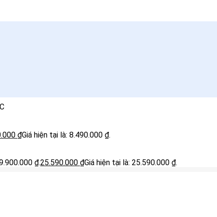
0C
0.000
₫
Giá hiện tại là: 8.490.000 ₫.
29.900.000 ₫.
25.590.000
₫
Giá hiện tại là: 25.590.000 ₫.