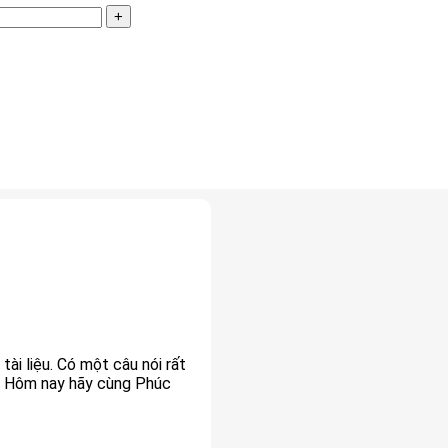
tài liệu. Có một câu nói rất
i”. Hôm nay hãy cùng Phúc