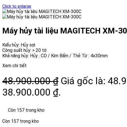
Click to enlarge
Máy hủy tài liệu MAGITECH XM-3
Kiểu hủy: Hủy sợi
Công suất hủy: > 20 tờ
Khả năng hủy: Hủy : CD / Kim Bấm / Thẻ Từ : 4x30mm
Xem chi tiết
48.900.000
₫
Giá gốc là: 48.
38.900.000 ₫.
Còn 157 trong kho
Còn 157 trong kho