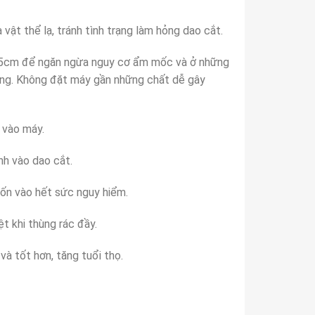
 vật thể lạ, tránh tình trạng làm hỏng dao cắt.
15cm để ngăn ngừa nguy cơ ẩm mốc và ở những
ộng. Không đặt máy gần những chất dễ gây
o vào máy.
nh vào dao cắt.
uốn vào hết sức nguy hiểm.
t khi thùng rác đầy.
à tốt hơn, tăng tuổi thọ.