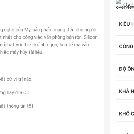
Ove
KIỂU 
ng nghệ của Mỹ, sản phẩm mang đến cho người
 nhất cho công việc văn phòng bận rộn. Silicon
i bật với thiết kế nhỏ gọn, tinh tế mà vẫn
CÔNG
ếc máy hủy tài liệu.
ĐỘ Ồ
t cứ vị trí nào.
KHẢ 
ứng hay đĩa CD.
ật thông tin tốt.
KHỔ G