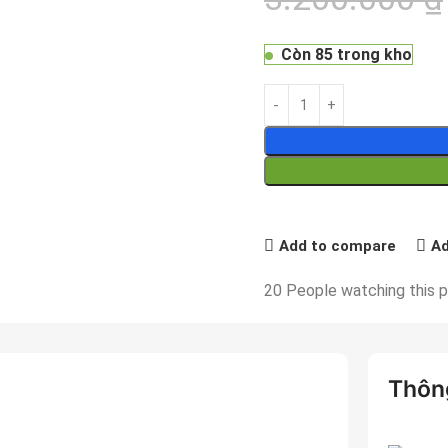
Còn 85 trong kho
Add to compare
Ad
20
People watching this 
Thông