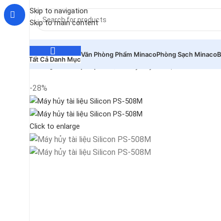
Skip to navigation
Skip to main content
Văn Phòng Phẩm Minaco
Phòng Sạch Minaco
B
Tất Cả Danh Mục
Máy hủy tài liệu Silicon PS
Trang chủ
Máy hủy tài liệu
-28%
Click to enlarge