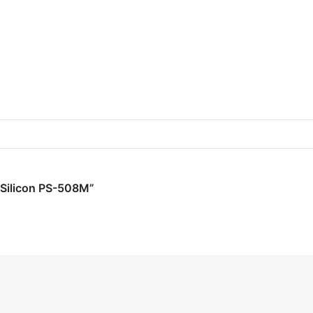
u Silicon PS-508M”