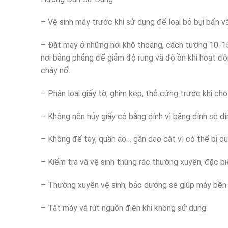
– Vệ sinh máy trước khi sử dụng để loại bỏ bụi bẩn và
– Đặt máy ở những nơi khô thoáng, cách tường 10-
nơi bằng phẳng để giảm độ rung và độ ồn khi hoạt đ
cháy nổ.
– Phân loại giấy tờ, ghim kẹp, thẻ cứng trước khi ch
– Không nên hủy giấy có băng dính vì băng dính sẽ dí
– Không để tay, quần áo… gần dao cắt vì có thể bị c
– Kiểm tra và vệ sinh thùng rác thường xuyên, đặc biệ
– Thường xuyên vệ sinh, bảo dưỡng sẽ giúp máy bền v
– Tắt máy và rút nguồn điện khi không sử dụng.