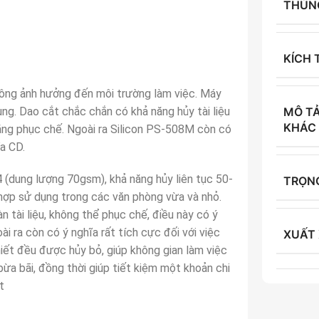
THÙN
KÍCH
hông ảnh hưởng đến môi trường làm việc. Máy
ng. Dao cắt chắc chắn có khả năng hủy tài liệu
MÔ T
KHÁC
năng phục chế. Ngoài ra Silicon PS-508M còn có
ĩa CD.
 (dung lượng 70gsm), khả năng hủy liên tục 50-
TRỌN
ù hợp sử dụng trong các văn phòng vừa và nhỏ.
 tài liệu, không thể phục chế, điều này có ý
ài ra còn có ý nghĩa rất tích cực đối với việc
XUẤT
iết đều được hủy bỏ, giúp không gian làm việc
 bừa bãi, đồng thời giúp tiết kiệm một khoản chi
t