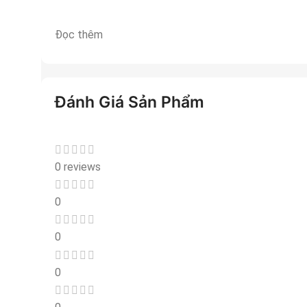
Đọc thêm
Đánh Giá Sản Phẩm
0 reviews
0
0
0