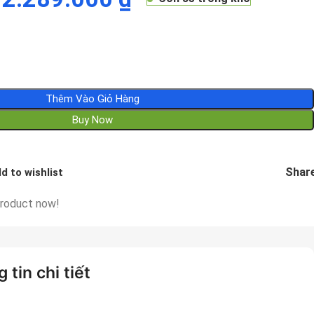
Thêm Vào Giỏ Hàng
Buy Now
Share
d to wishlist
product now!
 tin chi tiết