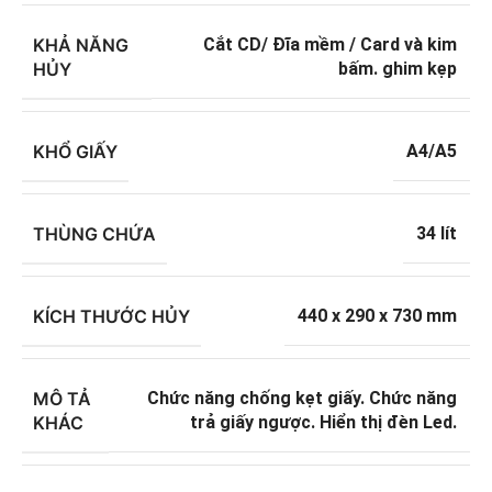
KHẢ NĂNG
Cắt CD/ Đĩa mềm / Card và kim
HỦY
bấm. ghim kẹp
KHỔ GIẤY
A4/A5
THÙNG CHỨA
34 lít
KÍCH THƯỚC HỦY
440 x 290 x 730 mm
MÔ TẢ
Chức năng chống kẹt giấy. Chức năng
KHÁC
trả giấy ngược. Hiển thị đèn Led.