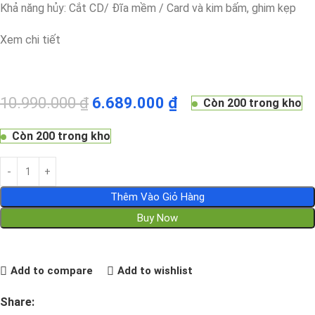
Khả năng hủy: Cắt CD/ Đĩa mềm / Card và kim bấm, ghim kẹp
Xem chi tiết
10.990.000
₫
6.689.000
₫
Còn 200 trong kho
Còn 200 trong kho
Thêm Vào Giỏ Hàng
Buy Now
Add to compare
Add to wishlist
Share: