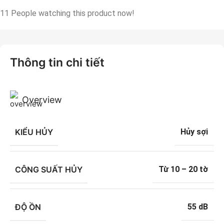
11
People watching this product now!
Thông tin chi tiết
Overview
KIỂU HỦY
Hủy sợi
CÔNG SUẤT HỦY
Từ 10 – 20 tờ
ĐỘ ỒN
55 dB