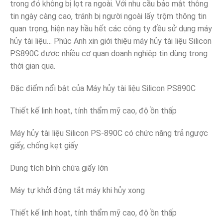
trong đó không bị lọt ra ngoài. Với nhu cầu bảo mật thông
tin ngày càng cao, tránh bị người ngoài lấy trộm thông tin
quan trọng, hiện nay hầu hết các công ty đều sử dụng máy
hủy tài liệu… Phúc Anh xin giới thiệu máy hủy tài liệu Silicon
PS890C được nhiều cơ quan doanh nghiệp tin dùng trong
thời gian qua.
Đặc điểm nổi bật của Máy hủy tài liệu Silicon PS890C
Thiết kế linh hoạt, tính thẩm mỹ cao, độ ồn thấp
Máy hủy tài liệu Silicon PS-890C có chức năng trả ngược
giấy, chống kẹt giấy
Dung tích bình chứa giấy lớn
Máy tự khởi động tắt máy khi hủy xong
Thiết kế linh hoạt, tính thẩm mỹ cao, độ ồn thấp