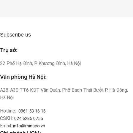
Subscribe us
Trụ sở:
22 Phố Hạ Đình, P. Khương Đình, Hà Nội
Văn phòng Hà Nội:
A28-A30 TT6 KĐT Văn Quán, Phố Bạch Thái Bưởi, P. Hà Đông,
Hà Nội
Hotline:
0961 53 16 16
CSKH:
024 6285 0755
Email:
info@minaco.vn