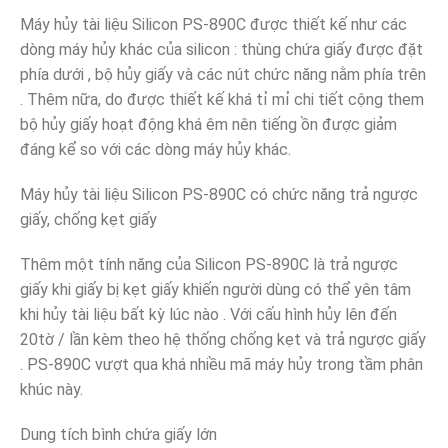
Máy hủy tài liệu Silicon PS-890C được thiết kế như các
dòng máy hủy khác của silicon : thùng chứa giấy được đặt
phía dưới , bộ hủy giấy và các nút chức năng nằm phía trên
. Thêm nữa, do được thiết kế khá tỉ mỉ chi tiết cộng them
bộ hủy giấy hoạt động khá êm nên tiếng ồn được giảm
đáng kể so với các dòng máy hủy khác.
Máy hủy tài liệu Silicon PS-890C có chức năng trả ngược
giấy, chống kẹt giấy
Thêm một tính năng của Silicon PS-890C là trả ngược
giấy khi giấy bị kẹt giấy khiến người dùng có thể yên tâm
khi hủy tài liệu bất kỳ lúc nào . Với cấu hình hủy lên đến
20tờ / lần kèm theo hệ thống chống kẹt và trả ngược giấy
. PS-890C vượt qua khá nhiều mã máy hủy trong tầm phân
khúc này.
Dung tích bình chứa giấy lớn