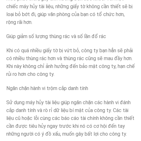
chiếc máy hủy tài liệu, những giấy tờ không cần thiết sẽ bị
loại bỏ bớt đi, giúp văn phòng của bạn có tổ chức hơn,
rộng rãi hơn.
Giúp giảm số lượng thùng rác và số lần đổ rác
Khi có quá nhiều giấy tờ bị vứt bỏ, công ty bạn hẳn sẽ phải
có nhiều thùng rác hơn và thùng rác cũng sẽ mau đầy hơn.
Khi này không chỉ ảnh hưởng đến bảo mật công ty, hạn chế
rủi ro hơn cho công ty.
Ngăn chặn hành vi trộm cắp danh tính
Sử dụng máy hủy tài liệu giúp ngăn chặn các hành vi đánh
cắp danh tính và rò rỉ dữ liệu bí mật của công ty. Các tài
liệu cũ hoặc lỗi cùng các báo cáo tài chính không cần thiết
cần được tiêu hủy ngay trước khi nó có cơ hội đến tay
những người có ý đồ xấu, muốn gây bất lợi cho công ty.