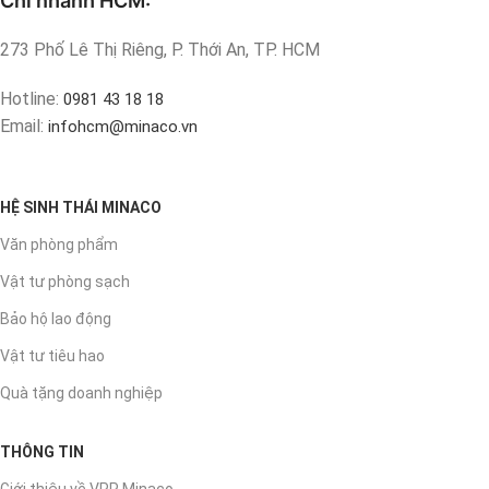
Chi nhánh HCM:
273 Phố Lê Thị Riêng, P. Thới An, TP. HCM
Hotline:
0981 43 18 18
Email:
infohcm@minaco.vn
HỆ SINH THÁI MINACO
Văn phòng phẩm
Vật tư phòng sạch
Bảo hộ lao động
Vật tư tiêu hao
Quà tặng doanh nghiệp
THÔNG TIN