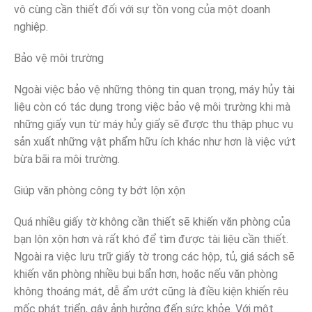
vô cùng cần thiết đối với sự tồn vong của một doanh
nghiệp.
Bảo vệ môi trường
Ngoài việc bảo vệ những thông tin quan trọng, máy hủy tài
liệu còn có tác dụng trong việc bảo vệ môi trường khi mà
những giấy vụn từ máy hủy giấy sẽ được thu thập phục vụ
sản xuất những vật phẩm hữu ích khác như hơn là việc vứt
bừa bãi ra môi trường.
Giúp văn phòng công ty bớt lộn xộn
Quá nhiều giấy tờ không cần thiết sẽ khiến văn phòng của
bạn lộn xộn hơn và rất khó để tìm được tài liệu cần thiết.
Ngoài ra việc lưu trữ giấy tờ trong các hộp, tủ, giá sách sẽ
khiến văn phòng nhiều bụi bẩn hơn, hoặc nếu văn phòng
không thoáng mát, dễ ẩm ướt cũng là điều kiện khiến rêu
mốc phát triển, gây ảnh hưởng đến sức khỏe. Với một