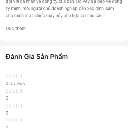
đối với cá nhân và công ty của bạn. Do vậy để bảo vệ công
ty mình, mỗi người chủ doanh nghiệp cần xác định, sắm
cho mình một chiếc máy hủy phù hợp với nhu cầu.
Đọc thêm
Đánh Giá Sản Phẩm
0 reviews
0
0
0