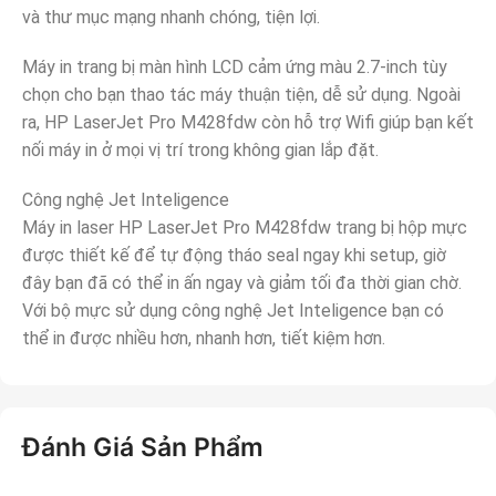
và thư mục mạng nhanh chóng, tiện lợi.
Máy in trang bị màn hình LCD cảm ứng màu 2.7-inch tùy
chọn cho bạn thao tác máy thuận tiện, dễ sử dụng. Ngoài
ra, HP LaserJet Pro M428fdw còn hỗ trợ Wifi giúp bạn kết
nối máy in ở mọi vị trí trong không gian lắp đặt.
Công nghệ Jet Inteligence
Máy in laser HP LaserJet Pro M428fdw trang bị hộp mực
được thiết kế để tự động tháo seal ngay khi setup, giờ
đây bạn đã có thể in ấn ngay và giảm tối đa thời gian chờ.
Với bộ mực sử dụng công nghệ Jet Inteligence bạn có
thể in được nhiều hơn, nhanh hơn, tiết kiệm hơn.
Đánh Giá Sản Phẩm