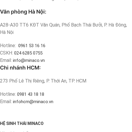
Văn phòng Hà Nội:
A28-A30 TT6 KĐT Văn Quán, Phố Bạch Thái Bưởi, P. Hà Đông,
Hà Nội
Hotline:
0961 53 16 16
CSKH:
024 6285 0755
Email:
info@minaco.vn
Chi nhánh HCM:
273 Phố Lê Thị Riêng, P. Thới An, TP. HCM
Hotline:
0981 43 18 18
Email:
infohcm@minaco.vn
HỆ SINH THÁI MINACO