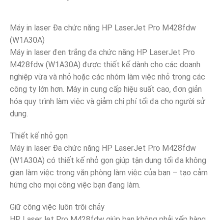
Máy in laser Đa chức năng HP LaserJet Pro M428fdw
(W1A30A)
Máy in laser đen trắng đa chức năng HP LaserJet Pro
M428fdw (W1A30A) được thiết kế dành cho các doanh
nghiệp vừa và nhỏ hoặc các nhóm làm việc nhỏ trong các
công ty lớn hơn. Máy in cung cấp hiệu suất cao, đơn giản
hóa quy trình làm việc và giảm chi phí tối đa cho người sử
dụng.
Thiết kế nhỏ gọn
Máy in laser Đa chức năng HP LaserJet Pro M428fdw
(W1A30A) có thiết kế nhỏ gọn giúp tận dụng tối đa không
gian làm việc trong văn phòng làm việc của bạn – tạo cảm
hứng cho mọi công việc bạn đang làm.
Giữ công việc luôn trôi chảy
HP LaserJet Pro M428fdw giúp bạn không phải xếp hàng