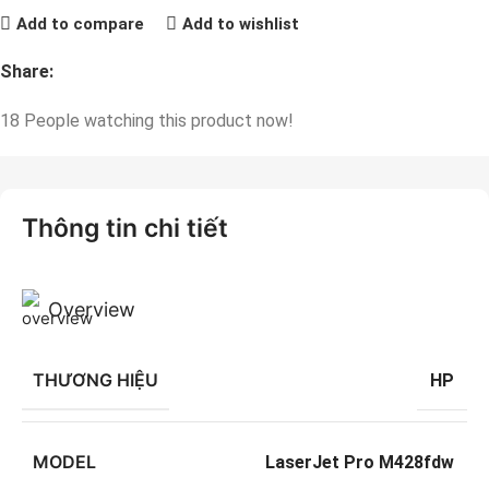
Add to compare
Add to wishlist
Share:
18
People watching this product now!
Thông tin chi tiết
Overview
THƯƠNG HIỆU
HP
MODEL
LaserJet Pro M428fdw