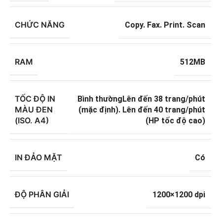
CHỨC NĂNG
Copy. Fax. Print. Scan
RAM
512MB
TỐC ĐỘ IN
Bình thườngLên đến 38 trang/phút
MÀU ĐEN
(mặc định). Lên đến 40 trang/phút
(ISO. A4)
(HP tốc độ cao)
IN ĐẢO MẶT
Có
ĐỘ PHÂN GIẢI
1200×1200 dpi