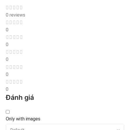
0 reviews
0
0
0
0
0
Đánh giá
Only with images