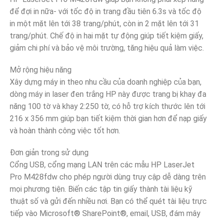
để đợi in nữa- với tốc độ in trang đầu tiên 6.3s và tốc độ
in một mặt lên tới 38 trang/phút, còn in 2 mặt lên tới 31
trang/phút. Chế độ in hai mặt tự động giúp tiết kiệm giấy,
giảm chi phí và bảo vệ môi trường, tăng hiệu quả làm việc.
Mở rộng hiệu năng
Xây dựng máy in theo nhu cầu của doanh nghiệp của bạn,
dòng máy in laser đen trắng HP này được trang bị khay đa
năng 100 tờ và khay 2:250 tờ, có hỗ trợ kích thước lên tới
216 x 356 mm giúp bạn tiết kiệm thời gian hơn để nạp giấy
và hoàn thành công việc tốt hơn.
Đơn giản trong sử dụng
Cổng USB, cổng mạng LAN trên các mẫu HP LaserJet
Pro M428fdw cho phép người dùng truy cập dễ dàng trên
mọi phương tiện. Biến các tập tin giấy thành tài liệu kỹ
thuật số và gửi đến nhiều nơi. Bạn có thể quét tài liệu trực
tiếp vào Microsoft® SharePoint®, email, USB, đám mây