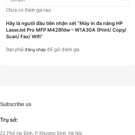
Chưa có đánh giá nào.
Hãy là người đầu tiên nhận xét “Máy in đa năng HP
LaserJet Pro MFP M428fdw – W1A30A (Print/ Copy/
Scan/ Fax/ Wifi”
Bạn phải
để gửi đánh giá.
đăng nhập
Subscribe us
Trụ sở:
22 Phố Hạ Đình, P. Khương Đình, Hà Nội