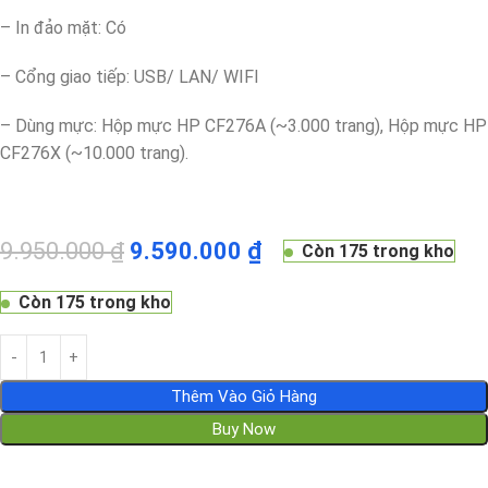
– In đảo mặt: Có
– Cổng giao tiếp: USB/ LAN/ WIFI
– Dùng mực: Hộp mực HP CF276A (~3.000 trang), Hộp mực HP
CF276X (~10.000 trang).
9.950.000
₫
9.590.000
₫
Còn 175 trong kho
Còn 175 trong kho
Thêm Vào Giỏ Hàng
Buy Now