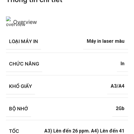
Overview
LOẠI MÁY IN
Máy in laser màu
CHỨC NĂNG
In
KHỔ GIẤY
A3/A4
BỘ NHỚ
2Gb
TỐC
A3) Lên đến 26 ppm. A4) Lên đến 41