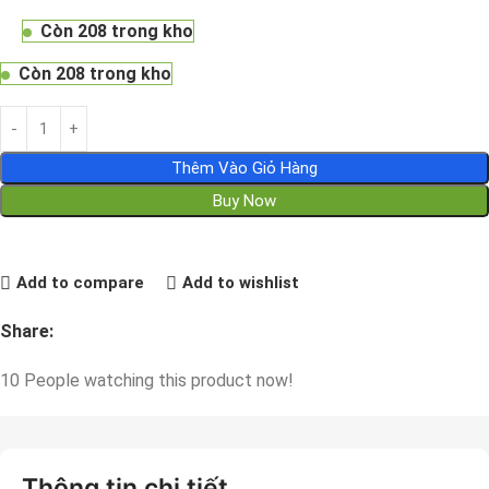
Còn 208 trong kho
Còn 208 trong kho
Thêm Vào Giỏ Hàng
Buy Now
Add to compare
Add to wishlist
Share:
10
People watching this product now!
Thông tin chi tiết