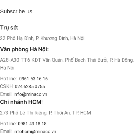
Subscribe us
Trụ sở:
22 Phố Hạ Đình, P. Khương Đình, Hà Nội
Văn phòng Hà Nội:
A28-A30 TT6 KĐT Văn Quán, Phố Bạch Thái Bưởi, P. Hà Đông,
Hà Nội
Hotline:
0961 53 16 16
CSKH:
024 6285 0755
Email:
info@minaco.vn
Chi nhánh HCM:
273 Phố Lê Thị Riêng, P. Thới An, TP. HCM
Hotline:
0981 43 18 18
Email:
infohcm@minaco.vn