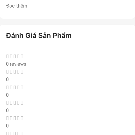
Đọc thêm
Đánh Giá Sản Phẩm
0 reviews
0
0
0
0