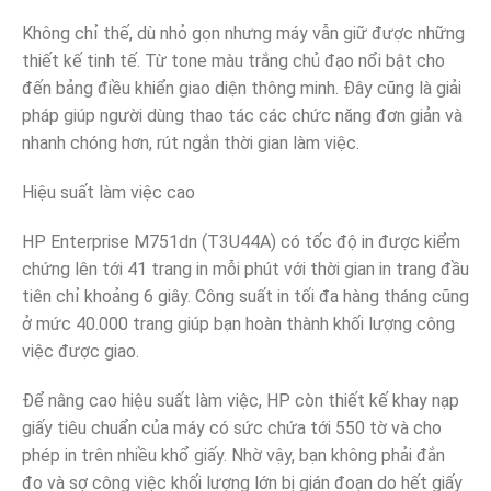
Không chỉ thế, dù nhỏ gọn nhưng máy vẫn giữ được những
thiết kế tinh tế. Từ tone màu trắng chủ đạo nổi bật cho
đến bảng điều khiển giao diện thông minh. Đây cũng là giải
pháp giúp người dùng thao tác các chức năng đơn giản và
nhanh chóng hơn, rút ngắn thời gian làm việc.
Hiệu suất làm việc cao
HP Enterprise M751dn (T3U44A) có tốc độ in được kiểm
chứng lên tới 41 trang in mỗi phút với thời gian in trang đầu
tiên chỉ khoảng 6 giây. Công suất in tối đa hàng tháng cũng
ở mức 40.000 trang giúp bạn hoàn thành khối lượng công
việc được giao.
Để nâng cao hiệu suất làm việc, HP còn thiết kế khay nạp
giấy tiêu chuẩn của máy có sức chứa tới 550 tờ và cho
phép in trên nhiều khổ giấy. Nhờ vậy, bạn không phải đắn
đo và sợ công việc khối lượng lớn bị gián đoạn do hết giấy