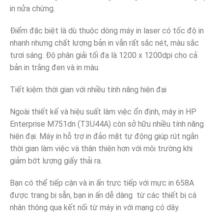
in nửa chừng.
Điểm đặc biệt là dù thuộc dòng máy in laser có tốc độ in
nhanh nhưng chất lượng bản in vẫn rất sắc nét, màu sắc
tươi sáng. Độ phân giải tối đa là 1200 x 1200dpi cho cả
bản in trắng đen và in màu.
Tiết kiệm thời gian với nhiều tính năng hiện đại
Ngoài thiết kế và hiệu suất làm việc ổn định, máy in HP
Enterprise M751dn (T3U44A) còn sở hữu nhiều tính năng
hiện đại. Máy in hỗ trợ in đảo mặt tự động giúp rút ngắn
thời gian làm việc và thân thiện hơn với môi trường khi
giảm bớt lượng giấy thải ra.
Bạn có thể tiếp cận và in ấn trực tiếp với mực in 658A
được trang bị sẵn, bạn in ấn dễ dàng từ các thiết bị cá
nhân thông qua kết nối từ máy in với mạng có dây.