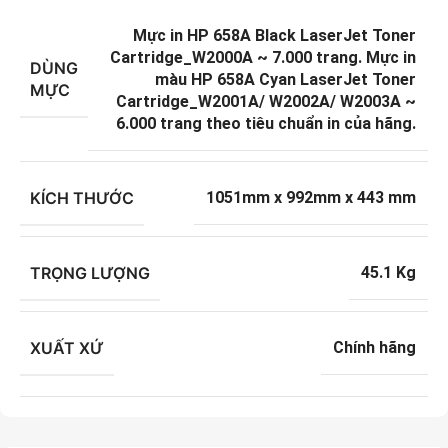
Mực in HP 658A Black LaserJet Toner
Cartridge_W2000A ~ 7.000 trang. Mực in
DÙNG
màu HP 658A Cyan LaserJet Toner
MỰC
Cartridge_W2001A/ W2002A/ W2003A ~
6.000 trang theo tiêu chuẩn in của hãng.
KÍCH THƯỚC
1051mm x 992mm x 443 mm
TRỌNG LƯỢNG
45.1 Kg
XUẤT XỨ
Chính hãng