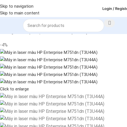
Skip to navigation
Login / Regist
Skip to main content
Trang chủ
Máy in - photo - scan
Máy in
Máy in màu laser
-4%
Click to enlarge