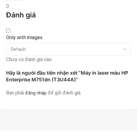
0
Đánh giá
Only with images
Chưa có đánh giá nào.
Hãy là người đầu tiên nhận xét “Máy in laser màu HP
Enterprise M751dn (T3U44A)”
Bạn phải
để gửi đánh giá.
đăng nhập