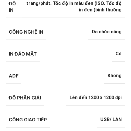
ĐỘ
trang/phút. Tốc độ in màu đen (ISO. Tốc độ
IN
in đen (bình thường
CÔNG NGHỆ IN
Đa chức năng
IN ĐẢO MẶT
Có
ADF
Không
ĐỘ PHÂN GIẢI
Lên đến 1200 x 1200 dpi
CỔNG GIAO TIẾP
USB/ LAN