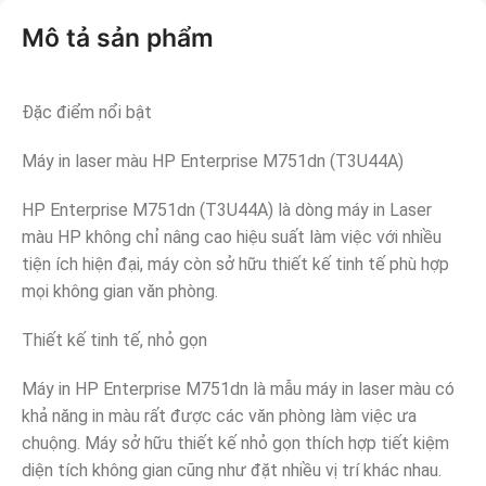
Mô tả sản phẩm
Đặc điểm nổi bật
Máy in laser màu HP Enterprise M751dn (T3U44A)
HP Enterprise M751dn (T3U44A) là dòng máy in Laser
màu HP không chỉ nâng cao hiệu suất làm việc với nhiều
tiện ích hiện đại, máy còn sở hữu thiết kế tinh tế phù hợp
mọi không gian văn phòng.
Thiết kế tinh tế, nhỏ gọn
Máy in HP Enterprise M751dn là mẫu máy in laser màu có
khả năng in màu rất được các văn phòng làm việc ưa
chuộng. Máy sở hữu thiết kế nhỏ gọn thích hợp tiết kiệm
diện tích không gian cũng như đặt nhiều vị trí khác nhau.