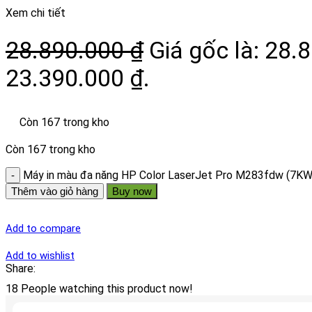
Xem chi tiết
28.890.000
₫
Giá gốc là: 28.
23.390.000 ₫.
Còn 167 trong kho
Còn 167 trong kho
Máy in màu đa năng HP Color LaserJet Pro M283fdw (7KW
Thêm vào giỏ hàng
Buy now
Add to compare
Add to wishlist
Share:
18
People watching this product now!