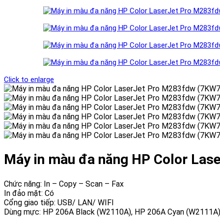
Click to enlarge
Máy in màu đa năng HP Color La
Chức năng: In – Copy – Scan – Fax
In đảo mặt: Có
Cổng giao tiếp: USB/ LAN/ WIFI
Dùng mực: HP 206A Black (W2110A), HP 206A Cyan (W2111A)