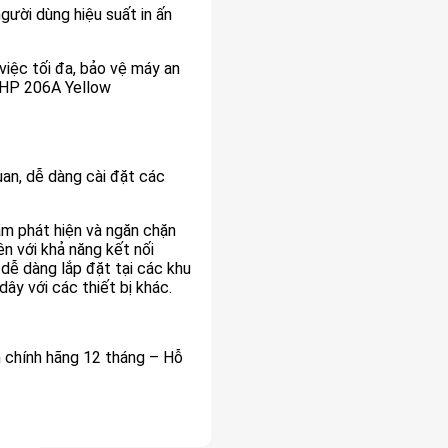
ười dùng hiệu suất in ấn
việc tối đa, bảo vệ máy an
 HP 206A Yellow
uan, dễ dàng cài đặt các
ằm phát hiện và ngăn chặn
n với khả năng kết nối
 dễ dàng lắp đặt tại các khu
ây với các thiết bị khác.
 chính hãng 12 tháng – Hỗ