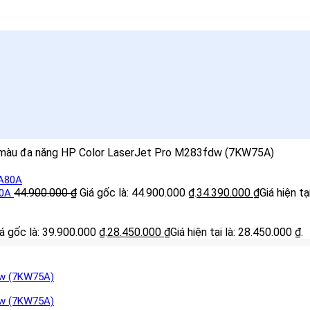
 màu đa năng HP Color LaserJet Pro M283fdw (7KW75A)
44.900.000
₫
Giá gốc là: 44.900.000 ₫.
34.390.000
₫
Giá hiện tạ
80A
á gốc là: 39.900.000 ₫.
28.450.000
₫
Giá hiện tại là: 28.450.000 ₫.