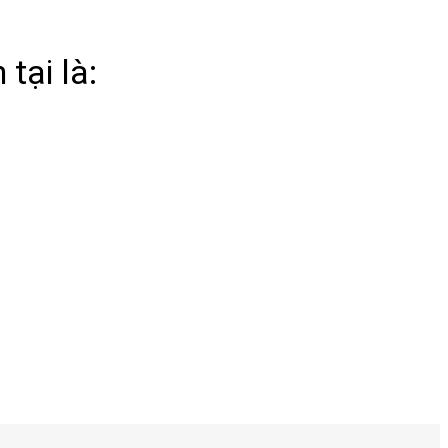
 tại là: