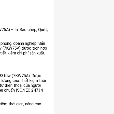
5A) – In, Sao chép, Quét,
n phòng, doanh nghiệp. Sản
w (7KW75A) được tích hợp
iết kiệm chi phí sản xuất,
283fdw (7KW75A), được
 lượng cao. Tiết kiệm thời
từ điện thoại của người
iêu chuẩn ISO/IEC 24734.
kiệm thời gian, nâng cao