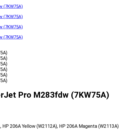
serJet Pro M283fdw (7KW75A)
, HP 206A Yellow (W2112A), HP 206A Magenta (W2113A)