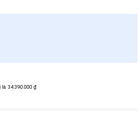
i là: 34.390.000 ₫.