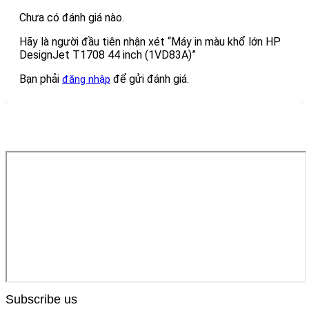
Chưa có đánh giá nào.
Hãy là người đầu tiên nhận xét “Máy in màu khổ lớn HP
DesignJet T1708 44 inch (1VD83A)”
Bạn phải
để gửi đánh giá.
đăng nhập
Subscribe us