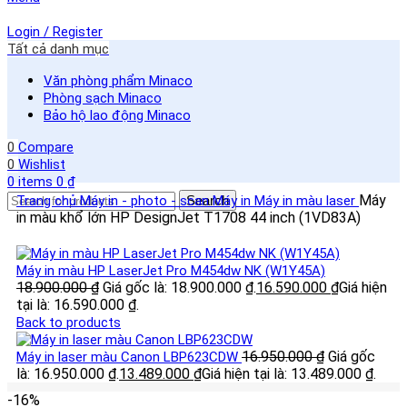
Login / Register
Tất cả danh mục
Văn phòng phẩm Minaco
Phòng sạch Minaco
Bảo hộ lao động Minaco
0
Compare
0
Wishlist
0
items
0
₫
Máy
Trang chủ
Máy in - photo - scan
Search
Máy in
Máy in màu laser
in màu khổ lớn HP DesignJet T1708 44 inch (1VD83A)
Máy in màu HP LaserJet Pro M454dw NK (W1Y45A)
18.900.000
₫
Giá gốc là: 18.900.000 ₫.
16.590.000
₫
Giá hiện
tại là: 16.590.000 ₫.
Back to products
16.950.000
₫
Giá gốc
Máy in laser màu Canon LBP623CDW
là: 16.950.000 ₫.
13.489.000
₫
Giá hiện tại là: 13.489.000 ₫.
-16%