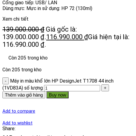
Cổng giao tiếp: USB/ LAN
Dùng mực: Mực in sử dụng: HP 72 (130ml)
Xem chi tiết
139.000.000
₫
Giá gốc là:
139.000.000 ₫.
116.990.000
₫
Giá hiện tại là:
116.990.000 ₫.
Còn 205 trong kho
Còn 205 trong kho
Máy in màu khổ lớn HP DesignJet T1708 44 inch
(1VD83A) số lượng
Thêm vào giỏ hàng
Buy now
Add to compare
Add to wishlist
Share: