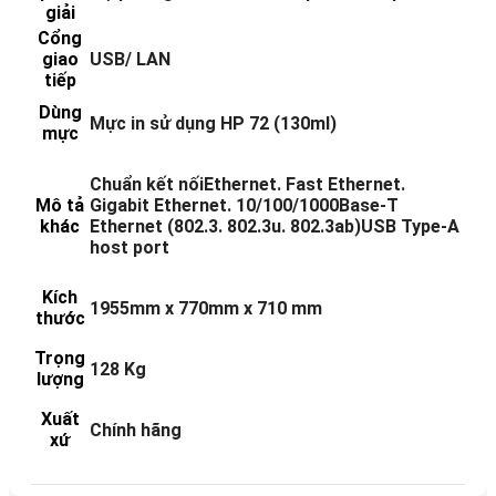
giải
Cổng
giao
USB/ LAN
tiếp
Dùng
Mực in sử dụng HP 72 (130ml)
mực
Chuẩn kết nốiEthernet. Fast Ethernet.
Mô tả
Gigabit Ethernet. 10/100/1000Base-T
khác
Ethernet (802.3. 802.3u. 802.3ab)USB Type-A
host port
Kích
1955mm x 770mm x 710 mm
thước
Trọng
128 Kg
lượng
Xuất
Chính hãng
xứ