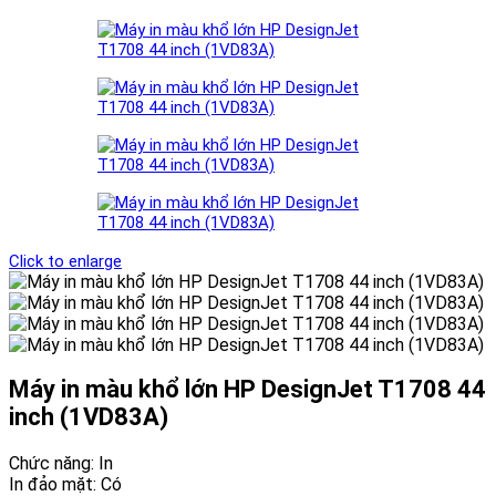
Click to enlarge
Máy in màu khổ lớn HP DesignJet T1708 44
inch (1VD83A)
Chức năng: In
In đảo mặt: Có