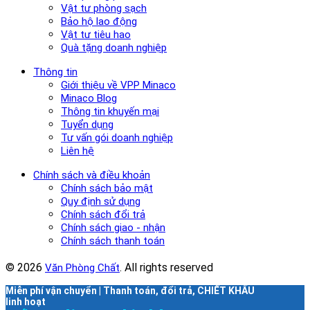
Vật tư phòng sạch
Bảo hộ lao động
Vật tư tiêu hao
Quà tặng doanh nghiệp
Thông tin
Giới thiệu về VPP Minaco
Minaco Blog
Thông tin khuyến mại
Tuyển dụng
Tư vấn gói doanh nghiệp
Liên hệ
Chính sách và điều khoản
Chính sách bảo mật
Quy định sử dụng
Chính sách đổi trả
Chính sách giao - nhận
Chính sách thanh toán
© 2026
. All rights reserved
Văn Phòng Chất
Miễn phí vận chuyển | Thanh toán, đổi trả, CHIẾT KHẤU
linh hoạt