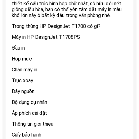
thiết kế cấu trúc hình hộp chữ nhật, sở hữu đôi nét
giống điều hòa, bạn có thể yên tâm đặt máy in màu
khổ lớn này ở bất kỳ đâu trong văn phòng nhé.
Trong thùng HP DesignJet T1708 có gì?
Máy in HP DesignJet T1708PS
Đầu in
Hộp mực
Chân máy in
Trục xoay
Dây nguồn
Bộ dụng cụ nhãn
Áp phích cài đặt
Thông tin giới thiệu
Giấy bảo hành