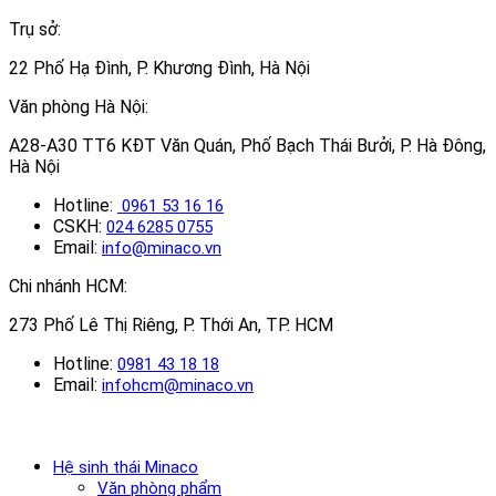
Trụ sở:
22 Phố Hạ Đình, P. Khương Đình, Hà Nội
Văn phòng Hà Nội:
A28-A30 TT6 KĐT Văn Quán, Phố Bạch Thái Bưởi, P. Hà Đông,
Hà Nội
Hotline:
0961 53 16 16
CSKH:
024 6285 0755
Email:
info@minaco.vn
Chi nhánh HCM:
273 Phố Lê Thị Riêng, P. Thới An, TP. HCM
Hotline:
0981 43 18 18
Email:
infohcm@minaco.vn
Hệ sinh thái Minaco
Văn phòng phẩm