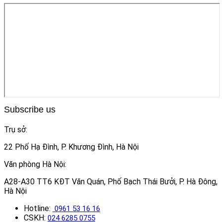
Subscribe us
Trụ sở:
22 Phố Hạ Đình, P. Khương Đình, Hà Nội
Văn phòng Hà Nội:
A28-A30 TT6 KĐT Văn Quán, Phố Bạch Thái Bưởi, P. Hà Đông,
Hà Nội
Hotline:
0961 53 16 16
CSKH:
024 6285 0755