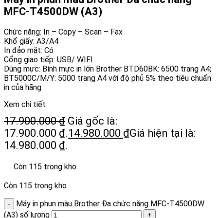
MFC-T4500DW (A3)
Chức năng: In – Copy – Scan – Fax
Khổ giấy: A3/A4
In đảo mặt: Có
Cổng giao tiếp: USB/ WIFI
Dùng mực: Bình mực in lớn Brother BTD60BK: 6500 trang A4;
BT5000C/M/Y: 5000 trang A4 với độ phủ 5% theo tiêu chuẩn
in của hãng
Xem chi tiết
17.900.000
₫
Giá gốc là:
17.900.000 ₫.
14.980.000
₫
Giá hiện tại là:
14.980.000 ₫.
Còn 115 trong kho
Còn 115 trong kho
Máy in phun màu Brother Đa chức năng MFC-T4500DW
(A3) số lượng