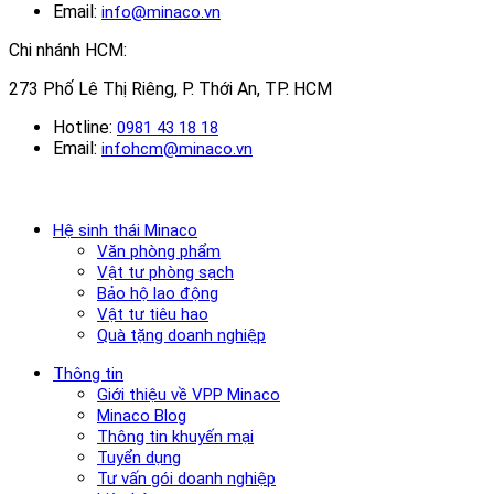
Email:
info@minaco.vn
Chi nhánh HCM:
273 Phố Lê Thị Riêng, P. Thới An, TP. HCM
Hotline:
0981 43 18 18
Email:
infohcm@minaco.vn
Hệ sinh thái Minaco
Văn phòng phẩm
Vật tư phòng sạch
Bảo hộ lao động
Vật tư tiêu hao
Quà tặng doanh nghiệp
Thông tin
Giới thiệu về VPP Minaco
Minaco Blog
Thông tin khuyến mại
Tuyển dụng
Tư vấn gói doanh nghiệp