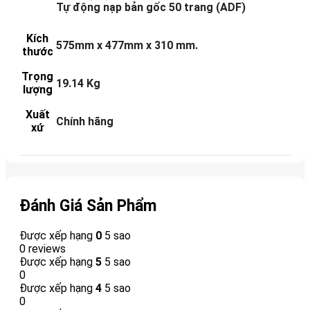
Tự động nạp bản gốc 50 trang (ADF)
Kích
575mm x 477mm x 310 mm.
thước
Trọng
19.14 Kg
lượng
Xuất
Chính hãng
xứ
Đánh Giá Sản Phẩm
Được xếp hạng
0
5 sao
0 reviews
Được xếp hạng
5
5 sao
0
Được xếp hạng
4
5 sao
0